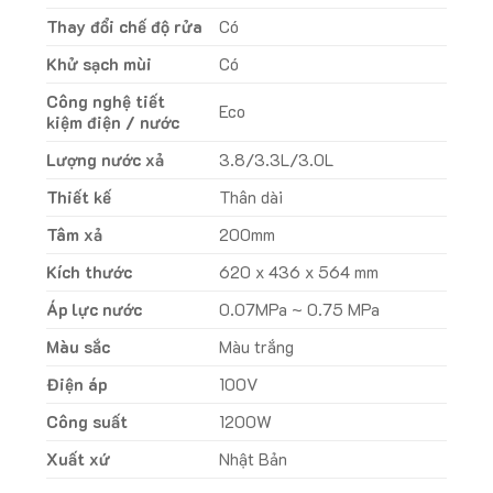
Thay đổi chế độ rửa
Có
Khử sạch mùi
Có
Công nghệ tiết
Eco
kiệm điện / nước
Lượng nước xả
3.8/3.3L/3.0L
Thiết kế
Thân dài
Tâm xả
200mm
Kích thước
620 x 436 x 564 mm
Áp lực nước
0.07MPa ~ 0.75 MPa
Màu sắc
Màu trắng
Điện áp
100V
Công suất
1200W
Xuất xứ
Nhật Bản