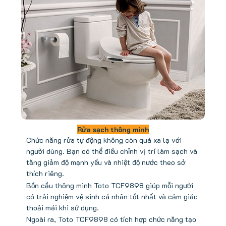
Rửa sạch thông minh
Chức năng rửa tự động không còn quá xa lạ với
người dùng. Bạn có thể điều chỉnh vị trí làm sạch và
tăng giảm độ mạnh yếu và nhiệt độ nước theo sở
thích riêng.
Bồn cầu thông minh Toto TCF9898 giúp mỗi người
có trải nghiệm vệ sinh cá nhân tốt nhất và cảm giác
thoải mái khi sử dụng.
Ngoài ra, Toto TCF9898 có tích hợp chức năng tạo