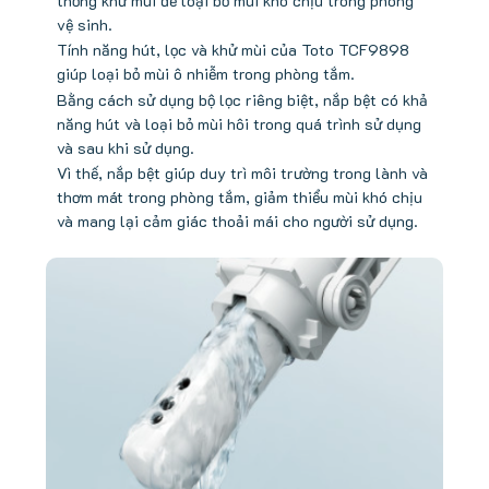
thống khử mùi để loại bỏ mùi khó chịu trong phòng
vệ sinh.
Tính năng hút, lọc và khử mùi của Toto TCF9898
giúp loại bỏ mùi ô nhiễm trong phòng tắm.
Bằng cách sử dụng bộ lọc riêng biệt, nắp bệt có khả
năng hút và loại bỏ mùi hôi trong quá trình sử dụng
và sau khi sử dụng.
Vì thế, nắp bệt giúp duy trì môi trường trong lành và
thơm mát trong phòng tắm, giảm thiểu mùi khó chịu
và mang lại cảm giác thoải mái cho người sử dụng.