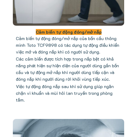
Cảm biến tự động đóng/mở nắp
Cảm biến tự động đóng/mở nắp của bồn cầu thông
minh Toto TCF9898 có tác dụng tự động điều khiển
việc mở và đóng nắp khi có người sử dụng.
Các cảm biến được tích hợp trong nắp bệt có khả
năng phát hiện sự hiện diện của người dùng gần bồn
cầu và tự động mở nắp khi người dùng tiếp cận và
đóng nắp khi người dùng rời khỏi vùng tiếp xúc.
Việc tự động đóng nắp sau khi sử dụng giúp ngăn
chặn vi khuẩn và mùi hôi lan truyền trong phòng
tắm.