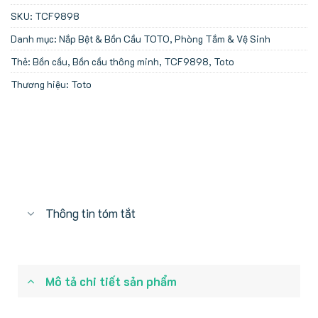
SKU:
TCF9898
Danh mục:
Nắp Bệt & Bồn Cầu TOTO
,
Phòng Tắm & Vệ Sinh
Thẻ:
Bồn cầu
,
Bồn cầu thông minh
,
TCF9898
,
Toto
Thương hiệu:
Toto
Thông tin tóm tắt
Mô tả chi tiết sản phẩm