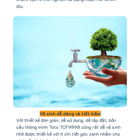
dịu.
Vệ sinh dễ dàng và tiết kiệm
Với thiết kế đơn giản, dễ sử dụng, dễ lắp đặt, bồn
cầu thông minh Toto TCF9898 cũng rất dễ vệ sinh
nhờ được thiết kế với ít chi tiết góc cạnh nhằm cho