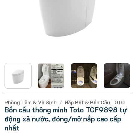
Phòng Tắm & Vệ Sinh
/
Nắp Bệt & Bồn Cầu TOTO
Bồn cầu thông minh Toto TCF9898 tự
động xả nước, đóng/mở nắp cao cấp
nhất