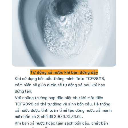
Tự động xả nước khi bạn đứng dậy
Khi sử dụng bồn cầu thông minh Toto TCF9898,
cảm biến sẽ giúp nước sẽ tự động xả sau khi bạn
đứng lên.
Với những trường hợp đặc biệt như khi mât điện
TCF9898 có thể tự động vệ sinh bồn cầu. Hệ thống
xả nước được tính toán tỉ mỉ tạo dòng nước xả mạnh
mẽ nhấn xả 3 chế độ 3.8/3.3L/3.0L.
Khi bạn xả nước hoặc làm sạch bồn cầu, chất bẩn