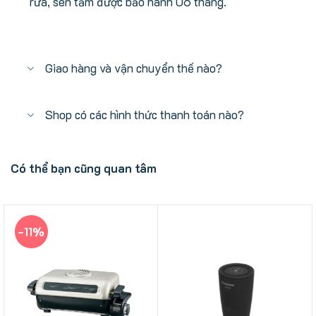
rửa, sen tắm được bảo hành 06 tháng.
Giao hàng và vận chuyển thế nào?
Shop có các hình thức thanh toán nào?
Có thể bạn cũng quan tâm
-11%