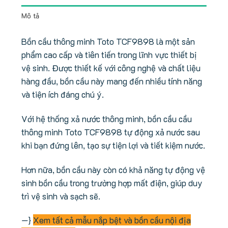
Mô tả
Bồn cầu thông minh Toto TCF9898 là một sản
phẩm cao cấp và tiên tiến trong lĩnh vực thiết bị
vệ sinh. Được thiết kế với công nghệ và chất liệu
hàng đầu, bồn cầu này mang đến nhiều tính năng
và tiện ích đáng chú ý.
Với hệ thống xả nước thông minh, bồn cầu cầu
thông minh Toto TCF9898 tự động xả nước sau
khi bạn đứng lên, tạo sự tiện lợi và tiết kiệm nước.
Hơn nữa, bồn cầu này còn có khả năng tự động vệ
sinh bồn cầu trong trường hợp mất điện, giúp duy
trì vệ sinh và sạch sẽ.
—}
Xem tất cả mẫu nắp bệt và bồn cầu nội địa