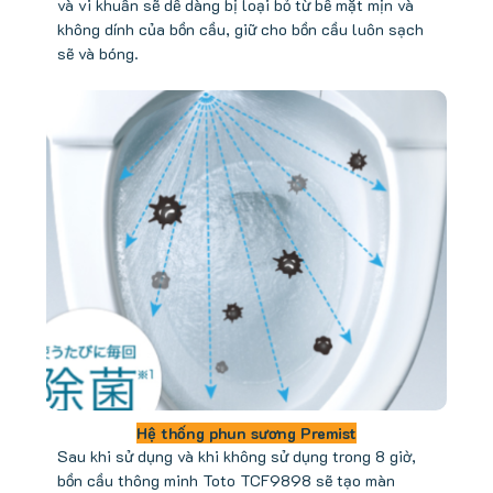
và vi khuẩn sẽ dễ dàng bị loại bỏ từ bề mặt mịn và
không dính của bồn cầu, giữ cho bồn cầu luôn sạch
sẽ và bóng.
Hệ thống phun sương Premist
Sau khi sử dụng và khi không sử dụng trong 8 giờ,
bồn cầu thông minh Toto TCF9898 sẽ tạo màn