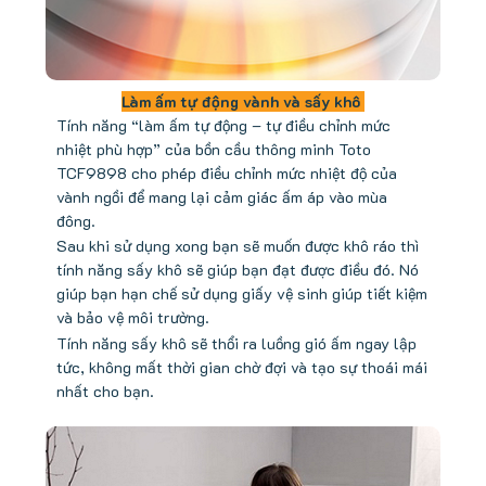
Làm ấm tự động vành và sấy khô
Tính năng “làm ấm tự động – tự điều chỉnh mức
nhiệt phù hợp” của bồn cầu thông minh Toto
TCF9898 cho phép điều chỉnh mức nhiệt độ của
vành ngồi để mang lại cảm giác ấm áp vào mùa
đông.
Sau khi sử dụng xong bạn sẽ muốn được khô ráo thì
tính năng sấy khô sẽ giúp bạn đạt được điều đó. Nó
giúp bạn hạn chế sử dụng giấy vệ sinh giúp tiết kiệm
và bảo vệ môi trường.
Tính năng sấy khô sẽ thổi ra luồng gió ấm ngay lập
tức, không mất thời gian chờ đợi và tạo sự thoái mái
nhất cho bạn.