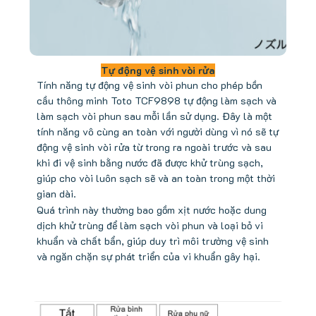
Tự động vệ sinh vòi rửa
Tính năng tự động vệ sinh vòi phun cho phép bồn
cầu thông minh Toto TCF9898 tự động làm sạch và
làm sạch vòi phun sau mỗi lần sử dụng. Đây là một
tính năng vô cùng an toàn với người dùng vì nó sẽ tự
động vệ sinh vòi rửa từ trong ra ngoài trước và sau
khi đi vệ sinh bằng nước đã được khử trùng sạch,
giúp cho vòi luôn sạch sẽ và an toàn trong một thời
gian dài.
Quá trình này thường bao gồm xịt nước hoặc dung
dịch khử trùng để làm sạch vòi phun và loại bỏ vi
khuẩn và chất bẩn, giúp duy trì môi trường vệ sinh
và ngăn chặn sự phát triển của vi khuẩn gây hại.