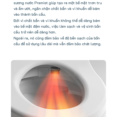
sương nước Premist giúp tạo ra một bề mặt trơn tru
và ẩm ướt, ngăn chặn chất bẩn và vi khuẩn dễ bám
vào thành bồn cầu.
Bởi vì chất bẩn và vi khuẩn không thể dễ dàng bám
vào bề mặt đệm nước, việc làm sạch và vệ sinh bồn
cầu trở nên dễ dàng hơn.
Ngoài ra, nó cũng đảm bảo về độ bền sạch của bồn
cầu để sử dụng lâu dài mà vẫn đảm bảo chát lượng.