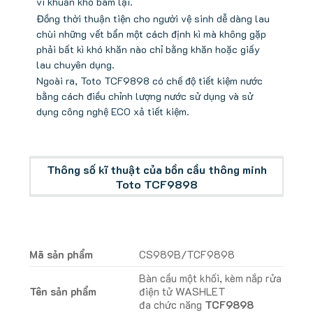
vi khuẩn khó bám lại.
Đồng thời thuận tiện cho người vệ sinh dễ dàng lau
chùi những vết bẩn một cách định kì mà không gặp
phải bất kì khó khăn nào chỉ bằng khăn hoặc giấy
lau chuyên dụng.
Ngoài ra, Toto TCF9898 có chế độ tiết kiệm nước
bằng cách điều chỉnh lượng nước sử dụng và sử
dụng công nghệ ECO xả tiết kiệm.
Thông số kĩ thuật của bồn cầu thông minh
Toto TCF9898
Mã sản phẩm
CS989B/TCF9898
Bàn cầu một khối, kèm nắp rửa
Tên sản phẩm
điện tử WASHLET
đa chức năng
TCF9898