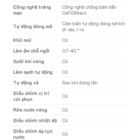
Công nghệ tráng
Công nghệ chống bám bẩn
men
CeFiONtect
Cảm biến tự động đóng mở khi
Tự động đóng mở
đi vào / ra
Khử mùi
Có
Làm ấm chỗ ngồi
37-40 °
Sưởi khí nóng
Có
Làm sạch tự động
Có
Tự động xả
Sau khi đứng lên
Điều chỉnh vị trí
Có
vòi phun
Rửa nước nóng
Có
Điều chỉnh nhiệt độ
Có
Điều chỉnh áp lực
Có
nước