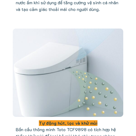
nước ấm khi sử dụng để tăng cường vệ sinh cá nhân
và tạo cảm giác thoải mái cho người dùng.
Tự động hút, lọc và khử mùi
Bồn cầu thông minh Toto TCF9898 có tích hợp hệ