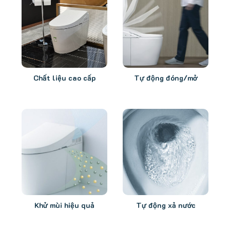
Chất liệu cao cấp
Tự động đóng/mở
Khử mùi hiệu quả
Tự động xả nước