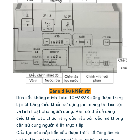
Bảng điều khiển rời
Bồn cầu thông minh Toto TCF9898 cũng được trang
bị một bảng điều khiển sử dụng pin, mang lại tiện lợi
và linh hoạt cho người dùng. Bạn có thể dễ dàng
điều khiển các chức năng của nắp bồn cầu mà không
cần sử dụng nguồn điện trực tiếp.
Cấu tạo của nắp bồn cầu được thiết kế đóng êm và
chậm, tạo ra trải nghiệm sử dụng mượt mà và êm