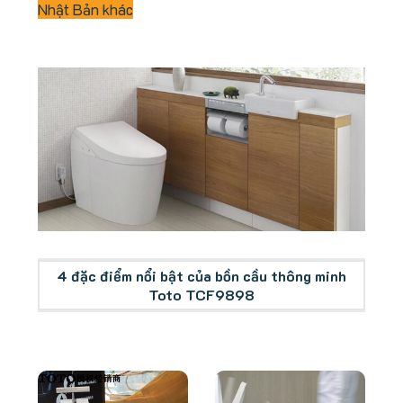
Nhật Bản khác
Tổng quan bồn cầu thông minh Toto TCF9898
4 đặc điểm nổi bật của bồn cầu thông minh
Toto TCF9898