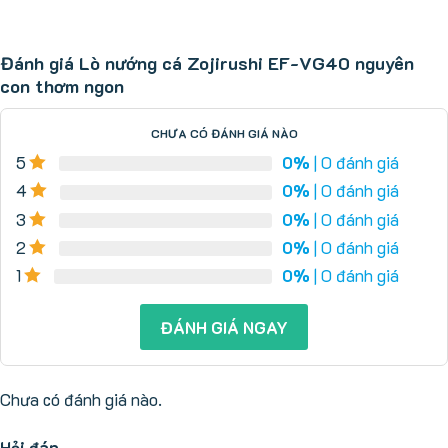
Đánh giá Lò nướng cá Zojirushi EF-VG40 nguyên
con thơm ngon
CHƯA CÓ ĐÁNH GIÁ NÀO
5
0%
| 0 đánh giá
4
0%
| 0 đánh giá
3
0%
| 0 đánh giá
2
0%
| 0 đánh giá
1
0%
| 0 đánh giá
ĐÁNH GIÁ NGAY
Chưa có đánh giá nào.
Hỏi đáp