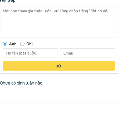
Anh
Chị
GỬI
Chưa có bình luận nào