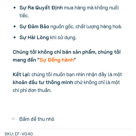
Sự Ra Quyết Định
mua hàng mà không nuối
tiếc.
Sự Đảm Bảo
nguồn gốc, chất lượng hàng hoá.
Sự Hài Lòng
khi sử dụng.
Chúng tôi không chỉ bán sản phẩm, chúng tôi
mang đến "
Sự Đồng hành
"
Kết lại:
chúng tôi muốn bạn nhìn nhận đây là một
khoản đầu tư thông minh
chứ không chỉ là một
chi phí đơn thuần.
Bấm để thu nhỏ
SKU:
EF-VG40