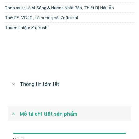
Danh mục:
Lò Vi Sóng & Nướng Nhật Bản
,
Thiết Bị Nấu Ăn
Thẻ:
EF-VG40
,
Lò nướng cá
,
Zojirushi
Thương hiệu:
Zojirushi
Thông tin tóm tắt
Mô tả chi tiết sản phẩm