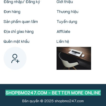
Đăng nhập/ Đăng ký
Giới thiệu
Đơn hàng
Thương hiệu
Sản phẩm quan tâm
Tuyển dụng
Địa chỉ giao hàng
Affiliate
Quên mật khẩu
Liên hệ
SHOPBMO247.COM - BETTER MORE ONLINE
Bản quyền © 2025
shopbmo247.com