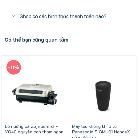
Shop có các hình thức thanh toán nào?
Có thể bạn cũng quan tâm
-11%
Lò nướng cá Zojirushi EF-
Máy lọc không khí ô tô
VG40 nguyên con thơm ngon
Panasonic F-GMU01 NanoeX
nồng độ cao