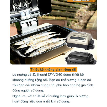
Thiết kế không gian rộng rãi
Lò nướng cá Zojirushi EF-VG40 được thiết kế
khoang nướng rộng rãi. Bạn có thể nướng 4 con cá
thu đao dài 35cm cùng lúc, phù hợp cho hộ gia đình
đông người sử dụng.
Ngoài ra, với thiết kế vỉ nướng Inox giúp lò nướng
hoạt động hiệu quả nhất khi sử dụng.