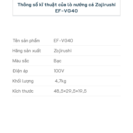
Thông số kĩ thuật của lò nướng cá Zojirushi
EF-VG40
Tên sản phẩm
EF-VG40
Hãng sản xuất
Zojirushi
Màu sắc
Bạc
Điện áp
100V
Khối lượng
4,7kg
Kích thước
48,5×29,5×19,5