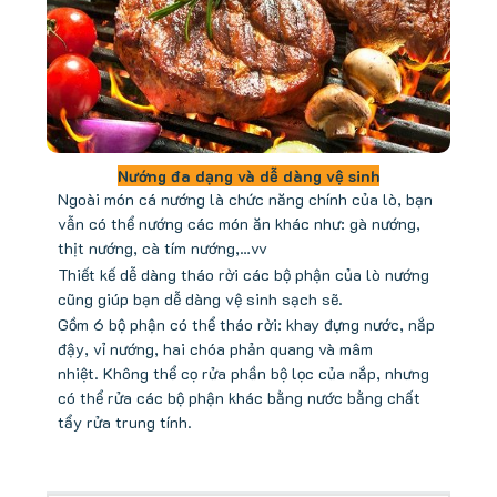
Nướng đa dạng và dễ dàng vệ sinh
Ngoài món cá nướng là chức năng chính của lò, bạn
vẫn có thể nướng các món ăn khác như: gà nướng,
thịt nướng, cà tím nướng,…vv
Thiết kế dễ dàng tháo rời các bộ phận của lò nướng
cũng giúp bạn dễ dàng vệ sinh sạch sẽ.
Gồm 6 bộ phận có thể tháo rời: khay đựng nước, nắp
đậy, vỉ nướng, hai chóa phản quang và mâm
nhiệt. Không thể cọ rửa phần bộ lọc của nắp, nhưng
có thể rửa các bộ phận khác bằng nước bằng chất
tẩy rửa trung tính.