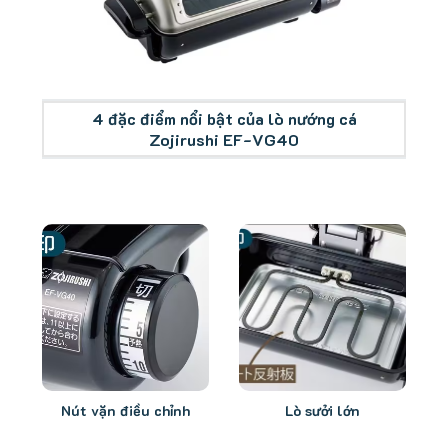
Tổng quan lò nướng cá Zojirushi EF-VG40
4 đặc điểm nổi bật của lò nướng cá
Zojirushi EF-VG40
Nút vặn điều chỉnh
Lò sưởi lớn