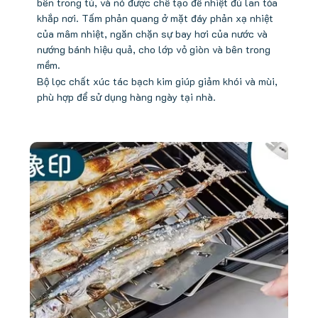
bên trong tủ, và nó được chế tạo để nhiệt đủ lan tỏa
khắp nơi. Tấm phản quang ở mặt đáy phản xạ nhiệt
của mâm nhiệt, ngăn chặn sự bay hơi của nước và
nướng bánh hiệu quả, cho lớp vỏ giòn và bên trong
mềm
.
Bộ lọc chất xúc tác bạch kim giúp giảm khói và mùi,
phù hợp để sử dụng hàng ngày tại nhà.