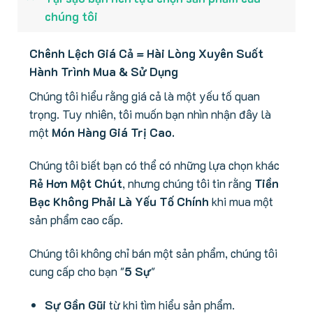
chúng tôi
Chênh Lệch Giá Cả = Hài Lòng Xuyên Suốt
Hành Trình Mua & Sử Dụng
Chúng tôi hiểu rằng giá cả là một yếu tố quan
trọng. Tuy nhiên, tôi muốn bạn nhìn nhận đây là
một
Món Hàng Giá Trị Cao.
Chúng tôi biết bạn có thể có những lựa chọn khác
Rẻ Hơn Một Chút
, nhưng chúng tôi tin rằng
Tiền
Bạc Không Phải Là Yếu Tố Chính
khi mua một
sản phẩm cao cấp.
Chúng tôi không chỉ bán một sản phẩm, chúng tôi
cung cấp cho bạn "
5 Sự
"
Sự Gần Gũi
từ khi tìm hiểu sản phẩm.