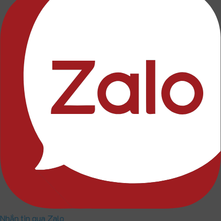
Nhắn tin qua Zalo