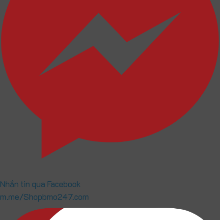
Nhắn tin qua Facebook
m.me/Shopbmo247.com