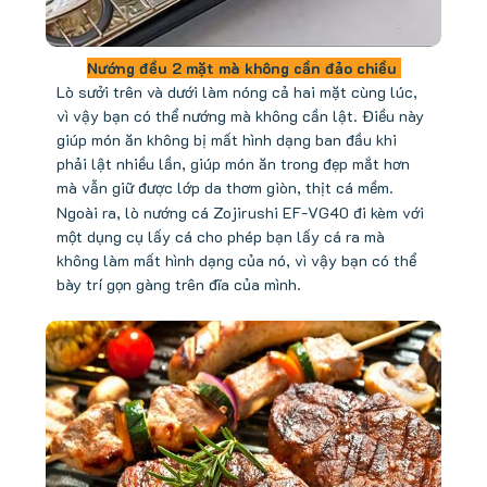
Nướng đều 2 mặt mà không cần đảo chiều
Lò sưởi trên và dưới làm nóng cả hai mặt cùng lúc,
vì vậy bạn có thể nướng mà không cần lật. Điều này
giúp món ăn không bị mất hình dạng ban đầu khi
phải lật nhiều lần, giúp món ăn trong đẹp mắt hơn
mà vẫn giữ được lớp da thơm giòn, thịt cá mềm.
Ngoài ra, lò nướng cá Zojirushi EF-VG40 đi kèm với
một dụng cụ lấy cá cho phép bạn lấy cá ra mà
không làm mất hình dạng của nó, vì vậy bạn có thể
bày trí gọn gàng trên đĩa của mình.