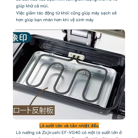
giúp khử cả mùi.
Việc giảm tác động từ khói cũng giúp máy sạch sẽ
hơn giúp bạn nhàn hơn khi vệ sinh máy
Lò sưởi lớn và tản nhiệt đều
Lò nướng cá Zojirushi EF-VG40 có một lò sưởi lớn ở