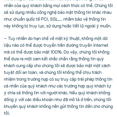
nhân của quý khách bằng mọi cách thức có thể. Chúng tôi
sẽ sử dụng nhiều công nghệ bảo mật thông tin khác nhau
như: chuẩn quốc tế PCI, SSL,… nhằm bảo vệ thông tin
này không bị truy lục, sử dụng hoặc tiết lộ ngoài ý muốn.
– Tuy nhiên do hạn chế về mặt kỹ thuật, không một dữ
liệu nào có thể được truyền trên đường truyền internet
mà có thể được bảo mật 100%. Do vậy, chúng tôi không
thể đưa ra một cam kết chắc chắn rằng thông tin quý
khách cung cấp cho chúng tôi sẽ được bảo mật một cách
tuyệt đối an toàn, và chúng tôi không thể chịu trách
nhiệm trong trường hợp có sự truy cập trái phép thông tin
cá nhân của quý khách như các trường hợp quý khách tự
ý chia sẻ thông tin với người khác. Nếu quý khách không
đồng ý với các điều khoản như đã mô tả ở trên, chúng tôi
khuyên quý khách không nên gửi thông tin đến cho chúng
tôi.