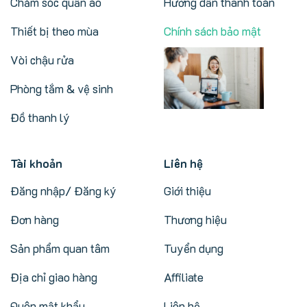
Chăm sóc quần áo
Hướng dẫn thanh toán
Thiết bị theo mùa
Chính sách bảo mật
Vòi chậu rửa
Phòng tắm & vệ sinh
Đồ thanh lý
Tài khoản
Liên hệ
Đăng nhập/ Đăng ký
Giới thiệu
Đơn hàng
Thương hiệu
Sản phẩm quan tâm
Tuyển dụng
Địa chỉ giao hàng
Affiliate
Quên mật khẩu
Liên hệ