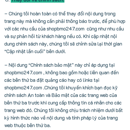
– Chúng tôi hoàn toàn có thể thay đổi nội dung trong
trang này mà không cần phải thông báo trước, để phù hợp
với các nhu cầu của shopbmo247.com cũng như nhu cầu
và sự phản hồi từ khách hàng nếu có. Khi cập nhật nội
dung chính sách này, chúng tôi sẽ chỉnh sửa lại thời gian
“Cập nhật lần cuối” bên dưới.
– Nội dung “Chính sách bảo mật” này chỉ áp dụng tại
shopbmo247.com , không bao gồm hoặc liên quan đến
các bên thứ ba đặt quảng cáo hay có links tại
shopbmo247.com .Chúng tôi khuyến khích bạn đọc kỹ
chính sách An toàn và Bảo mật của các trang web của
bên thứ ba trước khi cung cấp thông tin cá nhân cho các
trang web đó. Chúng tôi không chịu trách nhiệm dưới bất
kỳ hình thức nào về nội dung và tính pháp lý của trang
web thuộc bên thứ ba.