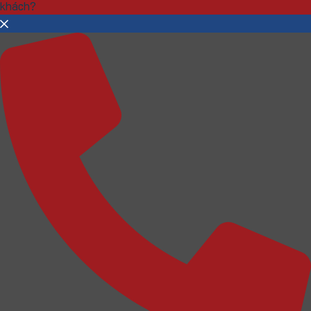
khách?