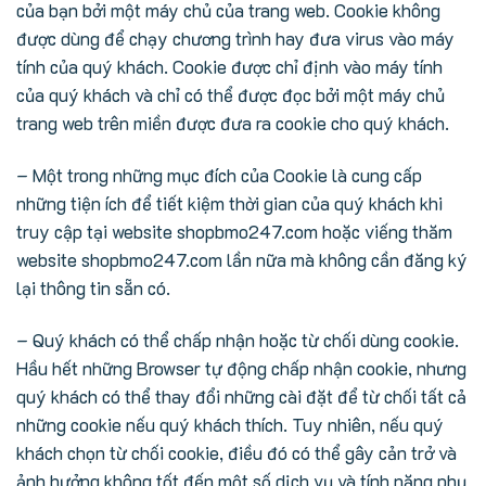
của bạn bởi một máy chủ của trang web. Cookie không
được dùng để chạy chương trình hay đưa virus vào máy
tính của quý khách. Cookie được chỉ định vào máy tính
của quý khách và chỉ có thể được đọc bởi một máy chủ
trang web trên miền được đưa ra cookie cho quý khách.
– Một trong những mục đích của Cookie là cung cấp
những tiện ích để tiết kiệm thời gian của quý khách khi
truy cập tại website shopbmo247.com hoặc viếng thăm
website shopbmo247.com lần nữa mà không cần đăng ký
lại thông tin sẵn có.
– Quý khách có thể chấp nhận hoặc từ chối dùng cookie.
Hầu hết những Browser tự động chấp nhận cookie, nhưng
quý khách có thể thay đổi những cài đặt để từ chối tất cả
những cookie nếu quý khách thích. Tuy nhiên, nếu quý
khách chọn từ chối cookie, điều đó có thể gây cản trở và
ảnh hưởng không tốt đến một số dịch vụ và tính năng phụ