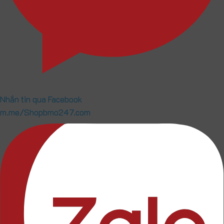
Nhắn tin qua Facebook
m.me/Shopbmo247.com