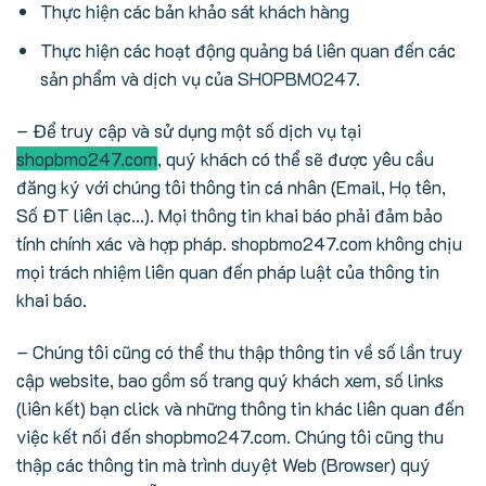
Thực hiện các bản khảo sát khách hàng
Thực hiện các hoạt động quảng bá liên quan đến các
sản phẩm và dịch vụ của SHOPBMO247.
– Để truy cập và sử dụng một số dịch vụ tại
shopbmo247.com
, quý khách có thể sẽ được yêu cầu
đăng ký với chúng tôi thông tin cá nhân (Email, Họ tên,
Số ĐT liên lạc…). Mọi thông tin khai báo phải đảm bảo
tính chính xác và hợp pháp. shopbmo247.com không chịu
mọi trách nhiệm liên quan đến pháp luật của thông tin
khai báo.
– Chúng tôi cũng có thể thu thập thông tin về số lần truy
cập website, bao gồm số trang quý khách xem, số links
(liên kết) bạn click và những thông tin khác liên quan đến
việc kết nối đến shopbmo247.com. Chúng tôi cũng thu
thập các thông tin mà trình duyệt Web (Browser) quý