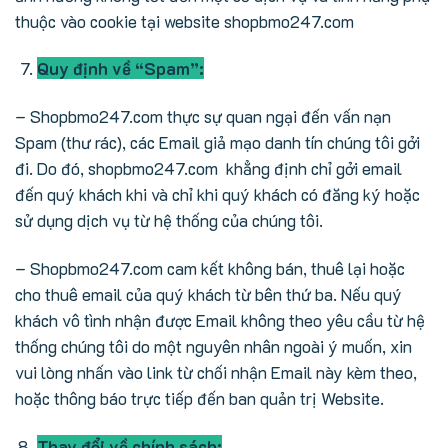
thuộc vào cookie tại website shopbmo247.com
Quy định về “Spam”:
– Shopbmo247.com thực sự quan ngại đến vấn nạn
Spam (thư rác), các Email giả mạo danh tín chúng tôi gởi
đi. Do đó, shopbmo247.com khẳng định chỉ gởi email
đến quý khách khi và chỉ khi quý khách có đăng ký hoặc
sử dụng dịch vụ từ hệ thống của chúng tôi.
– Shopbmo247.com cam kết không bán, thuê lại hoặc
cho thuê email của quý khách từ bên thứ ba. Nếu quý
khách vô tình nhận được Email không theo yêu cầu từ hệ
thống chúng tôi do một nguyên nhân ngoài ý muốn, xin
vui lòng nhấn vào link từ chối nhận Email này kèm theo,
hoặc thông báo trực tiếp đến ban quản trị Website.
Thay đổi về chính sách: