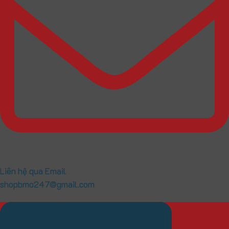
Liên hệ qua Email
shopbmo247@gmail.com