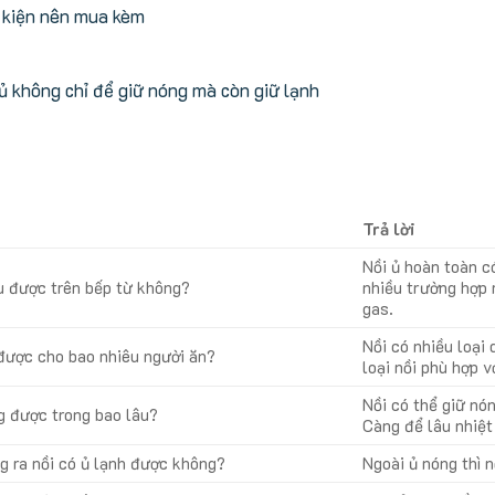
 kiện nên mua kèm
ủ không chỉ để giữ nóng mà còn giữ lạnh
Trả lời
Nồi ủ hoàn toàn có
u được trên bếp từ không?
nhiều trường hợp r
gas.
Nồi có nhiều loại
được cho bao nhiêu người ăn?
loại nồi phù hợp v
Nồi có thể giữ nón
g được trong bao lâu?
Càng để lâu nhiệt
g ra nồi có ủ lạnh được không?
Ngoài ủ nóng thì n