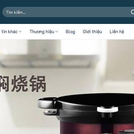
Tìm
kiếm:
 tin khác
Thương hiệu
Blog
Giới thiệu
Liên hệ