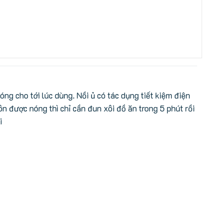
ng cho tới lúc dùng. Nồi ủ có tác dụng tiết kiệm điện
ôn được nóng thì chỉ cần đun xôi đồ ăn trong 5 phút rồi
i