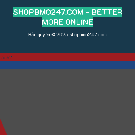
SHOPBMO247.COM - BETTER
MORE ONLINE
Bản quyền © 2025
shopbmo247.com
khách?