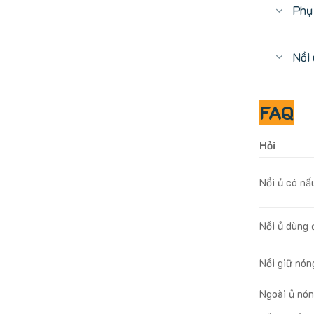
Phụ
Nồi 
FAQ
Hỏi
Nồi ủ có nấ
Nồi ủ dùng 
Nồi giữ nón
Ngoài ủ nón