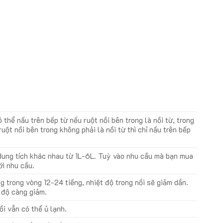
 thể nấu trên bếp từ nếu ruột nồi bên trong là nồi từ, trong
uột nồi bên trong không phải là nồi từ thì chỉ nấu trên bếp
 dung tích khác nhau từ 1L-6L. Tuỳ vào nhu cầu mà bạn mua
ới nhu cầu.
g trong vòng 12-24 tiếng, nhiệt độ trong nồi sẽ giảm dần.
 độ càng giảm.
ồi vẫn có thể ủ lạnh.