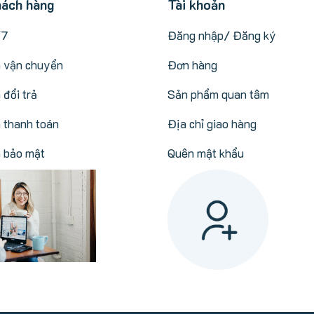
hách hàng
Tài khoản
/7
Đăng nhập/ Đăng ký
h vận chuyển
Đơn hàng
 đổi trả
Sản phẩm quan tâm
 thanh toán
Địa chỉ giao hàng
h bảo mật
Quên mật khẩu