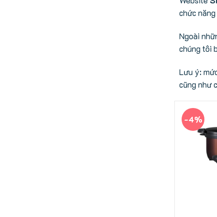
chức năng 
Ngoài nhữn
chúng tôi 
Lưu ý: mức
cũng như c
-4%