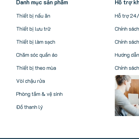
Danh mục sản phẩm
Hỗ trợ k
Thiết bị nấu ăn
Hỗ trợ 24
Thiết bị lưu trữ
Chính sác
Thiết bị làm sạch
Chính sách
Chăm sóc quần áo
Hướng dẫn
Thiết bị theo mùa
Chính sác
Vòi chậu rửa
Phòng tắm & vệ sinh
Đồ thanh lý