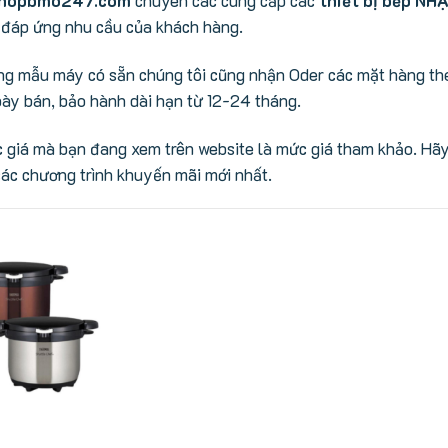
đáp ứng nhu cầu của khách hàng.
g mẫu máy có sẵn chúng tôi cũng nhận Oder các mặt hàng the
bày bán, bảo hành dài hạn từ 12-24 tháng.
 giá mà bạn đang xem trên website là mức giá tham khảo. Hãy 
ác chương trình khuyến mãi mới nhất.