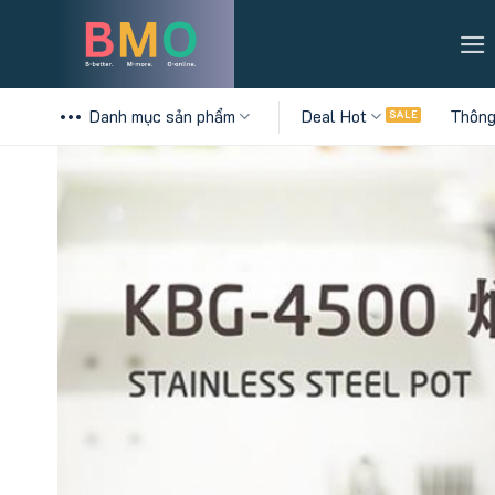
Skip
to
content
Danh mục sản phẩm
Deal Hot
Thông