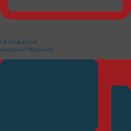
Liên hệ qua Email
shopbmo247@gmail.com