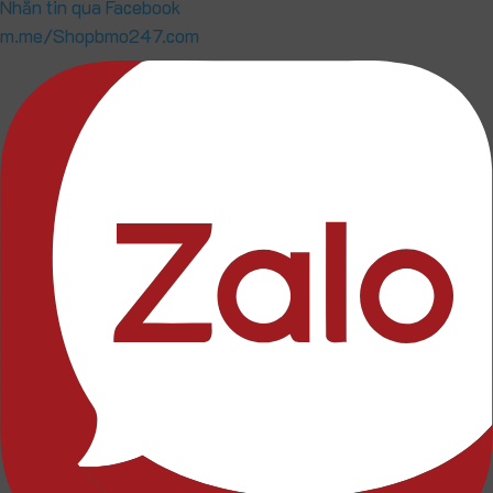
Nhắn tin qua Facebook
m.me/Shopbmo247.com