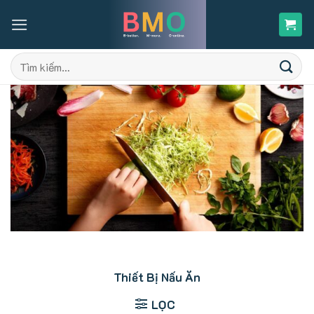
Skip
to
content
Tìm
kiếm:
Thiết Bị Nấu Ăn
LỌC