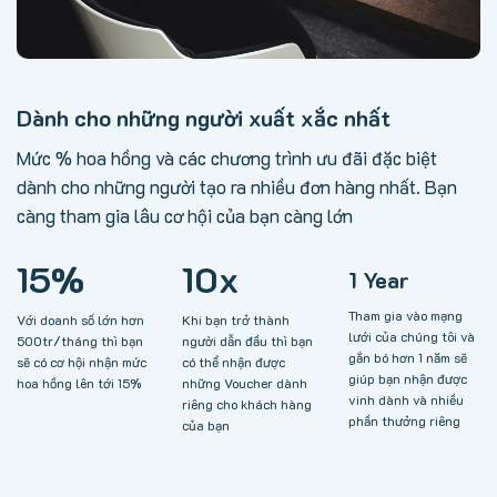
Dành cho những người xuất xắc nhất
Mức % hoa hồng và các chương trình ưu đãi đặc biệt
dành cho những người tạo ra nhiều đơn hàng nhất. Bạn
càng tham gia lâu cơ hội của bạn càng lớn
15%
10x
1 Year
Tham gia vào mạng
Với doanh số lớn hơn
Khi bạn trở thành
lưới của chúng tôi và
500tr/tháng thì bạn
người dẫn đầu thì bạn
gắn bó hơn 1 năm sẽ
sẽ có cơ hội nhận mức
có thể nhận được
giúp bạn nhận được
hoa hồng lên tới 15%
những Voucher dành
vinh dành và nhiều
riêng cho khách hàng
phần thưởng riêng
của bạn