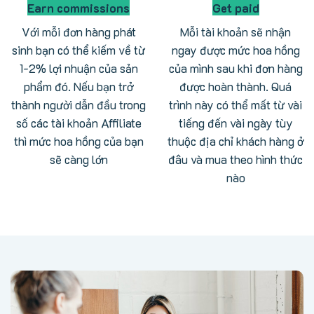
Earn commissions
Get paid
Với mỗi đơn hàng phát
Mỗi tài khoản sẽ nhận
sinh bạn có thể kiếm về từ
ngay được mức hoa hồng
1-2% lợi nhuận của sản
của mình sau khi đơn hàng
phẩm đó. Nếu bạn trở
được hoàn thành. Quá
thành người dẫn đầu trong
trình này có thể mất từ vài
số các tài khoản Affiliate
tiếng đến vài ngày tùy
thì mức hoa hồng của bạn
thuộc địa chỉ khách hàng ở
sẽ càng lớn
đâu và mua theo hình thức
nào