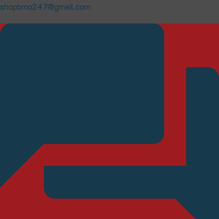
shopbmo247@gmail.com