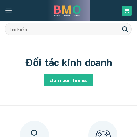
Skip
to
content
Tìm
kiếm:
Đối tác kinh doanh
Join our Teams