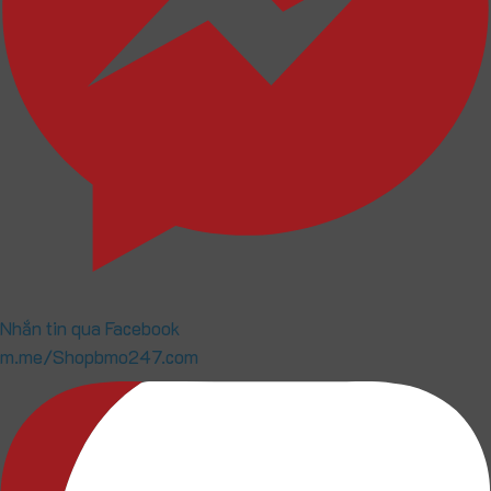
Nhắn tin qua Facebook
m.me/Shopbmo247.com