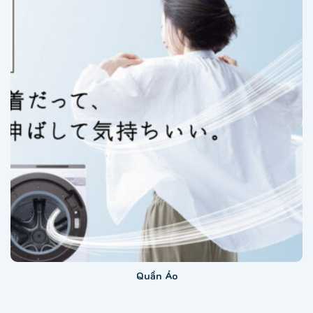
Quần Áo