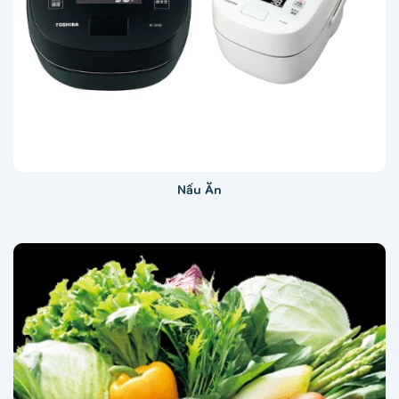
Nấu Ăn