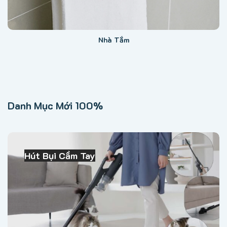
Nhà Tắm
Danh Mục Mới
100%
Hút Bụi Cầm Tay