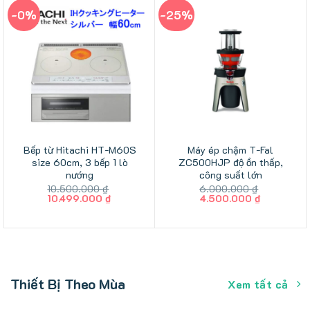
14.490.000 ₫.
2.800.000
-0%
-25%
Bếp từ Hitachi HT-M60S
Máy ép chậm T-Fal
size 60cm, 3 bếp 1 lò
ZC500HJP độ ồn thấp,
nướng
công suất lớn
10.500.000
₫
6.000.000
₫
Giá
Giá
Giá
Giá
10.499.000
₫
4.500.000
₫
gốc
hiện
gốc
hiện
là:
tại
là:
tại
10.500.000 ₫.
là:
6.000.000 ₫.
là:
10.499.000 ₫.
4.500.000
Thiết Bị Theo Mùa
Xem tất cả