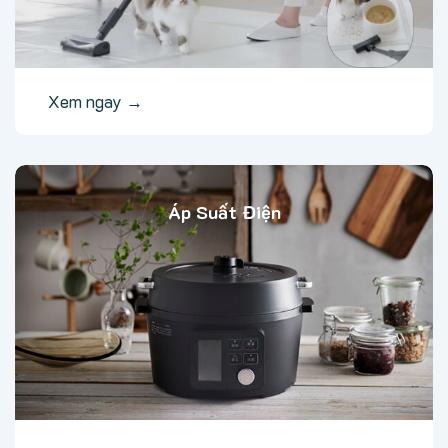
Xem ngay →
Áp Suất Điện