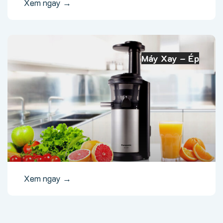
Xem ngay →
Máy Xay – Ép
Xem ngay →