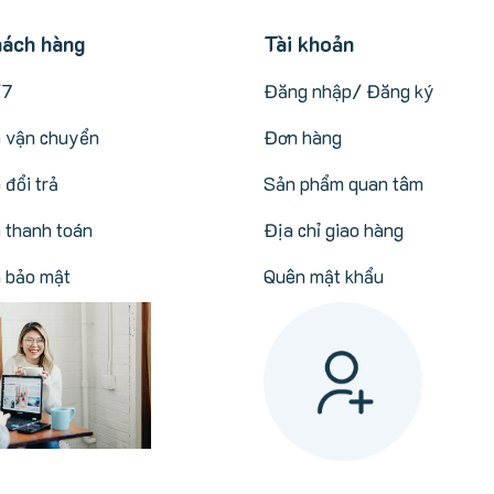
hách hàng
Tài khoản
/7
Đăng nhập/ Đăng ký
h vận chuyển
Đơn hàng
 đổi trả
Sản phẩm quan tâm
 thanh toán
Địa chỉ giao hàng
h bảo mật
Quên mật khẩu