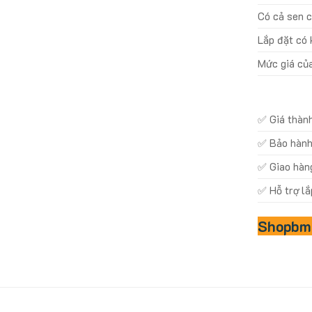
Có cả sen c
Lắp đặt có
Mức giá củ
✅ Giá thành
✅ Bảo hành 
✅ Giao hàn
✅ Hỗ trợ lắ
Shopbmo