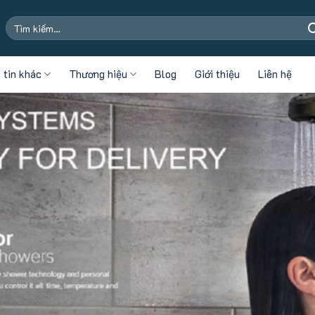
Tìm
kiếm:
 tin khác
Thương hiệu
Blog
Giới thiệu
Liên hệ