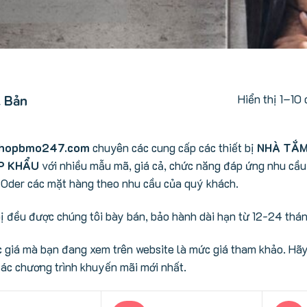
Hiển thị 1–10 
 Bản
hopbmo247.com
chuyên các cung cấp các thiết bị
NHÀ TẮM
P KHẨU
với nhiều mẫu mã, giá cả, chức năng đáp ứng nhu cầu
Oder các mặt hàng theo nhu cầu của quý khách.
bị đều được chúng tôi bày bán, bảo hành dài hạn từ 12-24 thán
 giá mà bạn đang xem trên website là mức giá tham khảo. Hãy 
ác chương trình khuyến mãi mới nhất.