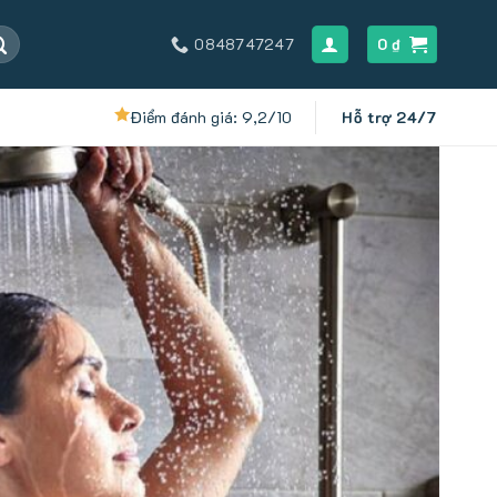
0848747247
0
₫
Điểm đánh giá: 9,2/10
Hỗ trợ 24/7