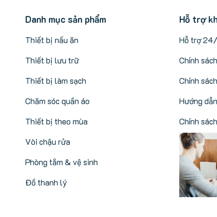
Danh mục sản phẩm
Hỗ trợ k
Thiết bị nấu ăn
Hỗ trợ 24
Thiết bị lưu trữ
Chính sác
Thiết bị làm sạch
Chính sách
Chăm sóc quần áo
Hướng dẫn
Thiết bị theo mùa
Chính sác
Vòi chậu rửa
Phòng tắm & vệ sinh
Đồ thanh lý