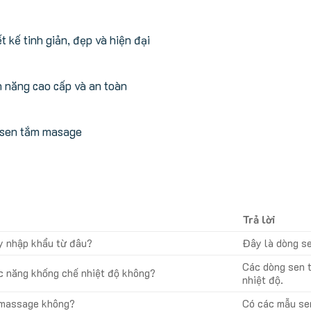
t kế tinh giản, đẹp và hiện đại
h năng cao cấp và an toàn
 sen tắm masage
Trả lời
y nhập khẩu từ đâu?
Đây là dòng se
Các dòng sen 
c năng khống chế nhiệt độ không?
nhiệt độ.
 massage không?
Có các mẫu se