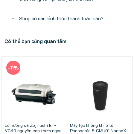
Shop có các hình thức thanh toán nào?
Có thể bạn cũng quan tâm
-11%
Lò nướng cá Zojirushi EF-
Máy lọc không khí ô tô
VG40 nguyên con thơm ngon
Panasonic F-GMU01 NanoeX