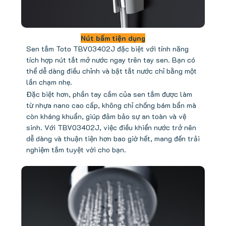
Nút bấm tiện dụng
Sen tắm Toto TBV03402J đặc biệt với tính năng
tích hợp nút tắt mở nước ngay trên tay sen. Bạn có
thể dễ dàng điều chỉnh và bật tắt nước chỉ bằng một
lần chạm nhẹ.
Đặc biệt hơn, phần tay cầm của sen tắm được làm
từ nhựa nano cao cấp, không chỉ chống bám bẩn mà
còn kháng khuẩn, giúp đảm bảo sự an toàn và vệ
sinh. Với TBV03402J, việc điều khiển nước trở nên
dễ dàng và thuận tiện hơn bao giờ hết, mang đến trải
nghiệm tắm tuyệt vời cho bạn.