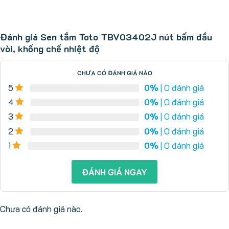
Đánh giá Sen tắm Toto TBV03402J nút bấm đầu
vòi, khống chế nhiệt độ
CHƯA CÓ ĐÁNH GIÁ NÀO
5
0%
| 0 đánh giá
4
0%
| 0 đánh giá
3
0%
| 0 đánh giá
2
0%
| 0 đánh giá
1
0%
| 0 đánh giá
ĐÁNH GIÁ NGAY
Chưa có đánh giá nào.