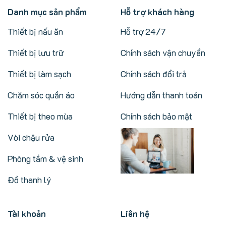
Danh mục sản phẩm
Hỗ trợ khách hàng
Thiết bị nấu ăn
Hỗ trợ 24/7
Thiết bị lưu trữ
Chính sách vận chuyển
Thiết bị làm sạch
Chính sách đổi trả
Chăm sóc quần áo
Hướng dẫn thanh toán
Thiết bị theo mùa
Chính sách bảo mật
Vòi chậu rửa
Phòng tắm & vệ sinh
Đồ thanh lý
Tài khoản
Liên hệ