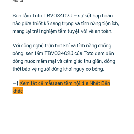
Mô tả
Sen tắm Toto TBV03402J – sự kết hợp hoàn
hảo giữa thiết kế sang trọng và tính năng tiện ích,
mang lại trải nghiệm tắm tuyệt vời và an toàn.
Với công nghệ trộn bọt khí và tính năng chống
bỏng, sen tắm TBV03402J của Toto đem đến
dòng nước mềm mại và cảm giác thư giãn, đồng
thời bảo vệ người dùng khỏi nguy cơ bỏng.
—}
Xem tất cả mẫu sen tắm nội địa Nhật Bản
khác