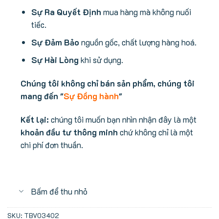
Sự Ra Quyết Định
mua hàng mà không nuối
tiếc.
Sự Đảm Bảo
nguồn gốc, chất lượng hàng hoá.
Sự Hài Lòng
khi sử dụng.
Chúng tôi không chỉ bán sản phẩm, chúng tôi
mang đến "
Sự Đồng hành
"
Kết lại:
chúng tôi muốn bạn nhìn nhận đây là một
khoản đầu tư thông minh
chứ không chỉ là một
chi phí đơn thuần.
Bấm để thu nhỏ
SKU:
TBV03402