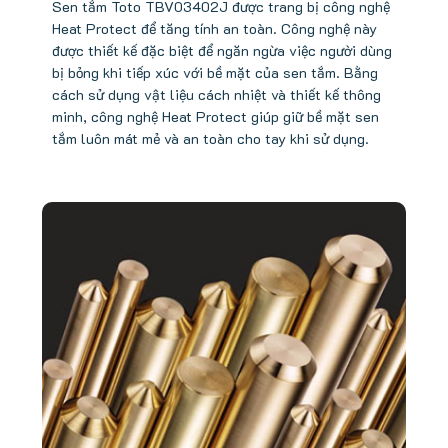
Sen tắm Toto TBV03402J được trang bị công nghệ
Heat Protect để tăng tính an toàn. Công nghệ này
được thiết kế đặc biệt để ngăn ngừa việc người dùng
bị bỏng khi tiếp xúc với bề mặt của sen tắm. Bằng
cách sử dụng vật liệu cách nhiệt và thiết kế thông
minh, công nghệ Heat Protect giúp giữ bề mặt sen
tắm luôn mát mẻ và an toàn cho tay khi sử dụng.