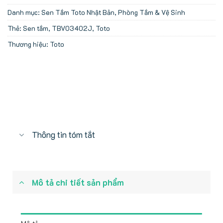
Danh mục:
Sen Tắm Toto Nhật Bản
,
Phòng Tắm & Vệ Sinh
Thẻ:
Sen tắm
,
TBV03402J
,
Toto
Thương hiệu:
Toto
Thông tin tóm tắt
Mô tả chi tiết sản phẩm