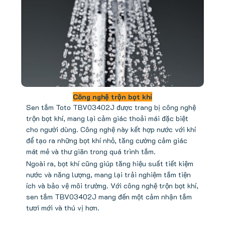
Công nghệ trộn bọt khí
Sen tắm Toto TBV03402J được trang bị công nghệ
trộn bọt khí, mang lại cảm giác thoải mái đặc biệt
cho người dùng. Công nghệ này kết hợp nước với khí
để tạo ra những bọt khí nhỏ, tăng cường cảm giác
mát mẻ và thư giãn trong quá trình tắm.
Ngoài ra, bọt khí cũng giúp tăng hiệu suất tiết kiệm
nước và năng lượng, mang lại trải nghiệm tắm tiện
ích và bảo vệ môi trường. Với công nghệ trộn bọt khí,
sen tắm TBV03402J mang đến một cảm nhận tắm
tươi mới và thú vị hơn.