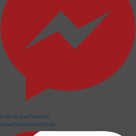
Nhắn tin qua Facebook
m.me/Shopbmo247.com