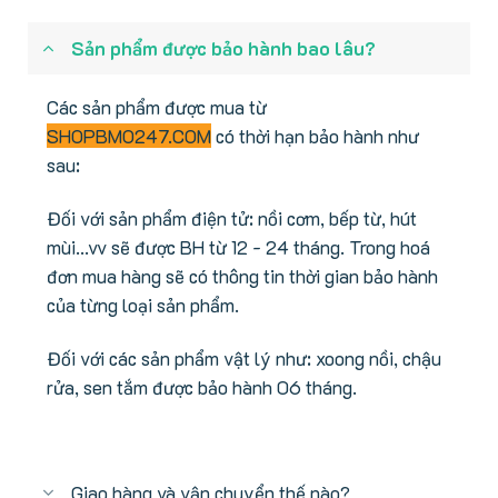
Sản phẩm được bảo hành bao lâu?
Các sản phẩm được mua từ
SHOPBMO247.COM
có thời hạn bảo hành như
sau:
Đối với sản phẩm điện tử: nồi cơm, bếp từ, hút
mùi...vv sẽ được BH từ 12 - 24 tháng. Trong hoá
đơn mua hàng sẽ có thông tin thời gian bảo hành
của từng loại sản phẩm.
Đối với các sản phẩm vật lý như: xoong nồi, chậu
rửa, sen tắm được bảo hành 06 tháng.
Giao hàng và vận chuyển thế nào?