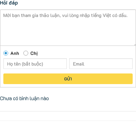
Hỏi đáp
Anh
Chị
GỬI
Chưa có bình luận nào