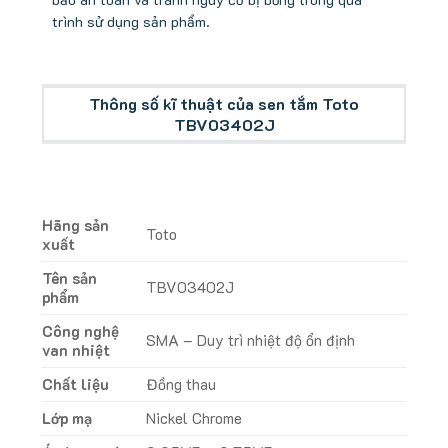
trình sử dụng sản phẩm.
Thông số kĩ thuật của sen tắm Toto
TBV03402J
Hãng sản
Toto
xuất
Tên sản
TBV03402J
phẩm
Công nghệ
SMA – Duy trì nhiệt độ ổn định
van nhiệt
Chất liệu
Đồng thau
Lớp mạ
Nickel Chrome