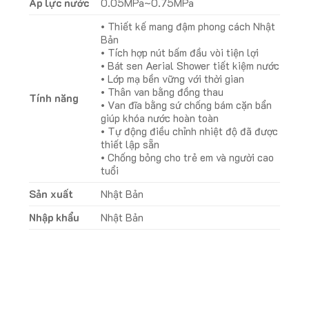
Áp lực nước
0.05MPa~0.75MPa
• Thiết kế mang đậm phong cách Nhật
Bản
• Tích hợp nút bấm đầu vòi tiện lợi
• Bát sen Aerial Shower tiết kiệm nước
• Lớp mạ bền vững với thời gian
• Thân van bằng đồng thau
Tính năng
• Van đĩa bằng sứ chống bám cặn bẩn
giúp khóa nước hoàn toàn
• Tự động điều chỉnh nhiệt độ đã được
thiết lập sẵn
• Chống bỏng cho trẻ em và người cao
tuổi
Sản xuất
Nhật Bản
Nhập khẩu
Nhật Bản