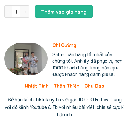
Sen tắm Toto TBV03402J nút bấm đầu vòi, khống chế nhiệt
Thêm vào giỏ hàng
Chí Cường
Seller bán hàng tốt nhất của
chúng tôi. Anh ấy đã phục vụ hơn
1000 khách hàng trong năm qua.
Được khách hàng đánh giá là:
Nhiệt Tình - Thân Thiện - Chu Đáo
Sở hữu kênh Tiktok uy tín với gần 10.000 Follow. Cùng
với đó kênh Youtube & Fb với nhiều bài viết, chia sẻ cực kì
hữu ích