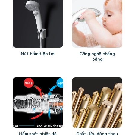
Nút bấm tiện lợi
Công nghệ chống
bỏng
kiểm soát nhiệt độ
Chất liệu đồng thau