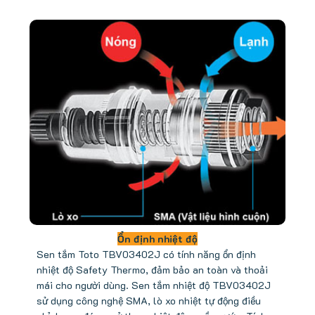
Ổn định nhiệt độ
Sen tắm Toto TBV03402J có tính năng ổn định
nhiệt độ Safety Thermo, đảm bảo an toàn và thoải
mái cho người dùng. Sen tắm nhiệt độ TBV03402J
sử dụng công nghệ SMA, lò xo nhiệt tự động điều