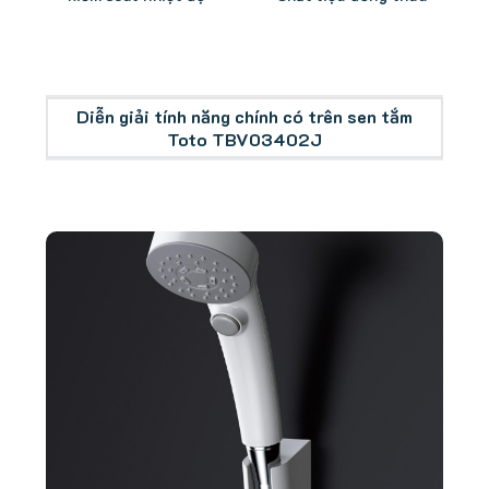
Diễn giải tính năng chính có trên sen tắm
Toto TBV03402J