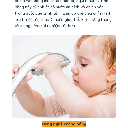
chỉnh van đóng mở theo nhiệt độ nguồn nước. Tính
năng này giữ nhiệt độ nước ổn định và chính xác
trong suốt quá trình tắm. Bạn có thể điều chỉnh linh
hoạt nhiệt độ theo ý muốn giúp tiết kiệm năng lượng
và mang đến trải nghiệm tốt hơn.
Công nghệ chống bỏng