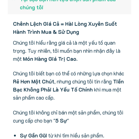
chúng tôi
Chênh Lệch Giá Cả = Hài Lòng Xuyên Suốt
Hành Trình Mua & Sử Dụng
Chúng tôi hiểu rằng giá cả là một yếu tố quan
trọng. Tuy nhiên, tôi muốn bạn nhìn nhận đây là
một
Món Hàng Giá Trị Cao.
Chúng tôi biết bạn có thể có những lựa chọn khác
Rẻ Hơn Một Chút
, nhưng chúng tôi tin rằng
Tiền
Bạc Không Phải Là Yếu Tố Chính
khi mua một
sản phẩm cao cấp.
Chúng tôi không chỉ bán một sản phẩm, chúng tôi
cung cấp cho bạn "
5 Sự
"
Sự Gần Gũi
từ khi tìm hiểu sản phẩm.