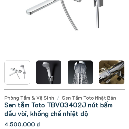
Phòng Tắm & Vệ Sinh
/
Sen Tắm Toto Nhật Bản
Sen tắm Toto TBV03402J nút bấm
đầu vòi, khống chế nhiệt độ
4.500.000
₫