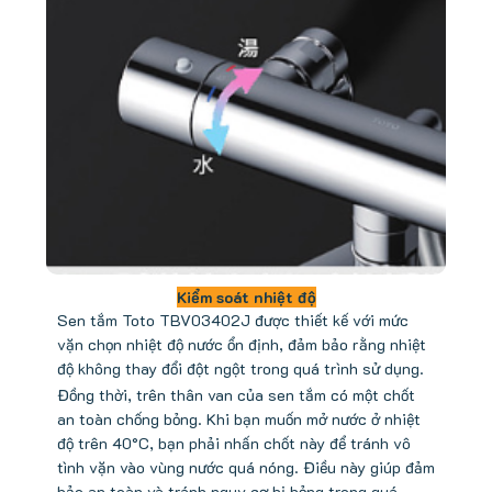
Kiểm soát nhiệt độ
Sen tắm Toto TBV03402J được thiết kế với mức
vặn chọn nhiệt độ nước ổn định, đảm bảo rằng nhiệt
độ không thay đổi đột ngột trong quá trình sử dụng.
Đồng thời, trên thân van của sen tắm có một chốt
an toàn chống bỏng. Khi bạn muốn mở nước ở nhiệt
độ trên 40°C, bạn phải nhấn chốt này để tránh vô
tình vặn vào vùng nước quá nóng. Điều này giúp đảm
bảo an toàn và tránh nguy cơ bị bỏng trong quá