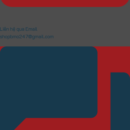
Liên hệ qua Email
shopbmo247@gmail.com