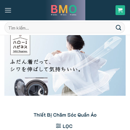
Skip
to
content
Tìm
kiếm:
Thiết Bị Chăm Sóc Quần Áo
LỌC