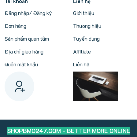
Tài khoản
Liên hệ
Đăng nhập/ Đăng ký
Giới thiệu
Đơn hàng
Thương hiệu
Sản phẩm quan tâm
Tuyển dụng
Địa chỉ giao hàng
Affiliate
Quên mật khẩu
Liên hệ
SHOPBMO247.COM - BETTER MORE ONLINE