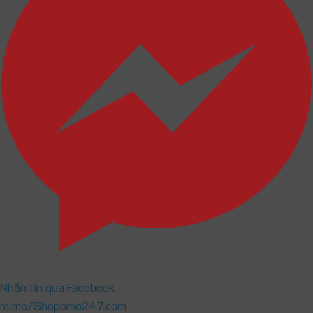
Nhắn tin qua Facebook
m.me/Shopbmo247.com