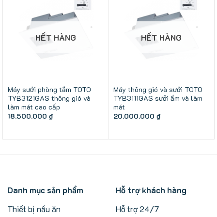
HẾT HÀNG
HẾT HÀNG
Máy sưởi phòng tắm TOTO
Máy thông gió và sưởi TOTO
TYB3121GAS thông gió và
TYB3111GAS sưởi ấm và làm
làm mát cao cấp
mát
18.500.000
₫
20.000.000
₫
Danh mục sản phẩm
Hỗ trợ khách hàng
Thiết bị nấu ăn
Hỗ trợ 24/7