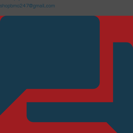
shopbmo247@gmail.com