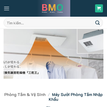
Skip
to
content
Tìm
kiếm:
Phòng Tắm & Vệ Sinh
/
Máy Sưởi Phòng Tắm Nhập
Khẩu