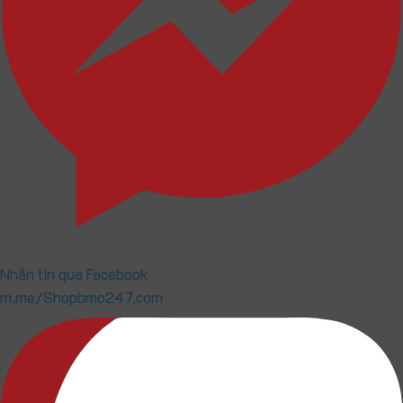
Nhắn tin qua Facebook
m.me/Shopbmo247.com