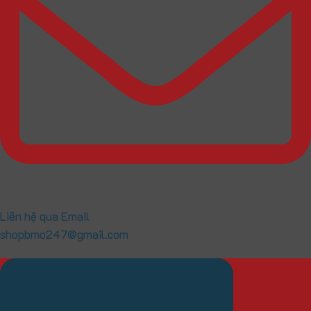
Liên hệ qua Email
shopbmo247@gmail.com