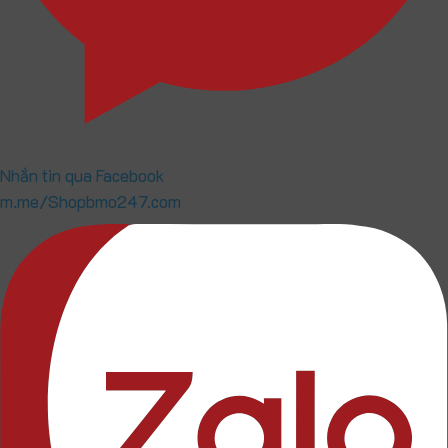
Nhắn tin qua Facebook
m.me/Shopbmo247.com