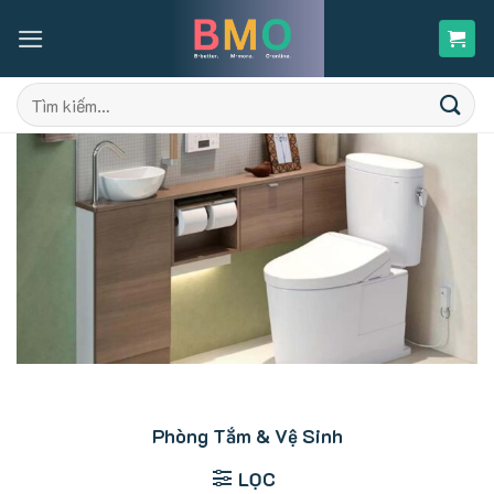
Skip
to
content
Tìm
kiếm:
Phòng Tắm & Vệ Sinh
LỌC