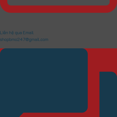
Liên hệ qua Email
shopbmo247@gmail.com