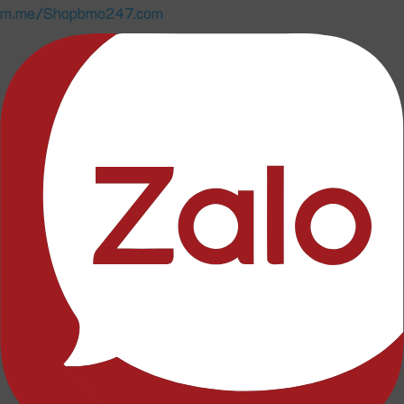
m.me/Shopbmo247.com