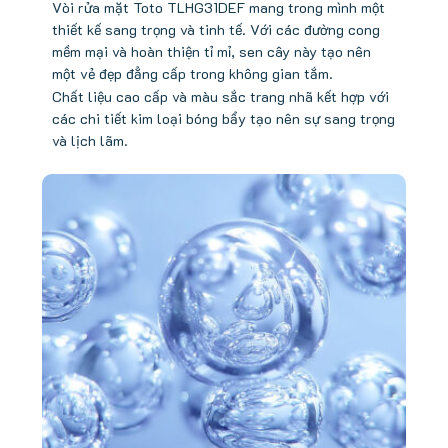
Vòi rửa mặt Toto TLHG31DEF mang trong mình một
thiết kế sang trọng và tinh tế. Với các đường cong
mềm mại và hoàn thiện tỉ mỉ, sen cây này tạo nên
một vẻ đẹp đẳng cấp trong không gian tắm.
Chất liệu cao cấp và màu sắc trang nhã kết hợp với
các chi tiết kim loại bóng bẩy tạo nên sự sang trọng
và lịch lãm.