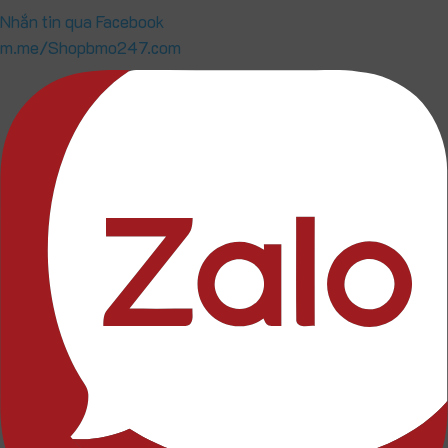
Nhắn tin qua Facebook
m.me/Shopbmo247.com