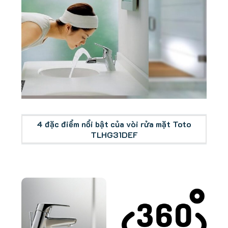
Tổng quan vòi rửa mặt Toto TLHG31DEF
4 đặc điểm nổi bật của vòi rửa mặt Toto
TLHG31DEF