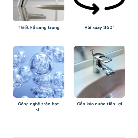
Thiết kế sang trọng
Vòi xoay 360°
Công nghệ trộn bọt
Cần kéo nước tiện lợi
khí