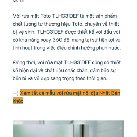
Mô tả
Vòi rửa mặt Toto TLHG31DEF là một sản phẩm
chất lượng từ thương hiệu Toto, chuyên về thiết
bị vệ sinh. TLHG31DEF được thiết kế với đầu vòi
có khả năng xoay 360 độ, mang lại sự tiện lợi và
linh hoạt trong việc điều chỉnh hướng phun nước.
Đồng thời, vòi rửa mặt TLHG31DEF cũng có thiết
kế hiện đại và chất liệu chắc chắn, đảm bảo sự
bền bỉ và vẻ đẹp sang trọng theo thời gian.
—}
Xem tất cả mẫu vòi rửa mặt nội địa Nhật Bản
khác