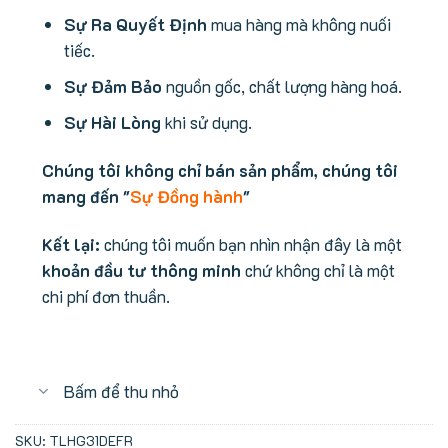
Sự Ra Quyết Định
mua hàng mà không nuối
tiếc.
Sự Đảm Bảo
nguồn gốc, chất lượng hàng hoá.
Sự Hài Lòng
khi sử dụng.
Chúng tôi không chỉ bán sản phẩm, chúng tôi
mang đến "
Sự Đồng hành
"
Kết lại:
chúng tôi muốn bạn nhìn nhận đây là một
khoản đầu tư thông minh
chứ không chỉ là một
chi phí đơn thuần.
Bấm để thu nhỏ
SKU:
TLHG31DEFR