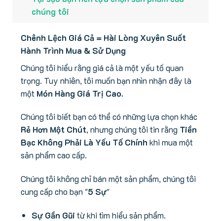
chúng tôi
Chênh Lệch Giá Cả = Hài Lòng Xuyên Suốt
Hành Trình Mua & Sử Dụng
Chúng tôi hiểu rằng giá cả là một yếu tố quan
trọng. Tuy nhiên, tôi muốn bạn nhìn nhận đây là
một
Món Hàng Giá Trị Cao.
Chúng tôi biết bạn có thể có những lựa chọn khác
Rẻ Hơn Một Chút
, nhưng chúng tôi tin rằng
Tiền
Bạc Không Phải Là Yếu Tố Chính
khi mua một
sản phẩm cao cấp.
Chúng tôi không chỉ bán một sản phẩm, chúng tôi
cung cấp cho bạn "
5 Sự
"
Sự Gần Gũi
từ khi tìm hiểu sản phẩm.