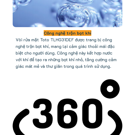
Công nghệ trộn bọt khí
Vòi rửa mặt Toto TLHG31DEF được trang bị công
nghệ trộn bọt khí, mang lại cảm giác thoải mái đặc
biệt cho người dùng. Công nghệ này kết hợp nước
với khí để tạo ra những bọt khí nhỏ, tăng cường cảm
giác mát mẻ và thư giãn trong quá trình sử dụng.