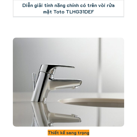
Diễn giải tính năng chính có trên vòi rửa
mặt Toto TLHG31DEF
Thiết kế sang trọng