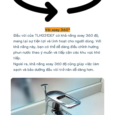
Vòi xoay 360°
Đầu vòi của TLHG31DEF có khả năng xoay 360 độ,
mang lại sự tiện lợi và linh hoạt cho người dùng. Với
khả năng này, bạn có thể dễ dàng điều chỉnh hướng
phun nước theo ý muốn và tiếp cận các khu vực khó
tiếp.
Ngoài ra, khả năng xoay 360 độ cũng giúp việc làm
sạch và bảo dưỡng đầu vòi trở nên dễ dàng hơn.