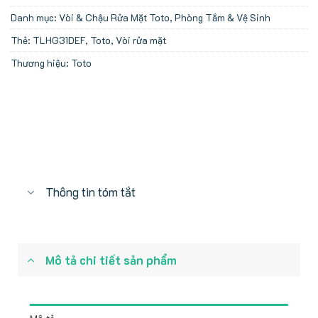
Danh mục:
Vòi & Chậu Rửa Mặt Toto
,
Phòng Tắm & Vệ Sinh
Thẻ:
TLHG31DEF
,
Toto
,
Vòi rửa mặt
Thương hiệu:
Toto
Thông tin tóm tắt
Mô tả chi tiết sản phẩm