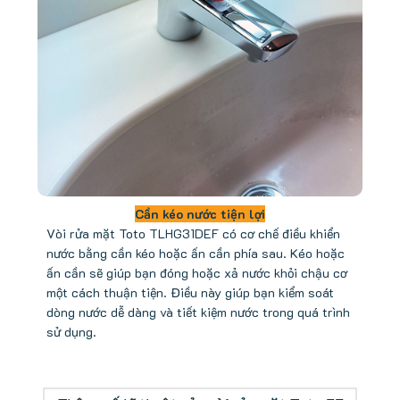
Cần kéo nước tiện lợi
Vòi rửa mặt Toto TLHG31DEF có cơ chế điều khiển
nước bằng cần kéo hoặc ấn cần phía sau. Kéo hoặc
ấn cần sẽ giúp bạn đóng hoặc xả nước khỏi chậu cơ
một cách thuận tiện. Điều này giúp bạn kiểm soát
dòng nước dễ dàng và tiết kiệm nước trong quá trình
sử dụng.