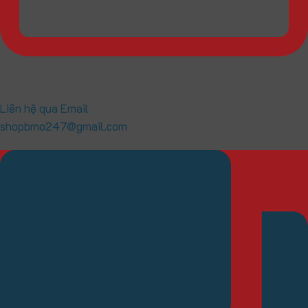
Liên hệ qua Email
shopbmo247@gmail.com