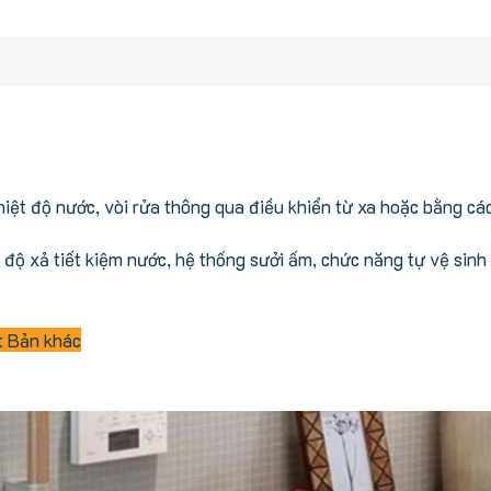
ệt độ nước, vòi rửa thông qua điều khiển từ xa hoặc bằng các
ế độ xả tiết kiệm nước, hệ thống sưởi ấm, chức năng tự vệ si
t Bản khác