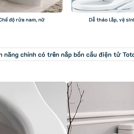
Chế độ rửa nam, nữ
Dễ tháo lắp, vệ sin
ính năng chính có trên nắp bồn cầu điện tử T