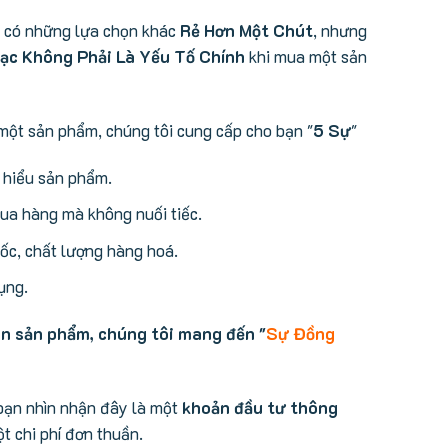
ể có những lựa chọn khác
Rẻ Hơn Một Chút
, nhưng
ạc Không Phải Là Yếu Tố Chính
khi mua một sản
một sản phẩm, chúng tôi cung cấp cho bạn "
5 Sự
"
m hiểu sản phẩm.
a hàng mà không nuối tiếc.
c, chất lượng hàng hoá.
ụng.
án sản phẩm, chúng tôi mang đến "
Sự Đồng
bạn nhìn nhận đây là một
khoản đầu tư thông
t chi phí đơn thuần.