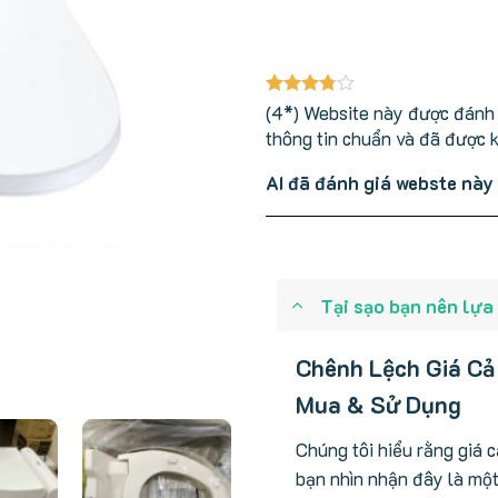
(4*) Website này được đánh g
thông tin chuẩn và đã được 
AI đã đánh giá webste này
Tại sạo bạn nên lựa
Chênh Lệch Giá Cả
Mua & Sử Dụng
Chúng tôi hiểu rằng giá 
bạn nhìn nhận đây là mộ