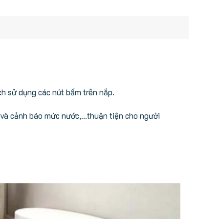
h sử dụng các nút bấm trên nắp.
nh và cảnh báo mức nước,…thuận tiện cho người