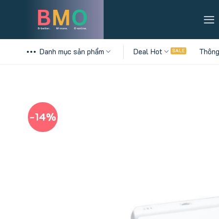
Skip
to
content
Danh mục sản phẩm
Deal Hot
Thông
-14%