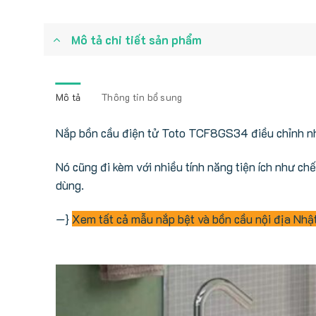
Mô tả chi tiết sản phẩm
Mô tả
Thông tin bổ sung
Nắp bồn cầu điện tử Toto TCF8GS34 điều chỉnh nhi
Nó cũng đi kèm với nhiều tính năng tiện ích như ch
dùng.
—}
Xem tất cả mẫu nắp bệt và bồn cầu nội địa Nhậ