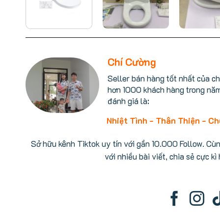
Chí Cường
Seller bán hàng tốt nhất của c
hơn 1000 khách hàng trong nă
đánh giá là:
Nhiệt Tình - Thân Thiện - C
Sở hữu kênh Tiktok uy tín với gần 10.000 Follow. Cù
với nhiều bài viết, chia sẻ cực kì