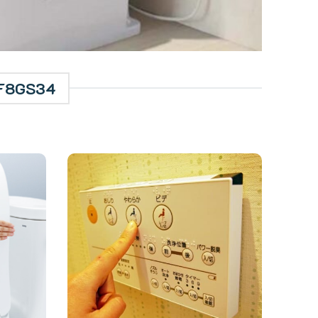
TCF8GS34