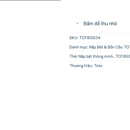
Bấm để thu nhỏ
SKU:
TCF8GS34
Danh mục:
Nắp Bệt & Bồn Cầu T
Thẻ:
Nắp bệt thông minh
,
TCF8G
Thương hiệu:
Toto