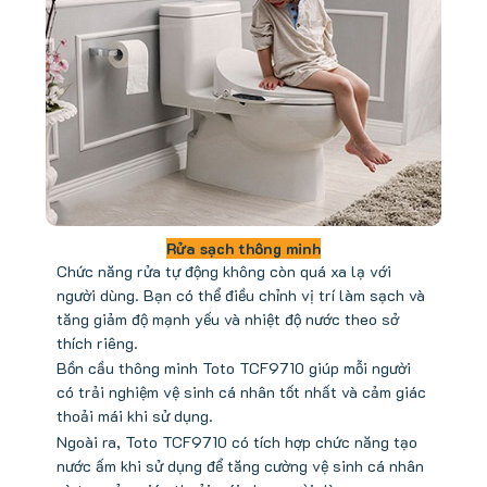
Rửa sạch thông minh
Chức năng rửa tự động không còn quá xa lạ với
người dùng. Bạn có thể điều chỉnh vị trí làm sạch và
tăng giảm độ mạnh yếu và nhiệt độ nước theo sở
thích riêng.
Bồn cầu thông minh Toto TCF9710 giúp mỗi người
có trải nghiệm vệ sinh cá nhân tốt nhất và cảm giác
thoải mái khi sử dụng.
Ngoài ra, Toto TCF9710 có tích hợp chức năng tạo
nước ấm khi sử dụng để tăng cường vệ sinh cá nhân