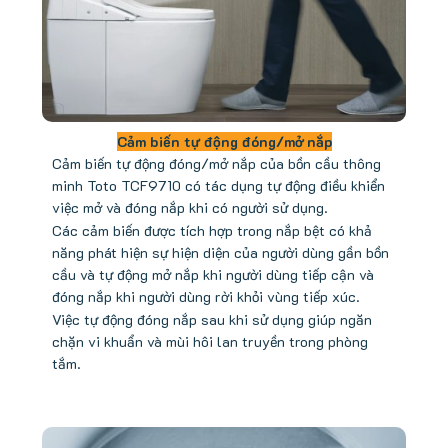
Cảm biến tự động đóng/mở nắp
Cảm biến tự động đóng/mở nắp của bồn cầu thông
minh Toto TCF9710 có tác dụng tự động điều khiển
việc mở và đóng nắp khi có người sử dụng.
Các cảm biến được tích hợp trong nắp bệt có khả
năng phát hiện sự hiện diện của người dùng gần bồn
cầu và tự động mở nắp khi người dùng tiếp cận và
đóng nắp khi người dùng rời khỏi vùng tiếp xúc.
Việc tự động đóng nắp sau khi sử dụng giúp ngăn
chặn vi khuẩn và mùi hôi lan truyền trong phòng
tắm.