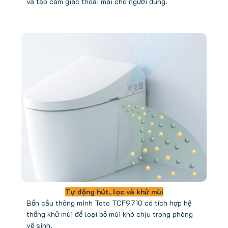
và tạo cảm giác thoải mái cho người dùng.
Tự động hút, lọc và khử mùi
Bồn cầu thông minh Toto TCF9710 có tích hợp hệ
thống khử mùi để loại bỏ mùi khó chịu trong phòng
vệ sinh.