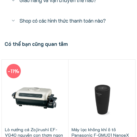
Giao hàng và vận chuyển thế nào?
Shop có các hình thức thanh toán nào?
Có thể bạn cũng quan tâm
-11%
Lò nướng cá Zojirushi EF-
Máy lọc không khí ô tô
VG40 nguyên con thơm ngon
Panasonic F-GMU01 NanoeX