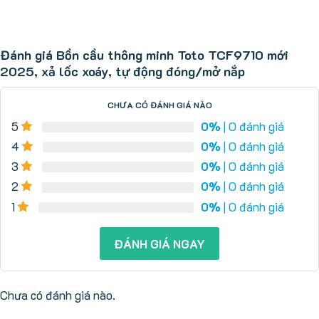
Đánh giá Bồn cầu thông minh Toto TCF9710 mới
2025, xả lốc xoáy, tự động đóng/mở nắp
CHƯA CÓ ĐÁNH GIÁ NÀO
5
0%
| 0 đánh giá
4
0%
| 0 đánh giá
3
0%
| 0 đánh giá
2
0%
| 0 đánh giá
1
0%
| 0 đánh giá
ĐÁNH GIÁ NGAY
Chưa có đánh giá nào.