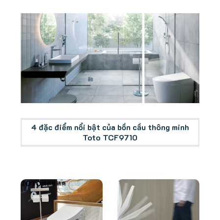
Tổng quan bồn cầu thông minh Toto TCF9710
4 đặc điểm nổi bật của bồn cầu thông minh
Toto TCF9710