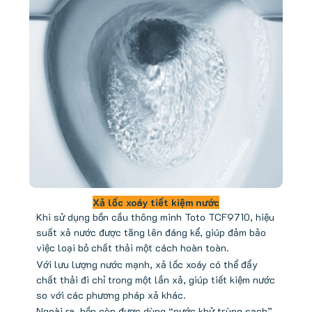
Xả lốc xoáy tiết kiệm nước
Khi sử dụng bồn cầu thông minh Toto TCF9710, hiệu
suất xả nước được tăng lên đáng kể, giúp đảm bảo
việc loại bỏ chất thải một cách hoàn toàn.
Với lưu lượng nước mạnh, xả lốc xoáy có thể đẩy
chất thải đi chỉ trong một lần xả, giúp tiết kiệm nước
so với các phương pháp xả khác.
Ngoài ra, bồn còn được dùng “nước khử trùng sạch”