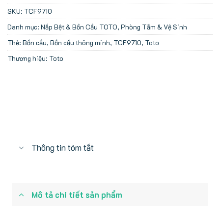
SKU:
TCF9710
Danh mục:
Nắp Bệt & Bồn Cầu TOTO
,
Phòng Tắm & Vệ Sinh
Thẻ:
Bồn cầu
,
Bồn cầu thông minh
,
TCF9710
,
Toto
Thương hiệu:
Toto
Thông tin tóm tắt
Mô tả chi tiết sản phẩm