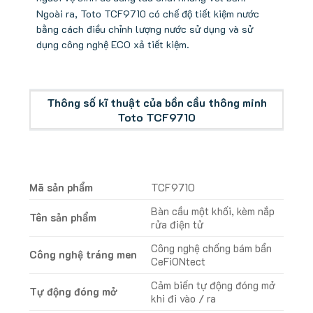
Ngoài ra, Toto TCF9710 có chế độ tiết kiệm nước
bằng cách điều chỉnh lượng nước sử dụng và sử
dụng công nghệ ECO xả tiết kiệm.
Thông số kĩ thuật của bồn cầu thông minh
Toto TCF9710
Mã sản phẩm
TCF9710
Bàn cầu một khối, kèm nắp
Tên sản phẩm
rửa điện tử
Công nghệ chống bám bẩn
Công nghệ tráng men
CeFiONtect
Cảm biến tự động đóng mở
Tự động đóng mở
khi đi vào / ra