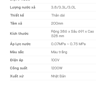
Lượng nước xả
3.8/3.3L/3.0L
Thiết kế
Thân dài
Tâm xả
200mm
Rộng 386 x Sâu 691 x Cao
Kích thước
528 mm
Áp lực nước
0.07MPa ~ 0.75 MPa
Màu sắc
Màu trắng
Điện áp
100V
Công suất
1200W
Xuất xứ
Nhật Bản