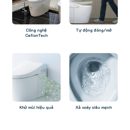
Công nghệ
Tự động đóng/mở
CefionTech
Khử mùi hiệu quả
Xả xoáy siêu mạnh