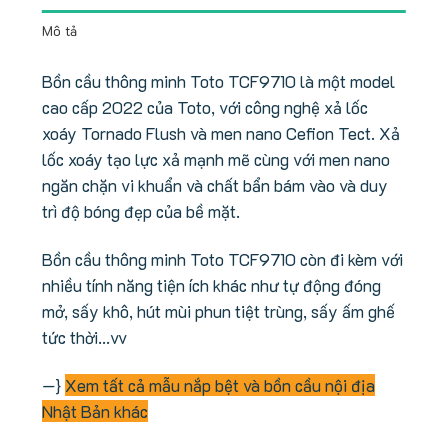
Mô tả
Bồn cầu thông minh Toto TCF9710 là một model
cao cấp 2022 của Toto, với công nghệ xả lốc
xoáy Tornado Flush và men nano Cefion Tect. Xả
lốc xoáy tạo lực xả mạnh mẽ cùng với men nano
ngăn chặn vi khuẩn và chất bẩn bám vào và duy
trì độ bóng đẹp của bề mặt.
Bồn cầu thông minh Toto TCF9710 còn đi kèm với
nhiều tính năng tiện ích khác như tự động đóng
mở, sấy khô, hút mùi phun tiệt trùng, sấy ấm ghế
tức thời…vv
—}
Xem tất cả mẫu nắp bệt và bồn cầu nội địa
Nhật Bản khác