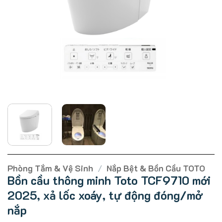
Phòng Tắm & Vệ Sinh
/
Nắp Bệt & Bồn Cầu TOTO
Bồn cầu thông minh Toto TCF9710 mới
2025, xả lốc xoáy, tự động đóng/mở
nắp