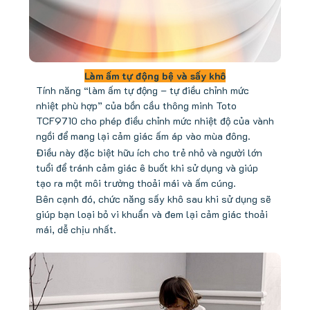
Làm ấm tự động bệ và sấy khô
Tính năng “làm ấm tự động – tự điều chỉnh mức
nhiệt phù hợp” của bồn cầu thông minh Toto
TCF9710 cho phép điều chỉnh mức nhiệt độ của vành
ngồi để mang lại cảm giác ấm áp vào mùa đông.
Điều này đặc biệt hữu ích cho trẻ nhỏ và người lớn
tuổi để tránh cảm giác ê buốt khi sử dụng và giúp
tạo ra một môi trường thoải mái và ấm cúng.
Bên cạnh đó, chức năng sấy khô sau khi sử dụng sẽ
giúp bạn loại bỏ vi khuẩn và đem lại cảm giác thoải
mái, dễ chịu nhất.