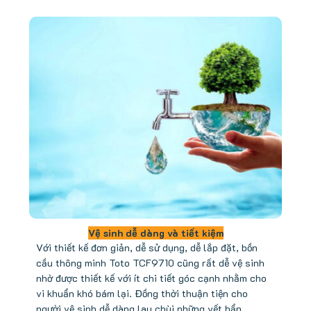
Vệ sinh dễ dàng và tiết kiệm
Với thiết kế đơn giản, dễ sử dụng, dễ lắp đặt, bồn
cầu thông minh Toto TCF9710 cũng rất dễ vệ sinh
nhờ được thiết kế với ít chi tiết góc cạnh nhằm cho
vi khuẩn khó bám lại. Đồng thời thuận tiện cho
người vệ sinh dễ dàng lau chùi những vết bẩn.