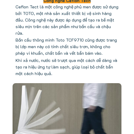
Công nghê Cefion Tech
Cefion Tect là một công nghệ phủ men được sử dụng
bởi TOTO, một nhà sản xuất thiết bị vệ sinh hàng
đầu. Công nghệ này được áp dụng để tạo ra bề mặt
siêu mịn trên các sản phẩm như bồn cầu và chậu
rửa.
Bồn cầu thông minh Toto TCF9710 cũng được trang
bị lớp men này có tính chất siêu trơn, không cho
phép vi khuẩn, chất bẩn và vết bẩn bám vào.
Khi xả nước, nước sẽ trượt qua một cách dễ dàng và
tạo ra hiệu ứng tự làm sạch, giúp loại bỏ chất bẩn
một cách hiệu quả.