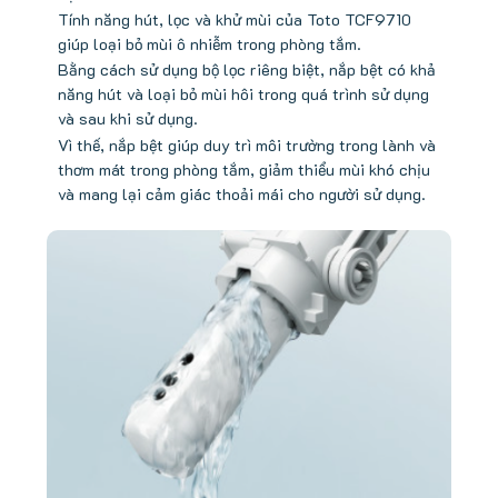
Tính năng hút, lọc và khử mùi của Toto TCF9710
giúp loại bỏ mùi ô nhiễm trong phòng tắm.
Bằng cách sử dụng bộ lọc riêng biệt, nắp bệt có khả
năng hút và loại bỏ mùi hôi trong quá trình sử dụng
và sau khi sử dụng.
Vì thế, nắp bệt giúp duy trì môi trường trong lành và
thơm mát trong phòng tắm, giảm thiểu mùi khó chịu
và mang lại cảm giác thoải mái cho người sử dụng.