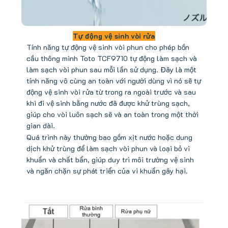
Tự động vệ sinh vòi rửa
Tính năng tự động vệ sinh vòi phun cho phép bồn
cầu thông minh Toto TCF9710 tự động làm sạch và
làm sạch vòi phun sau mỗi lần sử dụng. Đây là một
tính năng vô cùng an toàn với người dùng vì nó sẽ tự
động vệ sinh vòi rửa từ trong ra ngoài trước và sau
khi đi vệ sinh bằng nước đã được khử trùng sạch,
giúp cho vòi luôn sạch sẽ và an toàn trong một thời
gian dài.
Quá trình này thường bao gồm xịt nước hoặc dung
dịch khử trùng để làm sạch vòi phun và loại bỏ vi
khuẩn và chất bẩn, giúp duy trì môi trường vệ sinh
và ngăn chặn sự phát triển của vi khuẩn gây hại.