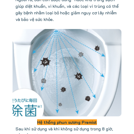
giúp diệt khuẩn, vi khuẩn, và các loại vi trùng có thể
gây bệnh nhằm loại bỏ hoặc giảm nguy cơ lây nhiễm
và bảo vệ sức khỏe.
Hệ thống phun sương Premist
Sau khi sử dụng và khi không sử dụng trong 8 giờ,