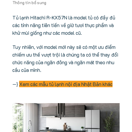
Thông tin bổ sung
Tủ lạnh Hitachi R-KX57N là model tủ có đầy đủ
các tính năng tiên tiến về giữ tươi thực phẩm và
khử mùi giống như các model cũ.
Tuy nhiên, với model mới này sẽ có một ưu điểm
chiếm ưu thế vượt trội là chúng ta có thể thay đổi
chức năng của ngăn đông và ngăn mát theo nhu
cầu của mình.
—}
Xem các mẫu tủ lạnh nội địa Nhật Bản khác