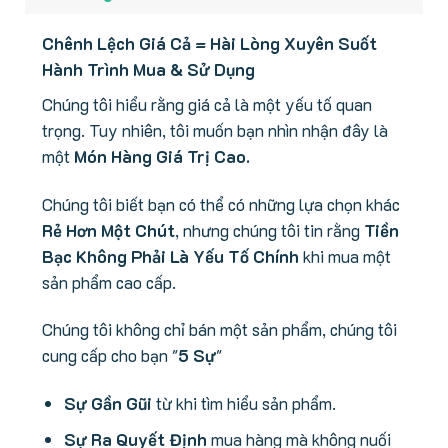
Chênh Lệch Giá Cả = Hài Lòng Xuyên Suốt
Hành Trình Mua & Sử Dụng
Chúng tôi hiểu rằng giá cả là một yếu tố quan
trọng. Tuy nhiên, tôi muốn bạn nhìn nhận đây là
một
Món Hàng Giá Trị Cao.
Chúng tôi biết bạn có thể có những lựa chọn khác
Rẻ Hơn Một Chút
, nhưng chúng tôi tin rằng
Tiền
Bạc Không Phải Là Yếu Tố Chính
khi mua một
sản phẩm cao cấp.
Chúng tôi không chỉ bán một sản phẩm, chúng tôi
cung cấp cho bạn "
5 Sự
"
Sự Gần Gũi
từ khi tìm hiểu sản phẩm.
Sự Ra Quyết Định
mua hàng mà không nuối