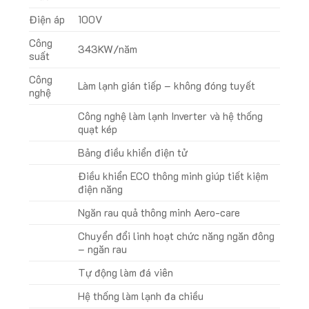
Điện áp
100V
Công
343KW/năm
suất
Công
Làm lạnh gián tiếp – không đóng tuyết
nghệ
Công nghệ làm lạnh Inverter và hệ thống
quạt kép
Bảng điều khiển điện tử
Điều khiển ECO thông minh giúp tiết kiệm
điện năng
Ngăn rau quả thông minh Aero-care
Chuyển đổi linh hoạt chức năng ngăn đông
– ngăn rau
Tự động làm đá viên
Hệ thống làm lạnh đa chiều