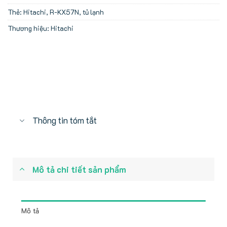
Thẻ:
Hitachi
,
R-KX57N
,
tủ lạnh
Thương hiệu:
Hitachi
Thông tin tóm tắt
Mô tả chi tiết sản phẩm
Mô tả