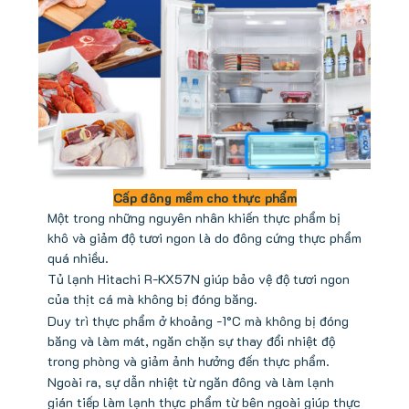
Cấp đông mềm cho thực phẩm
Một trong những nguyên nhân khiến thực phẩm bị
khô và giảm độ tươi ngon là do đông cứng thực phẩm
quá nhiều.
Tủ lạnh Hitachi R-KX57N giúp bảo vệ độ tươi ngon
của thịt cá mà không bị đóng băng.
Duy trì thực phẩm ở khoảng -1°C mà không bị đóng
băng và làm mát, ngăn chặn sự thay đổi nhiệt độ
trong phòng và giảm ảnh hưởng đến thực phẩm.
Ngoài ra, sự dẫn nhiệt từ ngăn đông và làm lạnh
gián tiếp làm lạnh thực phẩm từ bên ngoài giúp thực