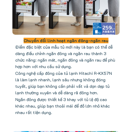
Chuyển đổi linh hoạt ngăn đông-ngăn rau
Điểm đặc biệt của mẫu tủ mới này là bạn có thể dễ
dàng điều chỉnh ngăn đông và ngăn rau thành 3
chức năng: ngăn mát, ngăn đông và ngăn rau để phù
hợp hơn với nhu cầu sử dụng.
Công nghệ cấp đông của tủ lạnh Hitachi R-KX57N
là làm lạnh nhanh, lạnh sâu nhưng không đóng
tuyết, giúp bạn không cần phải vất vả dọn dẹp tủ
lạnh thường xuyên và dễ dàng rã đông hơn.
Ngăn đông được thiết kế 3 khay với tủ lệ độ cao
khác nhau, giúp bạn thoải mái để đồ lớn nhỏ khác
nhau rất tiện dụng.