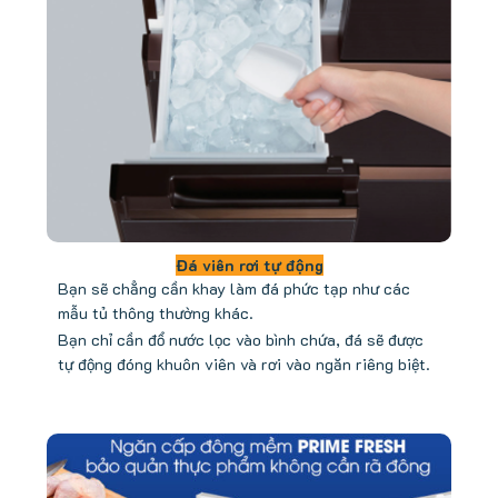
Đá viên rơi tự động
Bạn sẽ chẳng cần khay làm đá phức tạp như các
mẫu tủ thông thường khác.
Bạn chỉ cần đổ nước lọc vào bình chứa, đá sẽ được
tự động đóng khuôn viên và rơi vào ngăn riêng biệt.