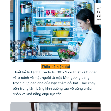
Thiết kế hiện đại
Thiết kế tủ lạnh Hitachi R-KX57N có thiết kế 5 ngăn
và 6 cánh và mặt ngoài là mặt kính gương sang
trọng giúp căn nhà của bạn thêm nổi bật. Các khay
bên trong làm bằng kính cường lực vô cùng chắc
chắn và khả năng chịu lực tốt.