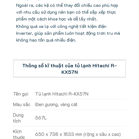
Ngoài ra, các kệ có thể thay đổi chiều cao phù hợp
với nhu cầu sử dụng nên bạn có thể sắp xếp thực
phẩm một cách khoa học và dễ lấy nhất.
Không quá xa lạ với công nghệ tiết kiệm điện
Inverter, giúp sản phẩm luôn hoạt động trơn tru mà
không hao tốn quá nhiều điện.
Thông số kĩ thuật của tủ lạnh Hitachi R-
KX57N
Tên gọi
Tủ lạnh Hitachi R-KX57N
Màu sắc
Đen gương, vàng cát
Dung
567L
tích
Kích
650 x 738 x 1833 mm (rộng x sâu x cao)
thước