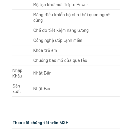
Bộ lọc khử mùi Triple Power
Bảng điều khiển bộ nhớ thói quen người
dùng
Chế độ tiết kiệm năng lượng
Công nghệ ướp lạnh mềm
Khóa trẻ em
Chuông báo mở cửa quá lâu
Nhập
Nhật Bản
Khẩu
Sản
Nhật Bản
xuất
Theo dõi chúng tôi trên MXH