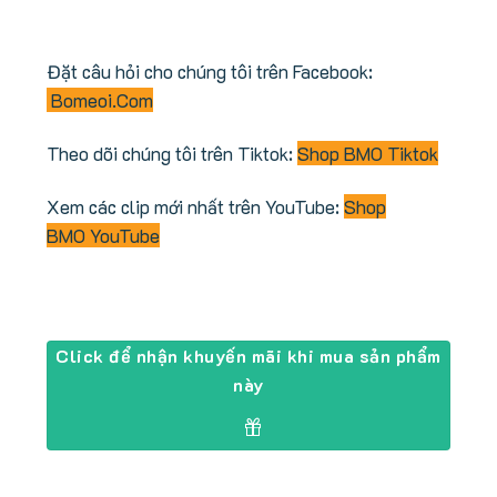
Đặt câu hỏi cho chúng tôi trên Facebook:
Bomeoi.Com
Theo dõi chúng tôi trên Tiktok:
Shop BMO Tiktok
Xem các clip mới nhất trên YouTube:
Shop
BMO YouTube
Click để nhận khuyến mãi khi mua sản phẩm
này