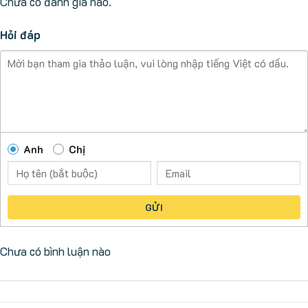
Chưa có đánh giá nào.
Hỏi đáp
Anh
Chị
GỬI
Chưa có bình luận nào