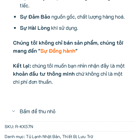
tiếc.
Sự Đảm Bảo
nguồn gốc, chất lượng hàng hoá.
Sự Hài Lòng
khi sử dụng.
Chúng tôi không chỉ bán sản phẩm, chúng tôi
mang đến "
Sự Đồng hành
"
Kết lại:
chúng tôi muốn bạn nhìn nhận đây là một
khoản đầu tư thông minh
chứ không chỉ là một
chi phí đơn thuần.
Bấm để thu nhỏ
SKU:
R-KX57N
Danh mục:
Tủ Lạnh Nhật Bản
,
Thiết Bị Lưu Trữ