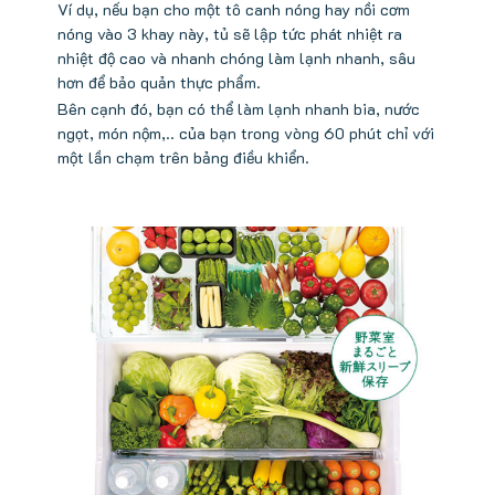
Ví dụ, nếu bạn cho một tô canh nóng hay nồi cơm
nóng vào 3 khay này, tủ sẽ lập tức phát nhiệt ra
nhiệt độ cao và nhanh chóng làm lạnh nhanh, sâu
hơn để bảo quản thực phẩm.
Bên cạnh đó, bạn có thể làm lạnh nhanh bia, nước
ngọt, món nộm,.. của bạn trong vòng 60 phút chỉ với
một lần chạm trên bảng điều khiển.