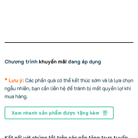
Chương trình
khuyến mãi
đang áp dụng
* Lưu ý:
Các phần quà có thể kết thúc sớm và là lựa chọn
ngẫu nhiên, bạn cần liên hệ để tránh bị mất quyền lợi khi
mua hàng.
Xem nhanh sản phẩm được tặng kèm
Kết nối với chúng tôi trên các nền tảng trực tuyến