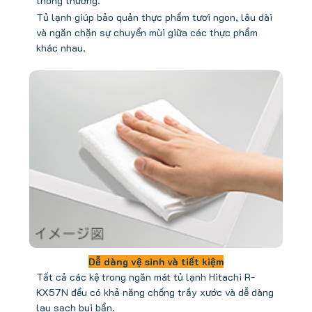
thông thường.
Tủ lạnh giúp bảo quản thực phẩm tươi ngon, lâu dài
và ngăn chặn sự chuyển mùi giữa các thực phẩm
khác nhau.
Dễ dàng vệ sinh và tiết kiệm
Tất cả các kệ trong ngăn mát tủ lạnh Hitachi R-
KX57N đều có khả năng chống trầy xước và dễ dàng
lau sạch bụi bẩn.