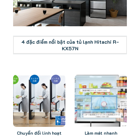
Tổng quan tủ lạnh Hitachi R-KX57N
4 đặc điểm nổi bật của tủ lạnh Hitachi R-
KX57N
Chuyển đổi linh hoạt
Làm mát nhanh