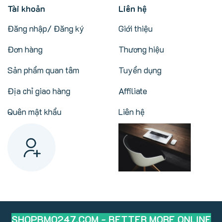
Tài khoản
Liên hệ
Đăng nhập/ Đăng ký
Giới thiệu
Đơn hàng
Thương hiệu
Sản phẩm quan tâm
Tuyển dụng
Địa chỉ giao hàng
Affiliate
Quên mật khẩu
Liên hệ
SHOPBMO247.COM - BETTER MORE ONLINE