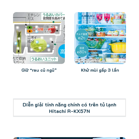
Giữ “rau củ ngủ”
Khử mùi gấp 3 lần
Diễn giải tính năng chính có trên tủ lạnh
Hitachi R-KX57N