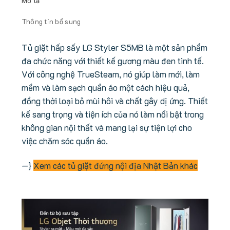
Mô tả
Thông tin bổ sung
Tủ giặt hấp sấy LG Styler S5MB là một sản phẩm
đa chức năng với thiết kế gương màu đen tinh tế.
Với công nghệ TrueSteam, nó giúp làm mới, làm
mềm và làm sạch quần áo một cách hiệu quả,
đồng thời loại bỏ mùi hôi và chất gây dị ứng. Thiết
kế sang trọng và tiện ích của nó làm nổi bật trong
không gian nội thất và mang lại sự tiện lợi cho
việc chăm sóc quần áo.
—}
Xem các tủ giặt đứng nội địa Nhật Bản khác