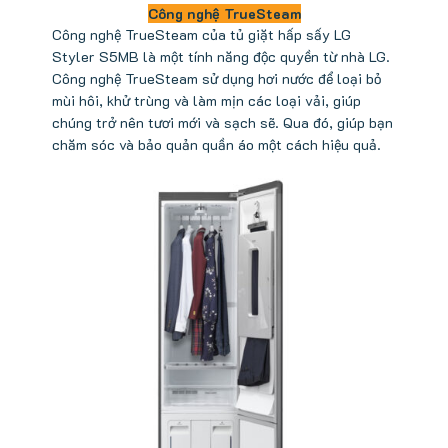
Côn
g nghệ TrueSteam
Công nghệ TrueSteam của tủ giặt hấp sấy LG
Styler S5MB là một tính năng độc quyền từ nhà LG.
Công nghệ TrueSteam sử dụng hơi nước để loại bỏ
mùi hôi, khử trùng và làm mịn các loại vải, giúp
chúng trở nên tươi mới và sạch sẽ. Qua đó, giúp bạn
chăm sóc và bảo quản quần áo một cách hiệu quả.