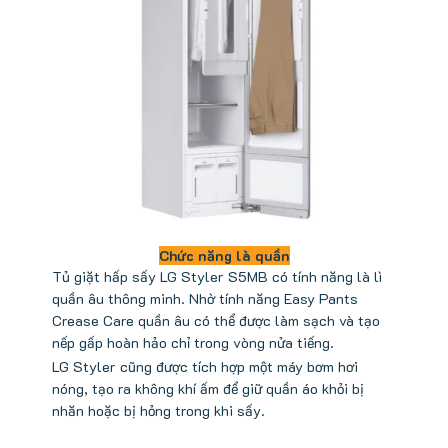
Chức năng là quần
Tủ giặt hấp sấy LG Styler S5MB có tính năng là lì
quần âu thông minh. Nhờ tính năng Easy Pants
Crease Care quần âu có thể được làm sạch và tạo
nếp gấp hoàn hảo chỉ trong vòng nửa tiếng.
LG Styler cũng được tích hợp một máy bơm hơi
nóng, tạo ra không khí ấm để giữ quần áo khỏi bị
nhăn hoặc bị hỏng trong khi sấy.