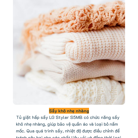
Sấy khô nhẹ nhàng
Tủ giặt hấp sấy LG Styler S5MB có chức năng sấy
khô nhẹ nhàng, giúp bảo vệ quần áo và loại bỏ nấm
mốc. Qua quá trình sấy, nhiệt độ được điều chỉnh để
tránh gây hại cho các chất liệu vải và đồng thời loại