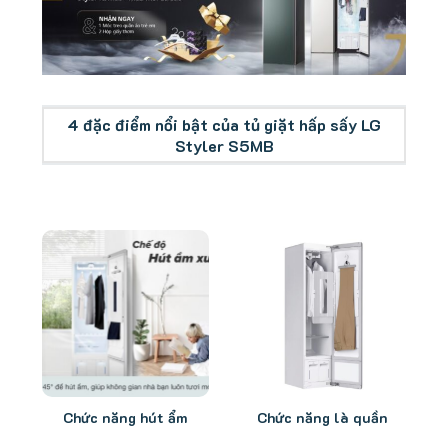
Tổng quan tủ giặt hấp sấy LG Styler S5MB
4 đặc điểm nổi bật của tủ giặt hấp sấy LG
Styler S5MB
Chức năng hút ẩm
Chức năng là quần