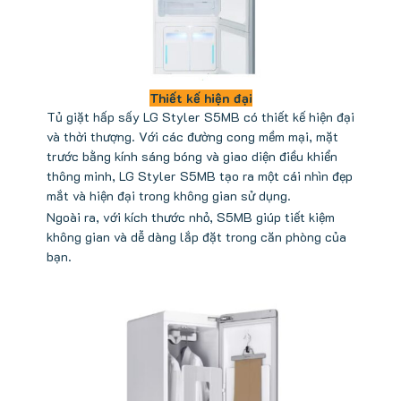
Thiết kế hiện đại
Tủ giặt hấp sấy LG Styler S5MB có thiết kế hiện đại
và thời thượng. Với các đường cong mềm mại, mặt
trước bằng kính sáng bóng và giao diện điều khiển
thông minh, LG Styler S5MB tạo ra một cái nhìn đẹp
mắt và hiện đại trong không gian sử dụng.
Ngoài ra, với kích thước nhỏ, S5MB giúp tiết kiệm
không gian và dễ dàng lắp đặt trong căn phòng của
bạn.