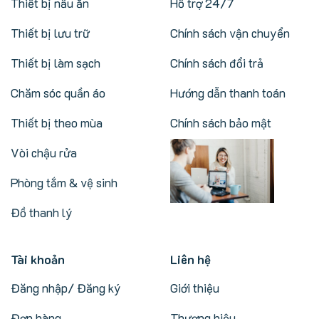
Thiết bị nấu ăn
Hỗ trợ 24/7
Thiết bị lưu trữ
Chính sách vận chuyển
Thiết bị làm sạch
Chính sách đổi trả
Chăm sóc quần áo
Hướng dẫn thanh toán
Thiết bị theo mùa
Chính sách bảo mật
Vòi chậu rửa
Phòng tắm & vệ sinh
Đồ thanh lý
Tài khoản
Liên hệ
Đăng nhập/ Đăng ký
Giới thiệu
Đơn hàng
Thương hiệu