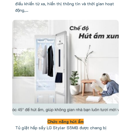
điều khiển từ xa, hiển thị thông tin và thời gian hoạt
động,…
Chức năng hút ẩm
Tủ giặt hấp sấy LG Styler S5MB được chang bị