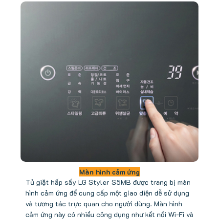
Màn hình cảm ứng
Tủ giặt hấp sấy LG Styler S5MB được trang bị màn
hình cảm ứng để cung cấp một giao diện dễ sử dụng
và tương tác trực quan cho người dùng. Màn hình
cảm ứng này có nhiều công dụng như kết nối Wi-Fi và