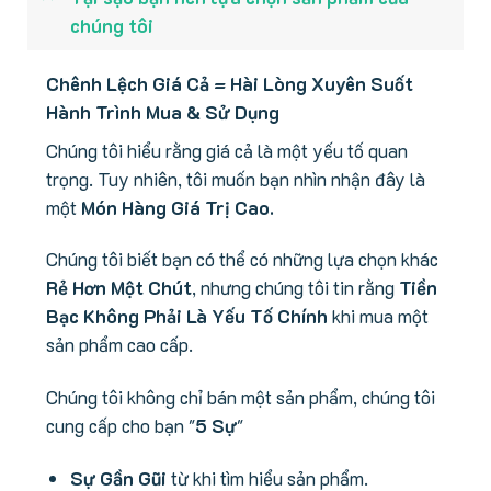
chúng tôi
Chênh Lệch Giá Cả = Hài Lòng Xuyên Suốt
Hành Trình Mua & Sử Dụng
Chúng tôi hiểu rằng giá cả là một yếu tố quan
trọng. Tuy nhiên, tôi muốn bạn nhìn nhận đây là
một
Món Hàng Giá Trị Cao.
Chúng tôi biết bạn có thể có những lựa chọn khác
Rẻ Hơn Một Chút
, nhưng chúng tôi tin rằng
Tiền
Bạc Không Phải Là Yếu Tố Chính
khi mua một
sản phẩm cao cấp.
Chúng tôi không chỉ bán một sản phẩm, chúng tôi
cung cấp cho bạn "
5 Sự
"
Sự Gần Gũi
từ khi tìm hiểu sản phẩm.