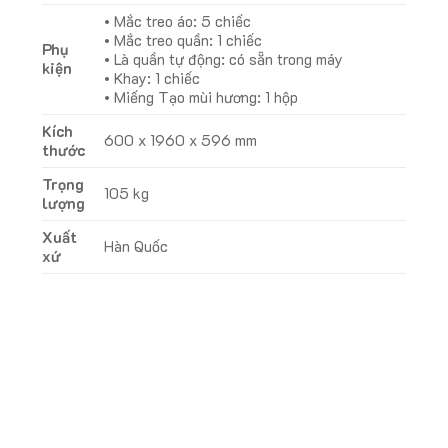
• Mắc treo áo: 5 chiếc
• Mắc treo quần: 1 chiếc
Phụ
• Là quần tự động: có sẵn trong máy
kiện
• Khay: 1 chiếc
• Miếng Tạo mùi hương: 1 hộp
Kích
600 x 1960 x 596 mm
thước
Trọng
105 kg
lượng
Xuất
Hàn Quốc
xứ