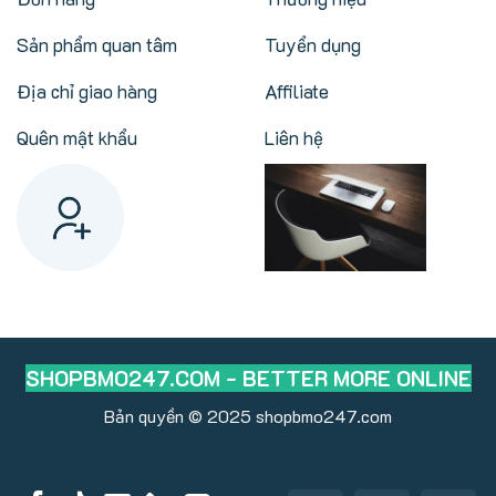
Sản phẩm quan tâm
Tuyển dụng
Địa chỉ giao hàng
Affiliate
Quên mật khẩu
Liên hệ
SHOPBMO247.COM - BETTER MORE ONLINE
Bản quyền © 2025
shopbmo247.com