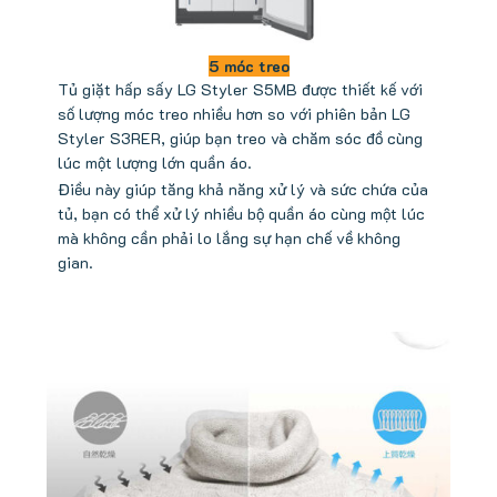
5 móc treo
Tủ giặt hấp sấy LG Styler S5MB được thiết kế với
số lượng móc treo nhiều hơn so với phiên bản LG
Styler S3RER, giúp bạn treo và chăm sóc đồ cùng
lúc một lượng lớn quần áo.
Điều này giúp tăng khả năng xử lý và sức chứa của
tủ, bạn có thể xử lý nhiều bộ quần áo cùng một lúc
mà không cần phải lo lắng sự hạn chế về không
gian.