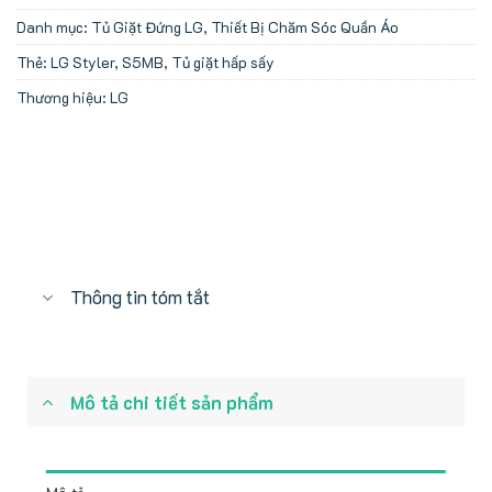
Danh mục:
Tủ Giặt Đứng LG
,
Thiết Bị Chăm Sóc Quần Áo
Thẻ:
LG Styler
,
S5MB
,
Tủ giặt hấp sấy
Thương hiệu:
LG
Thông tin tóm tắt
Mô tả chi tiết sản phẩm