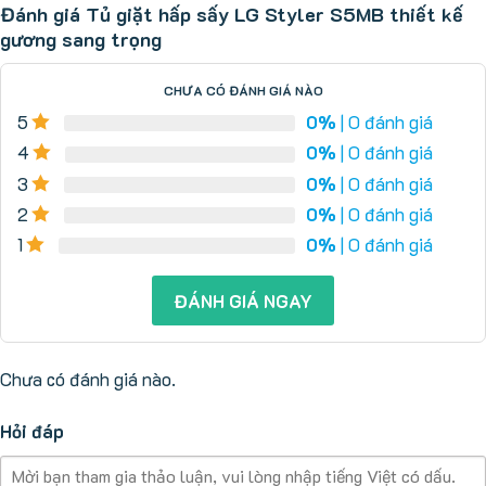
Đánh giá Tủ giặt hấp sấy LG Styler S5MB thiết kế
gương sang trọng
CHƯA CÓ ĐÁNH GIÁ NÀO
5
0%
| 0 đánh giá
4
0%
| 0 đánh giá
3
0%
| 0 đánh giá
2
0%
| 0 đánh giá
1
0%
| 0 đánh giá
ĐÁNH GIÁ NGAY
Chưa có đánh giá nào.
Hỏi đáp