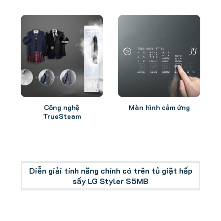
Công nghệ
Màn hình cảm ứng
TrueSteam
Diễn giải tính năng chính có trên tủ giặt hấp
sấy LG Styler S5MB