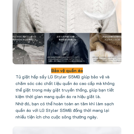
Bảo vệ quần áo
Tủ giặt hấp sấy LG Styler S5MB giúp bảo vệ và
chăm sóc các chất liệu quần áo cao cấp mà không
thể giặt trong máy giặt truyền thống, giúp bạn tiết
kiệm thời gian mang quần áo ra hiệu giăt là.
Nhờ đó, bạn có thể hoàn toàn an tâm khi làm sạch
quần áo với LG Styler S5MB đồng thời mang lại
nhiều tiện ích cho cuộc sông thường ngày.