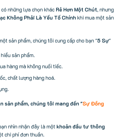
ể có những lựa chọn khác
Rẻ Hơn Một Chút
, nhưng
ạc Không Phải Là Yếu Tố Chính
khi mua một sản
một sản phẩm, chúng tôi cung cấp cho bạn "
5 Sự
"
m hiểu sản phẩm.
a hàng mà không nuối tiếc.
c, chất lượng hàng hoá.
ụng.
án sản phẩm, chúng tôi mang đến "
Sự Đồng
bạn nhìn nhận đây là một
khoản đầu tư thông
t chi phí đơn thuần.