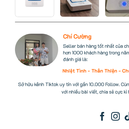
Chí Cường
Seller bán hàng tốt nhất của c
hơn 1000 khách hàng trong nă
đánh giá là:
Nhiệt Tình - Thân Thiện - C
Sở hữu kênh Tiktok uy tín với gần 10.000 Follow. Cù
với nhiều bài viết, chia sẻ cực kì