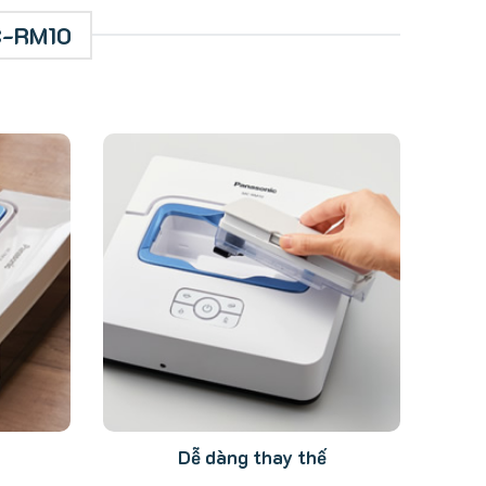
MC-RM10
Dễ dàng thay thế