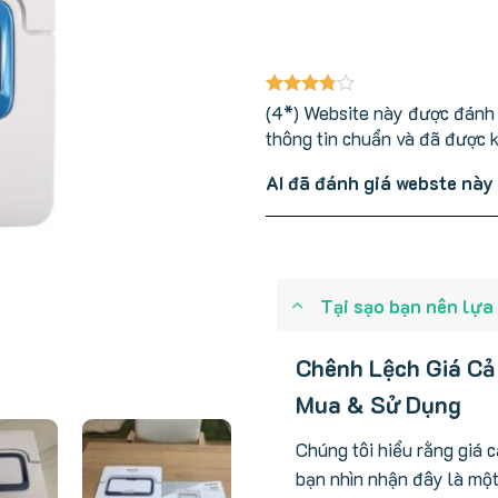
(4*) Website này được đánh g
thông tin chuẩn và đã được 
AI đã đánh giá webste này
Tại sạo bạn nên lựa
Chênh Lệch Giá Cả
Mua & Sử Dụng
Chúng tôi hiểu rằng giá 
bạn nhìn nhận đây là mộ