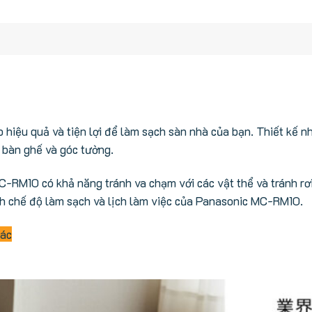
hiệu quả và tiện lợi để làm sạch sàn nhà của bạn. Thiết kế n
 bàn ghế và góc tường.
C-RM10 có khả năng tránh va chạm với các vật thể và tránh rơi
nh chế độ làm sạch và lịch làm việc của Panasonic MC-RM10.
hác