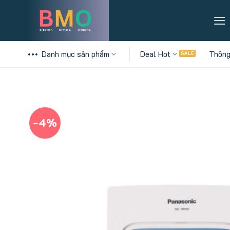
Skip
to
content
Danh mục sản phẩm
Deal Hot
Thông
-4%