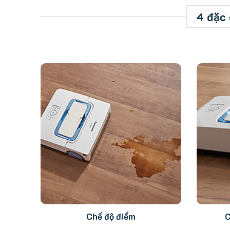
4 đặc 
Chế độ điểm
C