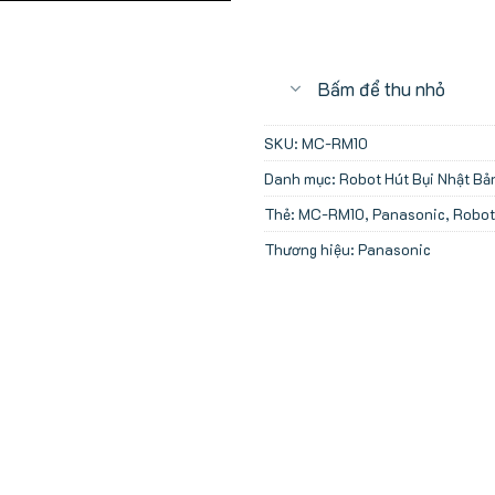
Bấm để thu nhỏ
SKU:
MC-RM10
Danh mục:
Robot Hút Bụi Nhật Bả
Thẻ:
MC-RM10
,
Panasonic
,
Robot
Thương hiệu:
Panasonic