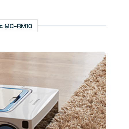
nic MC-RM10