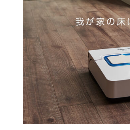
Tổng quan Robot lau sàn Panasonic MC-RM10