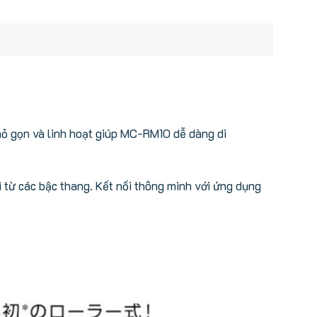
hỏ gọn và linh hoạt giúp MC-RM10 dễ dàng di
 từ các bậc thang. Kết nối thông minh với ứng dụng