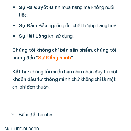
Sự Ra Quyết Định
mua hàng mà không nuối
tiếc.
Sự Đảm Bảo
nguồn gốc, chất lượng hàng hoá.
Sự Hài Lòng
khi sử dụng.
Chúng tôi không chỉ bán sản phẩm, chúng tôi
mang đến "
Sự Đồng hành
"
Kết lại:
chúng tôi muốn bạn nhìn nhận đây là một
khoản đầu tư thông minh
chứ không chỉ là một
chi phí đơn thuần.
Bấm để thu nhỏ
SKU:
HEF-DL300D