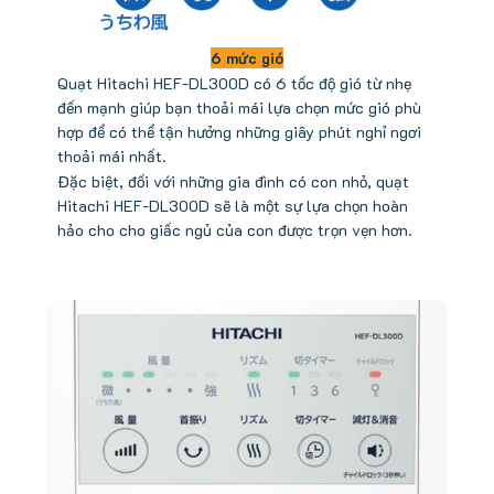
6 mức gió
Quạt Hitachi HEF-DL300D có 6 tốc độ gió từ nhẹ
đến mạnh giúp bạn thoải mái lựa chọn mức gió phù
hợp để có thể tận hưởng những giây phút nghỉ ngơi
thoải mái nhất.
Đặc biệt, đối với những gia đình có con nhỏ, quạt
Hitachi HEF-DL300D sẽ là một sự lựa chọn hoàn
hảo cho cho giấc ngủ của con được trọn vẹn hơn.