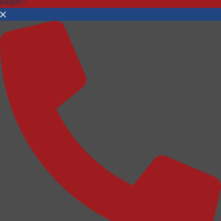
khách?