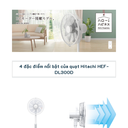
tổng quan quạt Hitachi HEF-DL300D
4 đặc điểm nổi bật của quạt Hitachi HEF-
DL300D