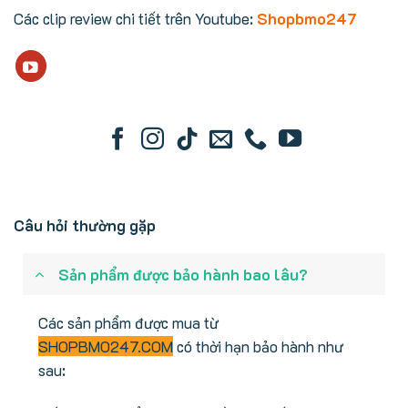
Các clip review chi tiết trên Youtube:
Shopbmo247
Câu hỏi thường gặp
Sản phẩm được bảo hành bao lâu?
Các sản phẩm được mua từ
SHOPBMO247.COM
có thời hạn bảo hành như
sau: