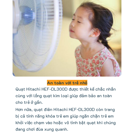
An toàn với trẻ nhỏ
Quạt Hitachi HEF-DL300D được thiết kế chắc nhắn
cùng với lồng quạt kim loại giúp đảm bảo an toàn
cho trẻ ở gần.
Hơn nữa, quạt điên Hitachi HEF-DL300D còn trang
bị cả tính năng khóa trẻ em giúp ngăn chặn trẻ em
khỏi việc chạm vào hoặc vô tình bật quạt khi chúng
đang chơi đùa xung quanh.