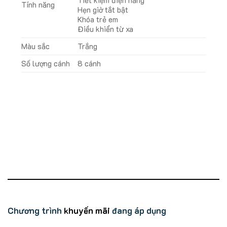
Tiết kiệm điện năng
Tính năng
Hẹn giờ tắt bật
Khóa trẻ em
Điều khiển từ xa
Màu sắc
Trắng
Số lượng cánh
8 cánh
Chương trình
khuyến mãi
đang áp dụng