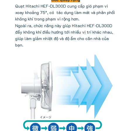
Quạt Hitachi HEF-DL300D cung cấp gió phạm vi
xoay khoảng 75°, có tác dụng làm mát và phân phối
không khí trong phạm vi rộng hơn.
Ngoài ra, chức năng này giúp Hitachi HEF-DL300D
đẩy không khí điều hướng tới nhiều vị trí khác nhau,
giúp làm giảm nhiệt độ và độ ẩm cho căn nhà của
bạn.