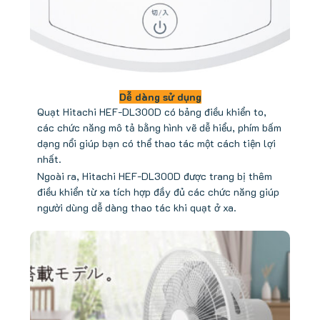
Dễ dàng sử dụng
Quạt Hitachi HEF-DL300D có bảng điều khiển to,
các chức năng mô tả bằng hình vẽ dễ hiểu, phím bấm
dạng nổi giúp bạn có thể thao tác một cách tiện lợi
nhất.
Ngoài ra, Hitachi HEF-DL300D được trang bị thêm
điều khiển từ xa tích hợp đầy đủ các chức năng giúp
người dùng dễ dàng thao tác khi quạt ở xa.