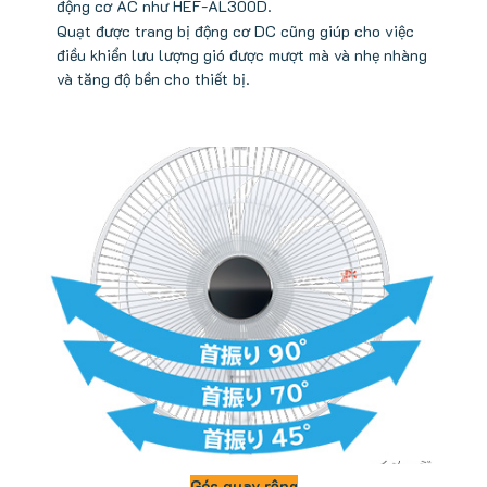
động cơ AC như HEF-AL300D.
Quạt được trang bị động cơ DC cũng giúp cho việc
điều khiển lưu lượng gió được mượt mà và nhẹ nhàng
và tăng độ bền cho thiết bị.
Góc quay rộng