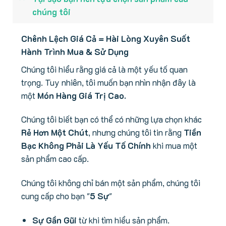
chúng tôi
Chênh Lệch Giá Cả = Hài Lòng Xuyên Suốt
Hành Trình Mua & Sử Dụng
Chúng tôi hiểu rằng giá cả là một yếu tố quan
trọng. Tuy nhiên, tôi muốn bạn nhìn nhận đây là
một
Món Hàng Giá Trị Cao.
Chúng tôi biết bạn có thể có những lựa chọn khác
Rẻ Hơn Một Chút
, nhưng chúng tôi tin rằng
Tiền
Bạc Không Phải Là Yếu Tố Chính
khi mua một
sản phẩm cao cấp.
Chúng tôi không chỉ bán một sản phẩm, chúng tôi
cung cấp cho bạn "
5 Sự
"
Sự Gần Gũi
từ khi tìm hiểu sản phẩm.