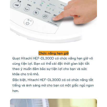
Chức năng hẹn giờ
Quạt Hitachi HEF-DL300D có chức năng hẹn giờ vô
cùng tiện lợi. Bạn có thể cài đặt thời gian bật tắt
theo ý muốn đảm bảo sự tiện lợi cho bạn và sức
khỏe cho trẻ nhỏ.
Đặc biệt, Hitachi H
EF-DL300D có có chức năng tắt
tiếng và ánh sáng mờ cho bạn có một giấc ngủ ngon
hơn.