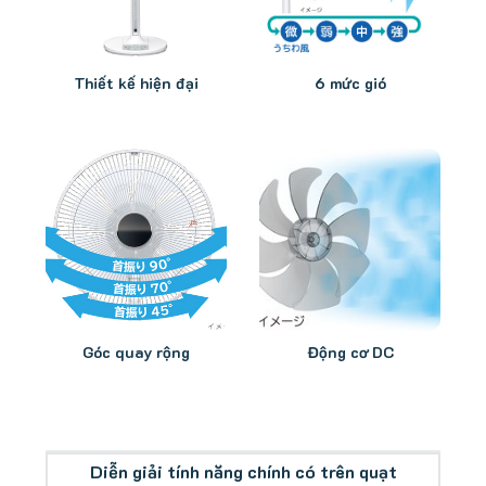
Thiết kế hiện đại
6 mức gió
Góc quay rộng
Động cơ DC
Diễn giải tính năng chính có trên quạt