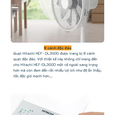
8 cánh độc đáo
Quạt Hitachi HEF- DL300D được trang bị 8 cánh
quạt độc đáo. Với thiệt kế này không chỉ mang đến
cho Hitachi HEF-DL300D một vẻ ngoài sang trọng
hơn mà còn đem đến rất nhiều lợi ích như độ ồn thấp,
tốc độc gió mạnh hơn,…