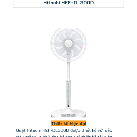
Hitachi HEF-DL300D
Thiết kế hiện đại
Quạt Hitachi HEF-DL300D được thiết kế với sắc
màu trắng là chủ đạo kế hợp với thiết kế tối giản,