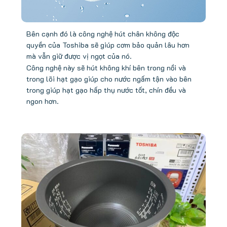
Bên cạnh đó là công nghệ hút chân không độc
quyền của Toshiba sẽ giúp cơm bảo quản lâu hơn
mà vẫn giữ được vị ngọt của nó.
Công nghệ này sẽ hút không khí bên trong nồi và
trong lõi hạt gạo giúp cho nước ngấm tận vào bên
trong giúp hạt gạo hấp thụ nước tốt, chín đều và
ngon hơn.