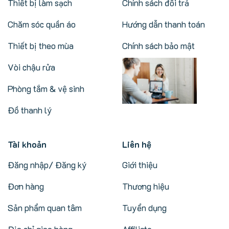
Thiết bị làm sạch
Chính sách đổi trả
Chăm sóc quần áo
Hướng dẫn thanh toán
Thiết bị theo mùa
Chính sách bảo mật
Vòi chậu rửa
Phòng tắm & vệ sinh
Đồ thanh lý
Tài khoản
Liên hệ
Đăng nhập/ Đăng ký
Giới thiệu
Đơn hàng
Thương hiệu
Sản phẩm quan tâm
Tuyển dụng
Địa chỉ giao hàng
Affiliate