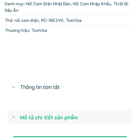
Danh mục:
Nồi Cơm Điện Nhật Bản
,
Nồi Cơm Nhập Khẩu
,
Thiết Bị
Nấu Ăn
Thẻ:
nồi cơm điện
,
RC-18E2VX
,
Toshiba
Thương hiệu:
Toshiba
Thông tin tóm tắt
Mô tả chi tiết sản phẩm