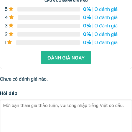
CHƯA CÓ ĐÁNH GIÁ NÀO
5
0%
| 0 đánh giá
4
0%
| 0 đánh giá
3
0%
| 0 đánh giá
2
0%
| 0 đánh giá
1
0%
| 0 đánh giá
ĐÁNH GIÁ NGAY
Chưa có đánh giá nào.
Hỏi đáp