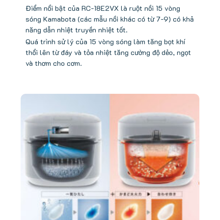
Điểm nổi bật của RC-18E2VX là ruột nồi 15 vòng
sóng Kamabota (các mẫu nồi khác có từ 7-9) có khả
năng dẫn nhiệt truyền nhiệt tốt.
Quá trình sử lý của 15 vòng sóng làm tăng bọt khí
thổi lên từ đáy và tỏa nhiệt tăng cường độ dẻo, ngọt
và thơm cho cơm.