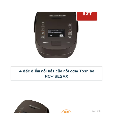
Tổng quan nồi cơm Toshiba RC-18E2VX
4 đặc điểm nổi bật của nồi cơm Toshiba
RC-18E2VX