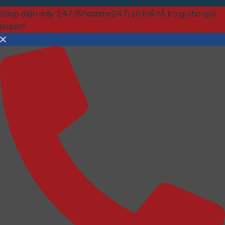
Shop điện máy 247 (Shopbmo247) có thể hỗ trợ gì cho quý
khách?