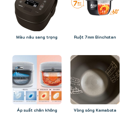
Màu nâu sang trọng
Ruột 7mm Binchotan
Áp suất chân không
Vòng sóng Kamabota