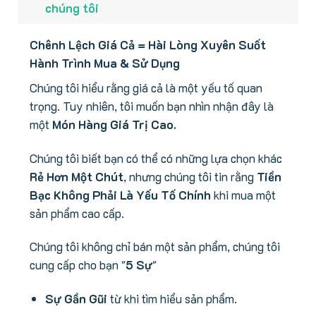
chúng tôi
Chênh Lệch Giá Cả = Hài Lòng Xuyên Suốt
Hành Trình Mua & Sử Dụng
Chúng tôi hiểu rằng giá cả là một yếu tố quan
trọng. Tuy nhiên, tôi muốn bạn nhìn nhận đây là
một
Món Hàng Giá Trị Cao.
Chúng tôi biết bạn có thể có những lựa chọn khác
Rẻ Hơn Một Chút
, nhưng chúng tôi tin rằng
Tiền
Bạc Không Phải Là Yếu Tố Chính
khi mua một
sản phẩm cao cấp.
Chúng tôi không chỉ bán một sản phẩm, chúng tôi
cung cấp cho bạn "
5 Sự
"
Sự Gần Gũi
từ khi tìm hiểu sản phẩm.