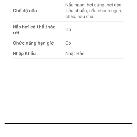
Nấu ngon, hơi cứng, hơi dẻo,
Chế độ nấu
tiêu chuẩn, nấu nhanh ngon,
cháo, nấu mix
Nắp hơi có thể tháo
Có
rời
Chức năng hẹn giờ
Có
Nhập Khẩu
Nhật Bản