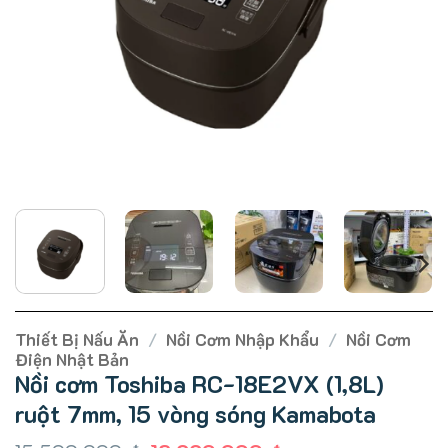
Thiết Bị Nấu Ăn
/
Nồi Cơm Nhập Khẩu
/
Nồi Cơm
Điện Nhật Bản
Nồi cơm Toshiba RC-18E2VX (1,8L)
ruột 7mm, 15 vòng sóng Kamabota