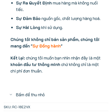
Sự Ra Quyết Định
mua hàng mà không nuối
tiếc.
Sự Đảm Bảo
nguồn gốc, chất lượng hàng hoá.
Sự Hài Lòng
khi sử dụng.
Chúng tôi không chỉ bán sản phẩm, chúng tôi
mang đến "
Sự Đồng hành
"
Kết lại:
chúng tôi muốn bạn nhìn nhận đây là một
khoản đầu tư thông minh
chứ không chỉ là một
chi phí đơn thuần.
Bấm để thu nhỏ
SKU:
RC-18E2VX