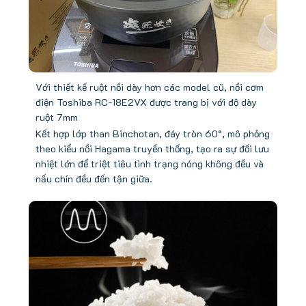
Với thiết kế ruột nồi dày hơn các model cũ, nồi cơm
điện Toshiba RC-18E2VX được trang bị với độ dày
ruột 7mm
Kết hợp lớp than Binchotan, đáy tròn 60°, mô phỏng
theo kiểu nồi Hagama truyền thống, tạo ra sự đối lưu
nhiệt lớn để triệt tiêu tình trạng nóng không đều và
nấu chín đều đến tận giữa.