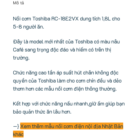
Mô tả
Nồi cơm Toshiba RC-18E2VX dung tích 1,8L cho
5-8 người ăn.
Đây là model mới nhất của Toshiba có màu nâu
Café sang trọng độc đáo và hiếm có trên thị
trường.
Chức năng cao tần áp suất hút chân không độc
quyền của Toshiba làm cho cơm chín đều và dẻo
thơm hơn các mẫu nồi cơm điện thông thường.
Kết hợp với chức năng nấu nhanh,giữ ấm giúp bạn
bảo quản thức ăn lâu hơn.
—}
Xem thêm mẫu nồi cơm điện nội địa Nhật Bản
khác