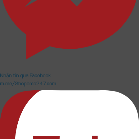
Nhắn tin qua Facebook
m.me/Shopbmo247.com