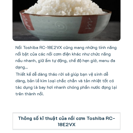
Nồi Toshiba RC-18E2VX cũng mang những tính năng
nổi bật của các nồi cơm điện khác như chức năng
nấu nhanh, giữ ấm tự động, chế độ hẹn giờ, menu đa
dạng…
Thiết kế dễ dàng tháo rời sẽ giúp bạn vệ sinh dễ
dàng, bản lề kim loại chắc chắn và tản nhiệt tốt có
tác dụng là bay hơi nhanh chóng phần nước đọng lại
trên thành nồi.
Thông số kĩ thuật của nồi cơm Toshiba RC-
18E2VX