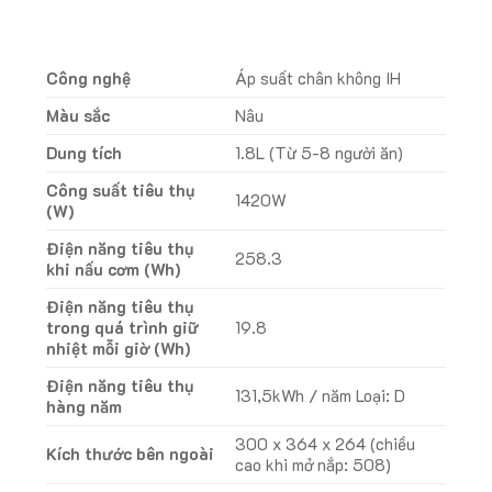
Công nghệ
Áp suất chân không IH
Màu sắc
Nâu
Dung tích
1.8L (Từ 5-8 người ăn)
Công suất tiêu thụ
1420W
(W)
Điện năng tiêu thụ
258.3
khi nấu cơm (Wh)
Điện năng tiêu thụ
trong quá trình giữ
19.8
nhiệt mỗi giờ (Wh)
Điện năng tiêu thụ
131,5kWh / năm Loại: D
hàng năm
300 x 364 x 264 (chiều
Kích thước bên ngoài
cao khi mở nắp: 508)