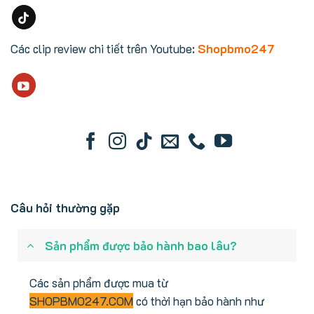
Các clip review chi tiết trên Youtube:
Shopbmo247
Câu hỏi thường gặp
Sản phẩm được bảo hành bao lâu?
Các sản phẩm được mua từ
SHOPBMO247.COM
có thời hạn bảo hành như