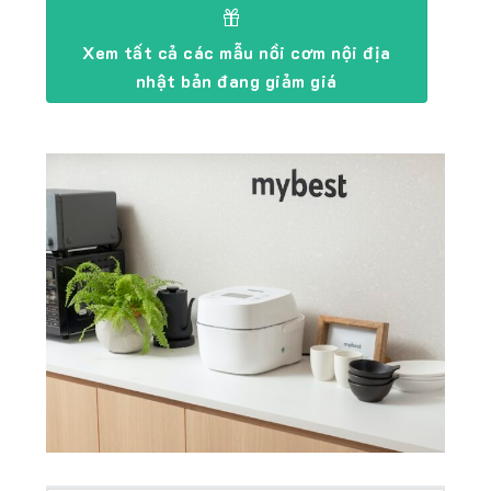
Xem tất cả các mẫu nồi cơm nội địa
nhật bản đang giảm giá
Tổng quan nồi cơm Toshiba RC-10VSV