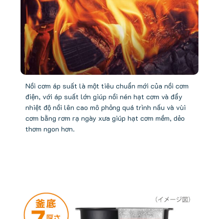
Nồi cơm áp suất là một tiêu chuẩn mới của nồi cơm
điện, với áp suất lớn giúp nồi nén hạt cơm và đẩy
nhiệt độ nồi lên cao mô phỏng quá trình nấu và vùi
cơm bằng rơm rạ ngày xưa giúp hạt cơm mềm, dẻo
thơm ngon hơn.