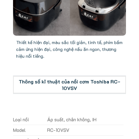
Thiết kế hiện đại, màu sắc tối giản, tinh tế, phím bấm
cảm ứng hiện đại, công nghệ nấu ăn ngon, thương
hiệu nổi tiếng.
Thông số kĩ thuật của nồi cơm Toshiba RC-
10VSV
Loại nồi
Áp suất, chân không, IH
Model
RC-10VSV