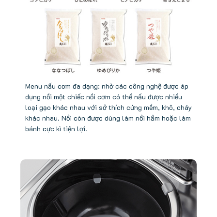
Menu nấu cơm đa dạng: nhờ các công nghệ được áp
dụng nồi một chiếc nồi cơm có thể nấu được nhiều
loại gạo khác nhau với sở thích cứng mềm, khô, cháy
khác nhau. Nồi còn được dùng làm nồi hầm hoặc làm
bánh cực kì tiện lợi.