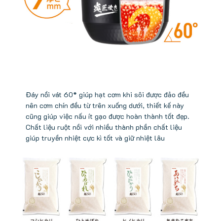
Đáy nồi vát 60* giúp hạt cơm khi sôi được đảo đều
nên cơm chín đều từ trên xuống dưới, thiết kế này
cũng giúp việc nấu ít gạo được hoàn thành tốt đẹp.
Chất liệu ruột nồi với nhiều thành phần chất liệu
giúp truyền nhiệt cực kì tốt và giữ nhiệt lâu