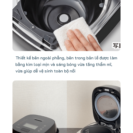
Thiết kế bên ngoài phẳng, bên trong bản lề được làm
bằng kim loại mịn và sáng bóng vừa tăng thẩm mĩ,
vừa giúp dễ vệ sinh toàn bộ nồi