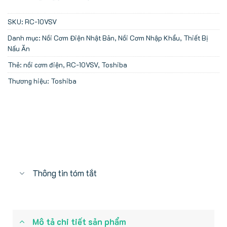
SKU:
RC-10VSV
Danh mục:
Nồi Cơm Điện Nhật Bản
,
Nồi Cơm Nhập Khẩu
,
Thiết Bị
Nấu Ăn
Thẻ:
nồi cơm điện
,
RC-10VSV
,
Toshiba
Thương hiệu:
Toshiba
Thông tin tóm tắt
Mô tả chi tiết sản phẩm