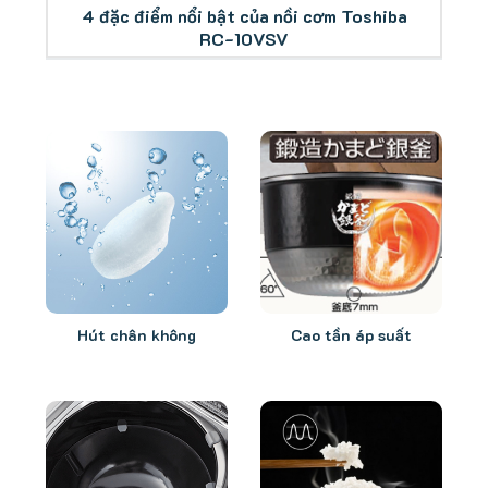
4 đặc điểm nổi bật của nồi cơm Toshiba
RC-10VSV
Hút chân không
Cao tần áp suất