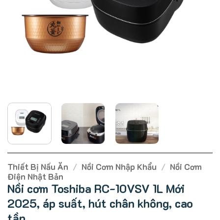
Thiết Bị Nấu Ăn
/
Nồi Cơm Nhập Khẩu
/
Nồi Cơm
Điện Nhật Bản
Nồi cơm Toshiba RC-10VSV 1L Mới
2025, áp suất, hút chân không, cao
tần