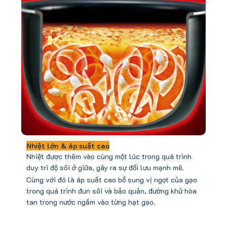
Nhiệt lớn & áp suất cao
Nhiệt được thêm vào cùng một lúc trong quá trình
duy trì độ sôi ở giữa, gây ra sự đối lưu mạnh mẽ.
Cùng với đó là áp suất cao bổ sung vị ngọt của gạo
trong quá trình đun sôi và bảo quản, đường khử hòa
tan trong nước ngấm vào từng hạt gạo.