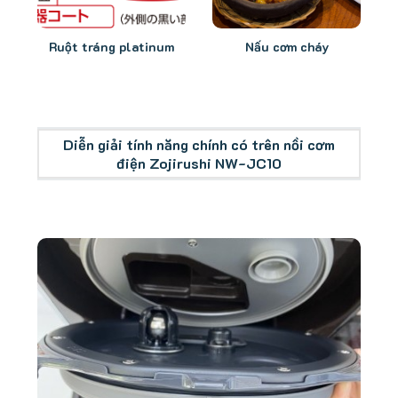
Ruột tráng platinum
Nấu cơm cháy
Diễn giải tính năng chính có trên nồi cơm
điện Zojirushi NW-JC10