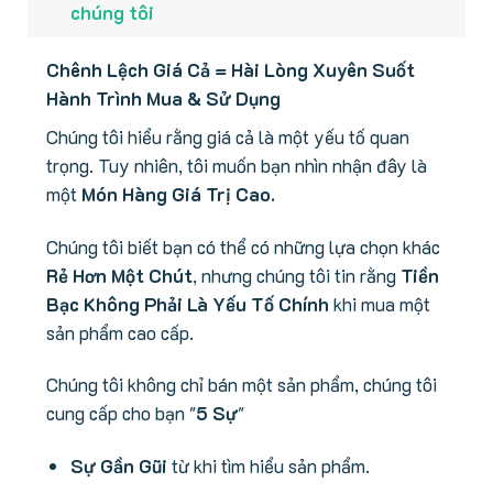
chúng tôi
Chênh Lệch Giá Cả = Hài Lòng Xuyên Suốt
Hành Trình Mua & Sử Dụng
Chúng tôi hiểu rằng giá cả là một yếu tố quan
trọng. Tuy nhiên, tôi muốn bạn nhìn nhận đây là
một
Món Hàng Giá Trị Cao.
Chúng tôi biết bạn có thể có những lựa chọn khác
Rẻ Hơn Một Chút
, nhưng chúng tôi tin rằng
Tiền
Bạc Không Phải Là Yếu Tố Chính
khi mua một
sản phẩm cao cấp.
Chúng tôi không chỉ bán một sản phẩm, chúng tôi
cung cấp cho bạn "
5 Sự
"
Sự Gần Gũi
từ khi tìm hiểu sản phẩm.