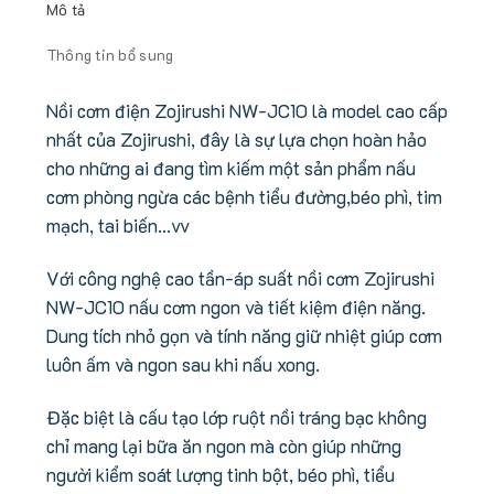
Mô tả
Thông tin bổ sung
Nồi cơm điện Zojirushi NW-JC10 là model cao cấp
nhất của Zojirushi, đây là sự lựa chọn hoàn hảo
cho những ai đang tìm kiếm một sản phẩm nấu
cơm phòng ngừa các bệnh tiểu đường,béo phì, tim
mạch, tai biến…vv
Với công nghệ cao tần-áp suất nồi cơm Zojirushi
NW-JC10 nấu cơm ngon và tiết kiệm điện năng.
Dung tích nhỏ gọn và tính năng giữ nhiệt giúp cơm
luôn ấm và ngon sau khi nấu xong.
Đặc biệt là cấu tạo lớp ruột nồi tráng bạc không
chỉ mang lại bữa ăn ngon mà còn giúp những
người kiểm soát lượng tinh bột, béo phì, tiểu