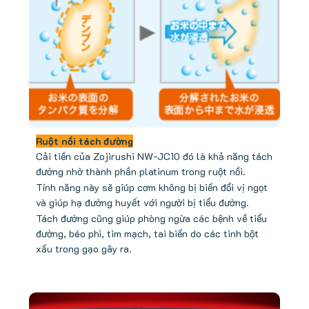
Ruột nồi tách đường
Cải tiến của Zojirushi NW-JC10 đó là khả năng tách
đường nhờ thành phần platinum trong ruột nồi.
Tính năng này sẽ giúp cơm không bị biến đổi vị ngọt
và giúp hạ đường huyết với người bị tiểu đường.
Tách đường cũng giúp phòng ngừa các bệnh về tiểu
đường, béo phì, tim mạch, tai biến do các tinh bột
xấu trong gạo gây ra.