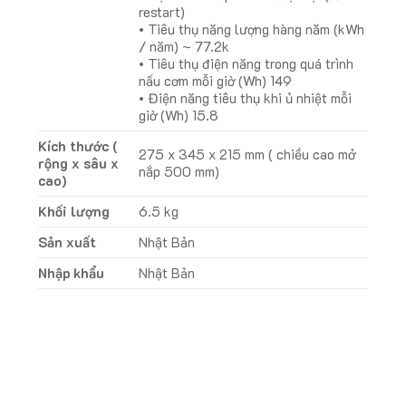
restart)
• Tiêu thụ năng lượng hàng năm (kWh
/ năm) ~ 77.2k
• Tiêu thụ điện năng trong quá trình
nấu cơm mỗi giờ (Wh) 149
• Điện năng tiêu thụ khi ủ nhiệt mỗi
giờ (Wh) 15.8
Kích thước (
275 x 345 x 215 mm ( chiều cao mở
rộng x sâu x
nắp 500 mm)
cao)
Khối lượng
6.5 kg
Sản xuất
Nhật Bản
Nhập khẩu
Nhật Bản