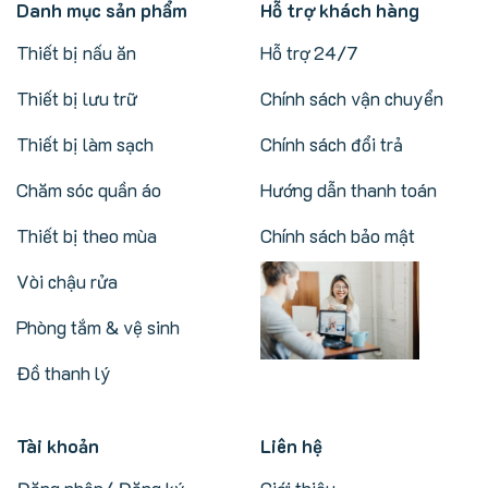
Danh mục sản phẩm
Hỗ trợ khách hàng
Thiết bị nấu ăn
Hỗ trợ 24/7
Thiết bị lưu trữ
Chính sách vận chuyển
Thiết bị làm sạch
Chính sách đổi trả
Chăm sóc quần áo
Hướng dẫn thanh toán
Thiết bị theo mùa
Chính sách bảo mật
Vòi chậu rửa
Phòng tắm & vệ sinh
Đồ thanh lý
Tài khoản
Liên hệ