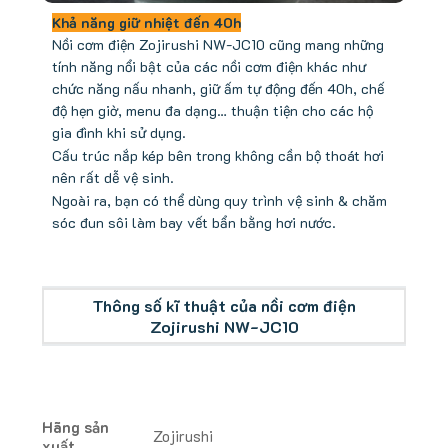
Khả năng giữ nhiệt đến 40h
Nồi cơm điện Zojirushi NW-JC10 cũng mang những
tính năng nổi bật của các nồi cơm điện khác như
chức năng nấu nhanh, giữ ấm tự động đến 40h, chế
độ hẹn giờ, menu đa dạng… thuận tiện cho các hộ
gia đình khi sử dụng.
Cấu trúc nắp kép bên trong không cần bộ thoát hơi
nên rất dễ vệ sinh.
Ngoài ra, bạn có thể dùng quy trình vệ sinh & chăm
sóc đun sôi làm bay vết bẩn bằng hơi nước.
Thông số kĩ thuật của nồi cơm điện
Zojirushi NW-JC10
Hãng sản
Zojirushi
xuất