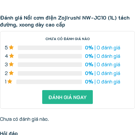
Đánh giá Nồi cơm điện Zojirushi NW-JC10 (1L) tách
đường, xoong dày cao cấp
CHƯA CÓ ĐÁNH GIÁ NÀO
5
0%
| 0 đánh giá
4
0%
| 0 đánh giá
3
0%
| 0 đánh giá
2
0%
| 0 đánh giá
1
0%
| 0 đánh giá
ĐÁNH GIÁ NGAY
Chưa có đánh giá nào.
Hỏi đáp