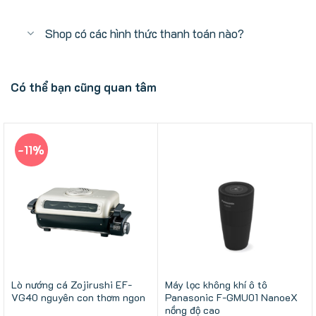
Shop có các hình thức thanh toán nào?
Có thể bạn cũng quan tâm
-11%
Lò nướng cá Zojirushi EF-
Máy lọc không khí ô tô
VG40 nguyên con thơm ngon
Panasonic F-GMU01 NanoeX
nồng độ cao