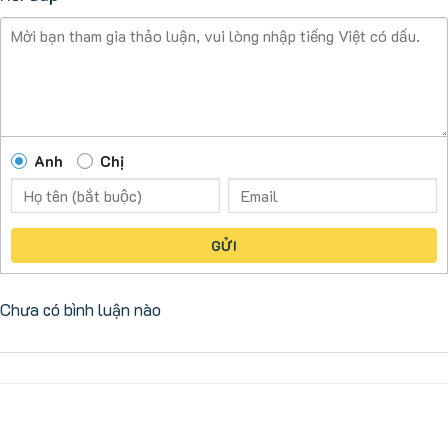
Anh
Chị
GỬI
Chưa có bình luận nào