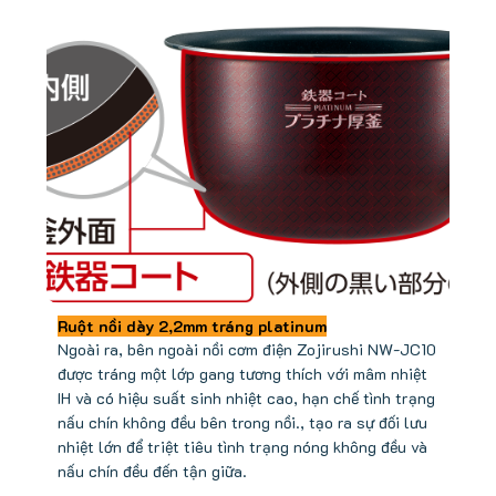
Ruột nồi dày 2,2mm tráng platinum
Ngoài ra, bên ngoài nồi cơm điện Zojirushi NW-JC10
được tráng một lớp gang tương thích với mâm nhiệt
IH và có hiệu suất sinh nhiệt cao, hạn chế tình trạng
nấu chín không đều bên trong nồi., tạo ra sự đối lưu
nhiệt lớn để triệt tiêu tình trạng nóng không đều và
nấu chín đều đến tận giữa.