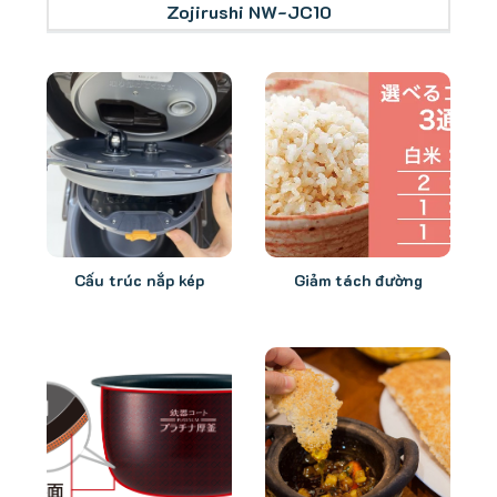
Zojirushi NW-JC10
Cấu trúc nắp kép
Giảm tách đường