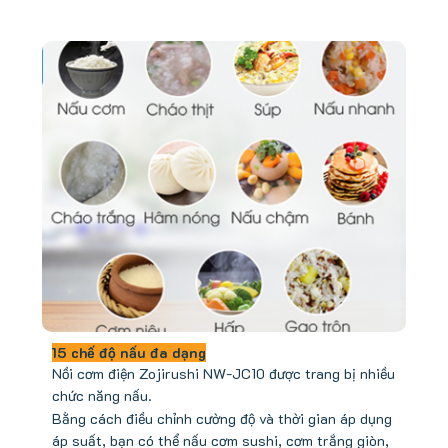
15 chế độ nấu đa dạng
Nồi cơm điện Zojirushi NW-JC10 được trang bị nhiều
chức năng nấu.
Bằng cách điều chỉnh cường độ và thời gian áp dụng
áp suất, bạn có thể nấu cơm sushi, cơm trắng giòn,