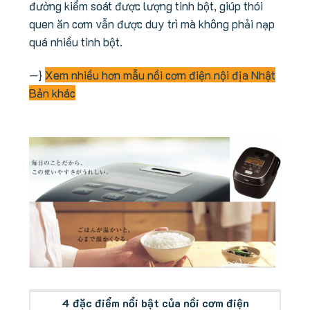
đường kiểm soát được lượng tinh bột, giúp thói
quen ăn cơm vẫn được duy trì mà không phải nạp
quá nhiều tinh bột.
—}
Xem nhiều hơn mẫu nồi cơm điện nội địa Nhật
Bản khác
Tổng quan nồi cơm điện Zojirushi NW-JC10
4 đặc điểm nổi bật của nồi cơm điện