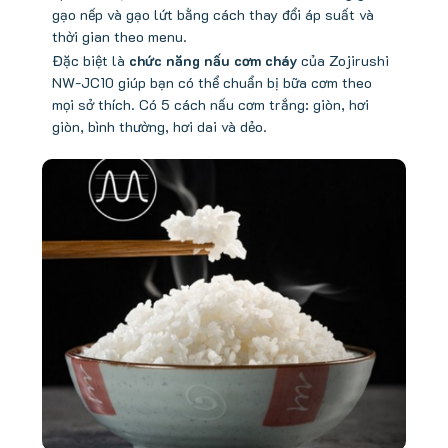
gạo nếp và gạo lứt bằng cách thay đổi áp suất và
thời gian theo menu.
Đặc biệt là
chức năng nấu cơm cháy
của Zojirushi
NW-JC10 giúp bạn có thể chuẩn bị bữa cơm theo
mọi sở thích. Có 5 cách nấu cơm trắng: giòn, hơi
giòn, bình thường, hơi dai và dẻo.