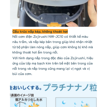
Cấu trúc nắp kép, không thoát hơi
Nồi cơm điện Zojirushi NW-JC10 có thiết kế màu
nâu trầm, và nắp kép bên trong giúp khó nhận nhiệt
từ bộ phận làm nóng nắp, giúp cơm không bị khô mà
không thoát hơi ẩm trong nồi.
Với hình dạng nắp trong độc đáo của Zojirushi, hiệu
ứng của lớp mạ bạch kim trên bề mặt bên trong của
nồi trong và nắp trong cũng mang lại vị ngọt và vị
bùi của cơm.