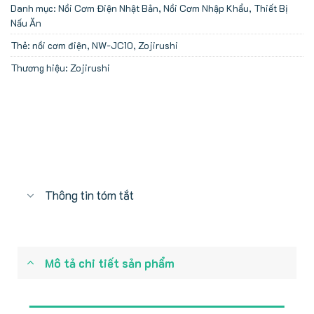
Danh mục:
Nồi Cơm Điện Nhật Bản
,
Nồi Cơm Nhập Khẩu
,
Thiết Bị
Nấu Ăn
Thẻ:
nồi cơm điện
,
NW-JC10
,
Zojirushi
Thương hiệu:
Zojirushi
Thông tin tóm tắt
Mô tả chi tiết sản phẩm