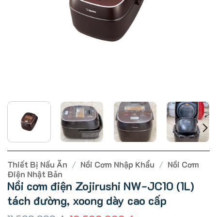
Thiết Bị Nấu Ăn
/
Nồi Cơm Nhập Khẩu
/
Nồi Cơm
Điện Nhật Bản
Nồi cơm điện Zojirushi NW-JC10 (1L)
tách đường, xoong dày cao cấp