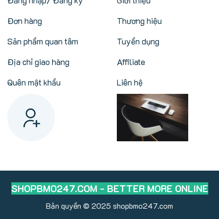
Đăng nhập/ Đăng ký
Giới thiệu
Đơn hàng
Thương hiệu
Sản phẩm quan tâm
Tuyển dụng
Địa chỉ giao hàng
Affiliate
Quên mật khẩu
Liên hệ
SHOPBMO247.COM - BETTER MORE ONLINE
Bản quyền © 2025
shopbmo247.com