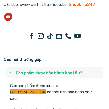
Các clip review chi tiết trên Youtube:
Shopbmo247
Câu hỏi thường gặp
Sản phẩm được bảo hành bao lâu?
Các sản phẩm được mua từ
SHOPBMO247.COM
có thời hạn bảo hành như
sau: