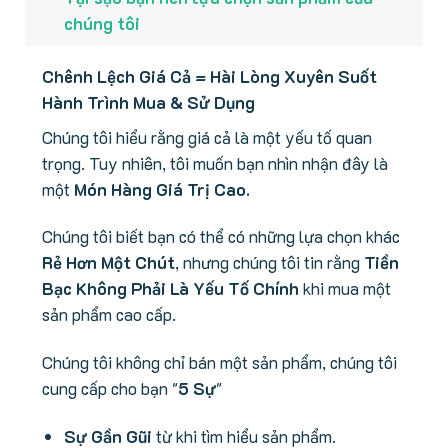
chúng tôi
Chênh Lệch Giá Cả = Hài Lòng Xuyên Suốt
Hành Trình Mua & Sử Dụng
Chúng tôi hiểu rằng giá cả là một yếu tố quan
trọng. Tuy nhiên, tôi muốn bạn nhìn nhận đây là
một
Món Hàng Giá Trị Cao.
Chúng tôi biết bạn có thể có những lựa chọn khác
Rẻ Hơn Một Chút
, nhưng chúng tôi tin rằng
Tiền
Bạc Không Phải Là Yếu Tố Chính
khi mua một
sản phẩm cao cấp.
Chúng tôi không chỉ bán một sản phẩm, chúng tôi
cung cấp cho bạn "
5 Sự
"
Sự Gần Gũi
từ khi tìm hiểu sản phẩm.