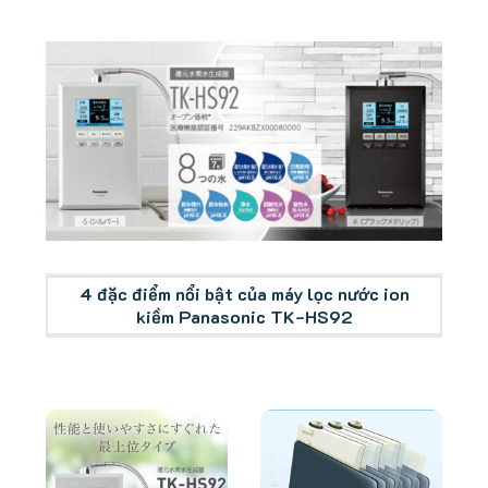
Tổng quan máy lọc nước ion kiềm Panasonic TK-
HS92
4 đặc điểm nổi bật của máy lọc nước ion
kiềm Panasonic TK-HS92