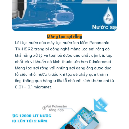
Màng lọc sợi rỗng
Lõi lọc nước của máy lọc nước ion kiềm Panasonic
TK-HS92 trang bị công nghệ màng lọc sợi rỗng có
khả năng xử lý và loại bỏ được các chất cặn bã, tạp
chất và vi khuẩn có kích thước lớn hơn 0.1micromet.
Màng lọc sợi rỗng với những sợi dạng ống được đục
lỗ siêu nhỏ, nước trước khi lọc sẽ chảy qua thành
ống thông qua hàng triệu lỗ nhỏ với kích thước chỉ từ
0.01 – 0.1 micromet.