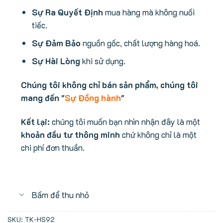
Sự Ra Quyết Định
mua hàng mà không nuối
tiếc.
Sự Đảm Bảo
nguồn gốc, chất lượng hàng hoá.
Sự Hài Lòng
khi sử dụng.
Chúng tôi không chỉ bán sản phẩm, chúng tôi
mang đến "
Sự Đồng hành
"
Kết lại:
chúng tôi muốn bạn nhìn nhận đây là một
khoản đầu tư thông minh
chứ không chỉ là một
chi phí đơn thuần.
Bấm để thu nhỏ
SKU:
TK-HS92