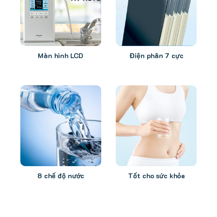
Màn hình LCD
Điện phân 7 cực
8 chế độ nước
Tốt cho sức khỏe