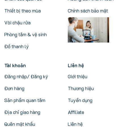
Thiết bị theo mùa
Chính sách bảo mật
Vòi chậu rửa
Phòng tắm & vệ sinh
Đồ thanh lý
Tài khoản
Liên hệ
Đăng nhập/ Đăng ký
Giới thiệu
Đơn hàng
Thương hiệu
Sản phẩm quan tâm
Tuyển dụng
Địa chỉ giao hàng
Affiliate
Quên mật khẩu
Liên hệ