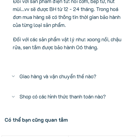
Đối với sản phẩm điện tử: nồi cơm, bếp từ, hút
mùi...vv sẽ được BH từ 12 - 24 tháng. Trong hoá
đơn mua hàng sẽ có thông tin thời gian bảo hành
của từng loại sản phẩm.
Đối với các sản phẩm vật lý như: xoong nồi, chậu
rửa, sen tắm được bảo hành 06 tháng.
Giao hàng và vận chuyển thế nào?
Shop có các hình thức thanh toán nào?
Có thể bạn cũng quan tâm