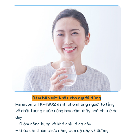
Đảm bảo sức khỏe cho người dùng
Panasonic TK-HS92 dành cho những người lo lắng
về chất lượng nước uống hay cảm thấy khó chịu ở dạ
dày:
– Giảm nặng bụng và khó chịu ở dạ dày.
– Giúp cải thiện chức năng của dạ dày và đường