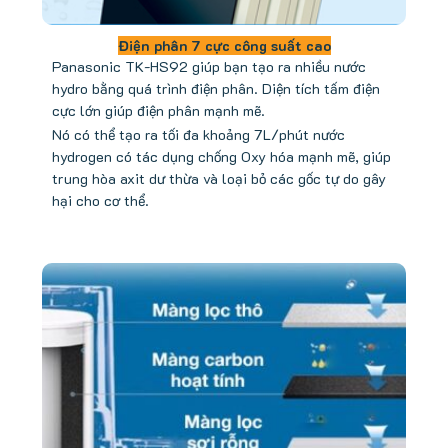
Điện phân 7 cực công suất cao
Panasonic TK-HS92 giúp bạn tạo ra nhiều nước
hydro bằng quá trình điện phân. Diện tích tấm điện
cực lớn giúp điện phân mạnh mẽ.
Nó có thể tạo ra tối đa khoảng 7L/phút nước
hydrogen có tác dụng chống Oxy hóa mạnh mẽ, giúp
trung hòa axit dư thừa và loại bỏ các gốc tự do gây
hại cho cơ thể.