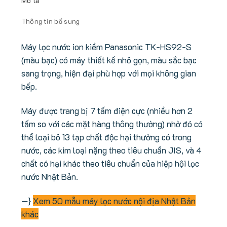
Mô tả
Thông tin bổ sung
Máy lọc nước ion kiềm Panasonic TK-HS92-S
(màu bạc) có máy thiết kế nhỏ gọn, màu sắc bạc
sang trọng, hiện đại phù hợp với mọi không gian
bếp.
Máy được trang bị 7 tấm điện cực (nhiều hơn 2
tấm so với các mặt hàng thông thường) nhờ đó có
thể loại bỏ 13 tạp chất độc hại thường có trong
nước, các kim loại nặng theo tiêu chuẩn JIS, và 4
chất có hại khác theo tiêu chuẩn của hiệp hội lọc
nước Nhật Bản.
—}
Xem 50 mẫu máy lọc nước nội địa Nhật Bản
khác