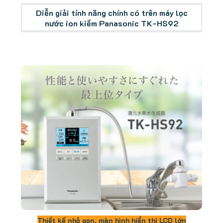
Diễn giải tính năng chính có trên máy lọc
nước ion kiềm Panasonic TK-HS92
Thiết kế nhỏ gọn, màn hình hiển thị LCD lớn