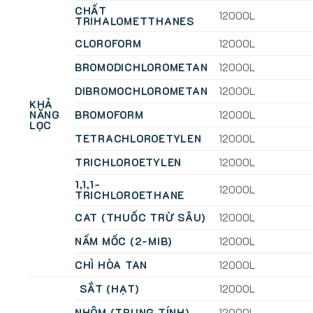
CHẤT
12000L
TRIHALOMETTHANES
CLOROFORM
12000L
BROMODICHLOROMETAN
12000L
DIBROMOCHLOROMETAN
12000L
KHẢ
NĂNG
BROMOFORM
12000L
LỌC
TETRACHLOROETYLEN
12000L
TRICHLOROETYLEN
12000L
1,1,1-
12000L
TRICHLOROETHANE
CAT (THUỐC TRỪ SÂU)
12000L
NẤM MỐC (2-MIB)
12000L
CHÌ HÒA TAN
12000L
SẮT (HẠT)
12000L
NHÔM (TRUNG TÍNH)
12000L