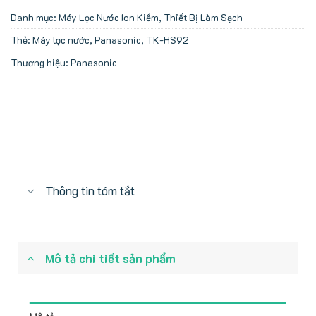
Danh mục:
Máy Lọc Nước Ion Kiềm
,
Thiết Bị Làm Sạch
Thẻ:
Máy lọc nước
,
Panasonic
,
TK-HS92
Thương hiệu:
Panasonic
Thông tin tóm tắt
Mô tả chi tiết sản phẩm