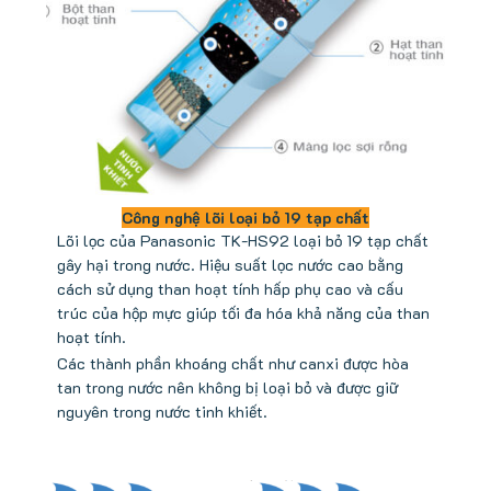
Công nghệ lõi loại bỏ 19 tạp chất
Lõi lọc của Panasonic TK-HS92 loại bỏ 19 tạp chất
gây hại trong nước. Hiệu suất lọc nước cao bằng
cách sử dụng than hoạt tính hấp phụ cao và cấu
trúc của hộp mực giúp tối đa hóa khả năng của than
hoạt tính.
Các thành phần khoáng chất như canxi được hòa
tan trong nước nên không bị loại bỏ và được giữ
nguyên trong nước tinh khiết.