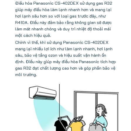
Điều hòa Panasonic CS-402DEX sử dụng gas R32
giúp máy điều hòa làm lạnh nhanh hơn và mang lại
hơi lạnh sâu hơn so với loại gas trước đây, như
R410A. Điều này đảm bảo rằng không gian sẽ được
làm mát nhanh chóng và duy trì nhiệt độ thoải mái
một cách hiệu quả.
Chính vì thế, khi sử dụng Panasonic CS-402DEX
mang lại nhiều lợi ích như làm lạnh nhanh, hơi lạnh
sâu, bảo vệ tầng ozon và hiệu suất vận hành ổn
định. Điều này giúp máy điều hòa Panasonic tích hợp
gas R32 đạt chất lượng cao hơn và góp phần bảo vệ
môi trường.