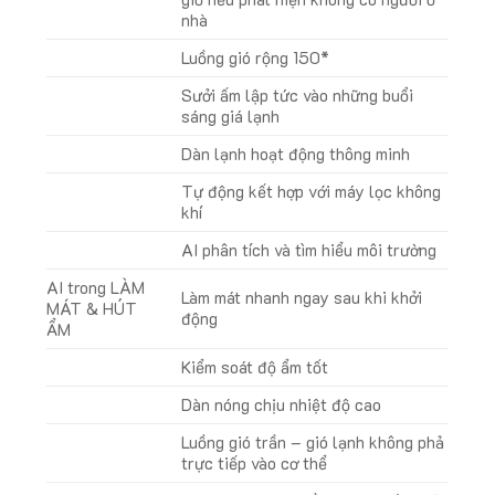
nhà
Luồng gió rộng 150*
Sưởi ấm lập tức vào những buổi
sáng giá lạnh
Dàn lạnh hoạt động thông minh
Tự động kết hợp với máy lọc không
khí
AI phân tích và tìm hiểu môi trường
AI trong LÀM
Làm mát nhanh ngay sau khi khởi
MÁT & HÚT
động
ẨM
Kiểm soát độ ẩm tốt
Dàn nóng chịu nhiệt độ cao
Luồng gió trần – gió lạnh không phả
trực tiếp vào cơ thể