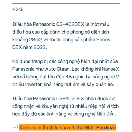
Mô tả
Điều hòa Panasonic CS-402DEX là một mẫu
điều hòa cao cấp dành cho phòng có diện tích
khoảng 28m2 và thuộc dòng sản phẩm Series
DEX năm 2022.
Nó được trang bị các công nghệ hiện đại nhất của
Panasonic như Auto Clean, Lọc không khí NanoeX
với số lượng hạt lên đến 48 nghìn tỷ, công nghệ 2
chiều Inverter, khả năng hút ẩm và sấy quần áo.
Điều hòa Panasonic CS-402DEX nhận được sự
công nhận và khuyến nghị từ nhiều hiệp hội vì tích
hợp đầy đủ các tính năng và công nghệ tiên tiến.
—}
Xem các mẫu điều hòa nội địa Nhật Bản khác