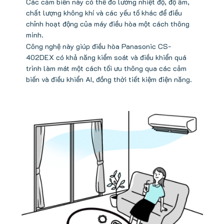
Các cảm biến này có thể đo lường nhiệt độ, độ ẩm,
chất lượng không khí và các yếu tố khác để điều
chỉnh hoạt động của máy điều hòa một cách thông
minh.
Công nghệ này giúp điều hòa Panasonic CS-
402DEX có khả năng kiểm soát và điều khiển quá
trình làm mát một cách tối ưu thông qua các cảm
biến và điều khiển AI, đồng thời tiết kiệm điện năng.