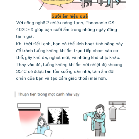
Sưởi ấm hiệu quả
Với công nghệ 2 chiều nóng-lạnh, Panasonic CS-
402DEX giúp bạn sưởi ấm trong những ngày đông
lạnh giá.
Khi thời tiết lạnh, bạn có thể kích hoạt tính năng này
để tránh luồng không khí ấm trực tiếp chạm vào cơ
thể, gây khô da, nghẹt mũi, và những khó chịu khác.
Thay vào đó, luồng không khí ấm với nhiệt độ khoảng
35°C sẽ được lan tỏa xuống sàn nhà, làm ấm đôi
chân của bạn và tạo cảm giác thoải mái hơn.