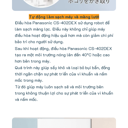
Tự động làm sạch máy và màng lưới
Điều hòa Panasonic CS-402DEX sử dụng robot để
làm sạch màng lọc. Điều này không chỉ giúp máy
điều hòa hoạt động hiệu quả hơn mà còn giảm chi phí
bảo trì cho người sử dụng.
Sau khi hoạt động, điều hòa Panasonic CS-402DEX
tạo ra một môi trường nóng lên đến 40°C hoặc cao
hơn bên trong máy.
Quá trình này giúp sấy khô và loại bỏ bụi bẩn, đồng
thời ngăn chặn sự phát triển của vi khuẩn và nấm
mốc trong máy.
Từ đó giúp máy luôn sạch sẽ và môi trường bên
trong không thuận lợi cho sự phát triển của vi khuẩn
và nấm mốc.