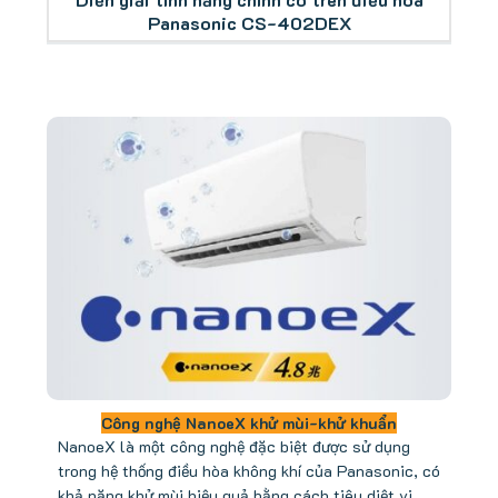
Panasonic CS-402DEX
Công nghệ NanoeX khử mùi-khử khuẩn
NanoeX là một công nghệ đặc biệt được sử dụng
trong hệ thống điều hòa không khí của Panasonic, có
khả năng khử mùi hiệu quả bằng cách tiêu diệt vi