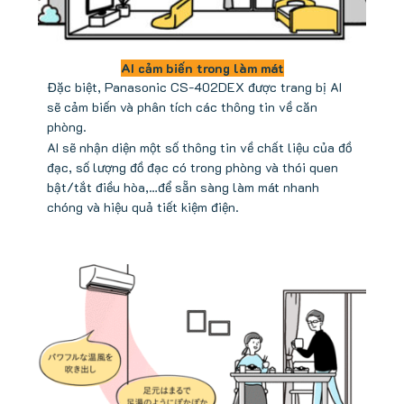
AI cảm biến trong làm mát
Đặc biệt, Panasonic CS-402DEX được trang bị AI
sẽ cảm biến và phân tích các thông tin về căn
phòng.
AI sẽ nhận diện một số thông tin về chất liệu của đồ
đạc, số lượng đồ đạc có trong phòng và thói quen
bật/tắt điều hòa,…để sẵn sàng làm mát nhanh
chóng và hiệu quả tiết kiệm điện.