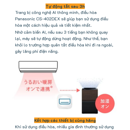
Tự động tắt sau 3h
Trang bị công nghệ AI thông minh, điều hòa
Panasonic CS-402DEX sẽ giúp bạn sử dụng điều
hòa một cách hiệu quả và tiết kiệm nhất.
Nhờ cảm biến AI, nếu sau 3 tiếng bạn không quay
lại, máy sẽ tự động dừng hoạt động. Như thế, bạn
khỏi lo trường hợp quên tắt điều hòa khi đi ra ngoài,
gây lãng phí điện năng.
Kết hợp các thiết bị cùng hãng
Khi sử dụng điều hòa, nhiều gia đình thường sử dụng