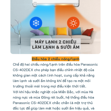
Điều hòa 2 chiều nóng/lạnh
Chế độ hai chiều nóng/lạnh trên điều hòa Panasonic
CS-402DEX cho phép bạn điều chỉnh nhiệt độ của
không gian một cách linh hoạt, cung cấp khả năng
làm lạnh và sưởi ấm không khí để tạo ra một môi
trường thoải mái trong mọi điều kiện thời tiết.
Với khí hậu khắc nghiệt của Miền Bắc, với mùa Hè
nóng nực và mùa Đông rét buốt, hệ thống điều hòa
Panasonic CS-402DEX chắc chắn là một trợ thủ
đắc lực để giúp làm mát hoặc sưởi ấm hiệu quả, và