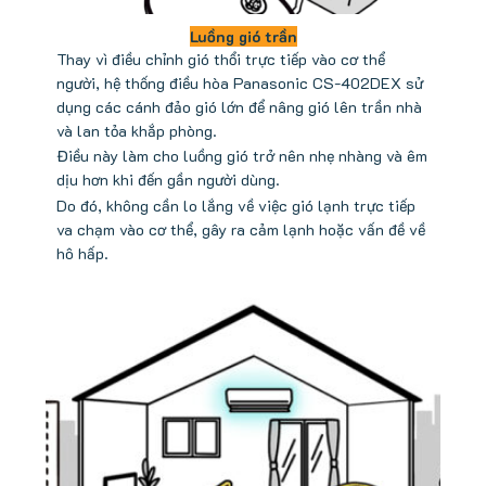
Luồng gió trần
Thay vì điều chỉnh gió thổi trực tiếp vào cơ thể
người, hệ thống điều hòa Panasonic CS-402DEX sử
dụng các cánh đảo gió lớn để nâng gió lên trần nhà
và lan tỏa khắp phòng.
Điều này làm cho luồng gió trở nên nhẹ nhàng và êm
dịu hơn khi đến gần người dùng.
Do đó, không cần lo lắng về việc gió lạnh trực tiếp
va chạm vào cơ thể, gây ra cảm lạnh hoặc vấn đề về
hô hấp.