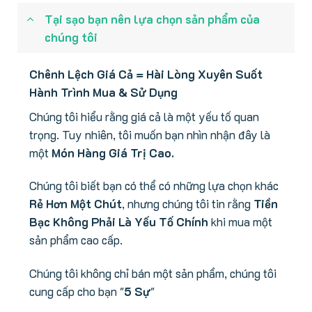
Tại sạo bạn nên lựa chọn sản phẩm của
chúng tôi
Chênh Lệch Giá Cả = Hài Lòng Xuyên Suốt
Hành Trình Mua & Sử Dụng
Chúng tôi hiểu rằng giá cả là một yếu tố quan
trọng. Tuy nhiên, tôi muốn bạn nhìn nhận đây là
một
Món Hàng Giá Trị Cao.
Chúng tôi biết bạn có thể có những lựa chọn khác
Rẻ Hơn Một Chút
, nhưng chúng tôi tin rằng
Tiền
Bạc Không Phải Là Yếu Tố Chính
khi mua một
sản phẩm cao cấp.
Chúng tôi không chỉ bán một sản phẩm, chúng tôi
cung cấp cho bạn "
5 Sự
"