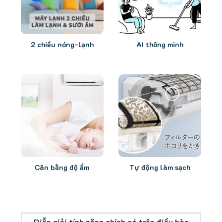
2 chiều nóng-lạnh
AI thông minh
Cân bằng độ ẩm
Tự động làm sạch
Diễn giải tính năng chính có trên điều hòa