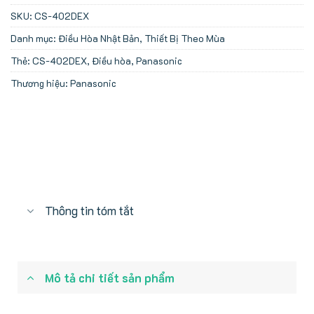
SKU:
CS-402DEX
Danh mục:
Điều Hòa Nhật Bản
,
Thiết Bị Theo Mùa
Thẻ:
CS-402DEX
,
Điều hòa
,
Panasonic
Thương hiệu:
Panasonic
Thông tin tóm tắt
Mô tả chi tiết sản phẩm