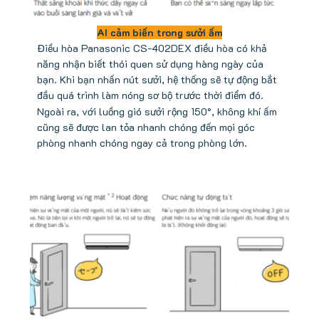
AI cảm biến trong sưởi ấm
Điều hòa Panasonic CS-402DEX điều hòa có khả
năng nhận biết thói quen sử dụng hàng ngày của
bạn. Khi bạn nhấn nút sưởi, hệ thống sẽ tự động bắt
đầu quá trình làm nóng sơ bộ trước thời điểm đó.
Ngoài ra, với luồng gió sưởi rộng 150°, không khí ấm
cũng sẽ được lan tỏa nhanh chóng đến mọi góc
phòng nhanh chóng ngay cả trong phòng lớn.