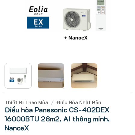
Thiết Bị Theo Mùa
/
Điều Hòa Nhật Bản
Điều hòa Panasonic CS-402DEX
16000BTU 28m2, AI thông minh,
NanoeX