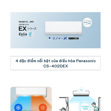
Tổng quan điều hòa Panasonic Series DEX
4 đặc điểm nổi bật của điều hòa Panasonic
CS-402DEX