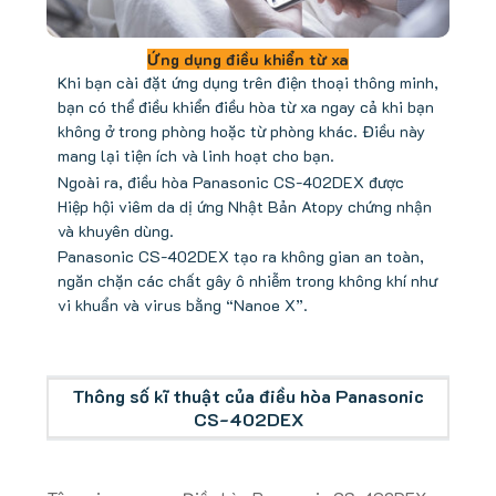
Ứng dụng điều khiển từ xa
Khi bạn cài đặt ứng dụng trên điện thoại thông minh,
bạn có thể điều khiển điều hòa từ xa ngay cả khi bạn
không ở trong phòng hoặc từ phòng khác. Điều này
mang lại tiện ích và linh hoạt cho bạn.
Ngoài ra, điều hòa Panasonic CS-402DEX được
Hiệp hội viêm da dị ứng Nhật Bản Atopy chứng nhận
và khuyên dùng.
Panasonic CS-402DEX tạo ra không gian an toàn,
ngăn chặn các chất gây ô nhiễm trong không khí như
vi khuẩn và virus bằng “Nanoe X”.
Thông số kĩ thuật của điều hòa Panasonic
CS-402DEX