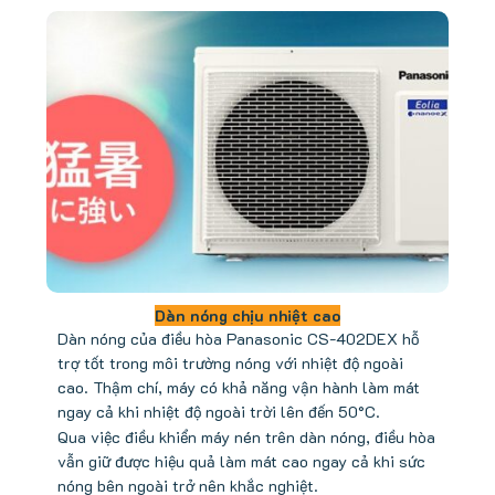
Dàn nóng chịu nhiệt cao
Dàn nóng của điều hòa Panasonic CS-402DEX hỗ
trợ tốt trong môi trường nóng với nhiệt độ ngoài
cao. Thậm chí, máy có khả năng vận hành làm mát
ngay cả khi nhiệt độ ngoài trời lên đến 50°C.
Qua việc điều khiển máy nén trên dàn nóng, điều hòa
vẫn giữ được hiệu quả làm mát cao ngay cả khi sức
nóng bên ngoài trở nên khắc nghiệt.