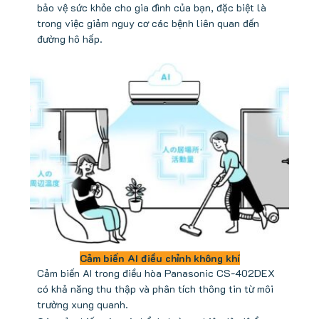
bảo vệ sức khỏe cho gia đình của bạn, đặc biệt là
trong việc giảm nguy cơ các bệnh liên quan đến
đường hô hấp.
Cảm biến AI điều chỉnh không khí
Cảm biến AI trong điều hòa Panasonic CS-402DEX
có khả năng thu thập và phân tích thông tin từ môi
trường xung quanh.