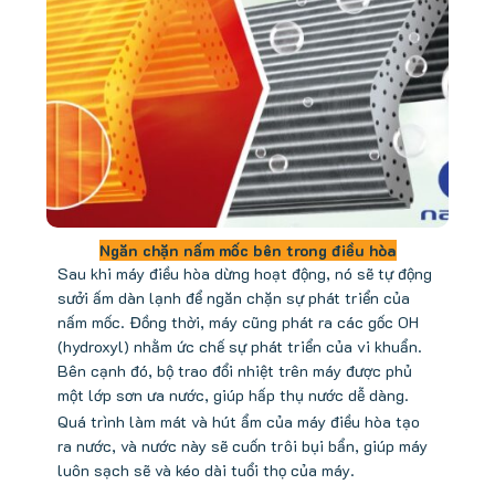
Ngăn chặn nấm mốc bên trong điều hòa
Sau khi máy điều hòa dừng hoạt động, nó sẽ tự động
sưởi ấm dàn lạnh để ngăn chặn sự phát triển của
nấm mốc. Đồng thời, máy cũng phát ra các gốc OH
(hydroxyl) nhằm ức chế sự phát triển của vi khuẩn.
Bên cạnh đó, bộ trao đổi nhiệt trên máy được phủ
một lớp sơn ưa nước, giúp hấp thụ nước dễ dàng.
Quá trình làm mát và hút ẩm của máy điều hòa tạo
ra nước, và nước này sẽ cuốn trôi bụi bẩn, giúp máy
luôn sạch sẽ và kéo dài tuổi thọ của máy.