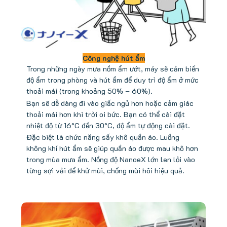
Công nghệ hút ẩm
Trong những ngày mưa nồm ẩm ướt, máy sẽ cảm biến
độ ẩm trong phòng và hút ẩm để duy trì độ ẩm ở mức
thoải mái (trong khoảng 50% – 60%).
Bạn sẽ dễ dàng đi vào giấc ngủ hơn hoặc cảm giác
thoải mái hơn khi trời oi bức. Bạn có thể cài đặt
nhiệt độ từ 16°C đến 30°C, độ ẩm tự động cài đặt.
Đặc biệt là chức năng sấy khô quần áo. Luồng
không khí hút ẩm sẽ giúp quần áo được mau khô hơn
trong mùa mưa ẩm. Nồng độ NanoeX lớn len lỏi vào
từng sợi vải để khử mùi, chống mùi hôi hiệu quả.