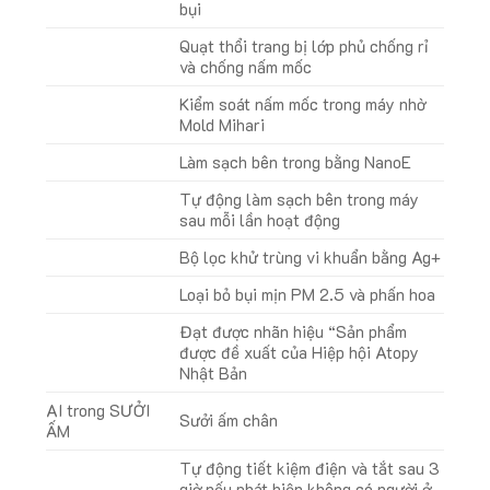
bụi
Quạt thổi trang bị lớp phủ chống rỉ
và chống nấm mốc
Kiểm soát nấm mốc trong máy nhờ
Mold Mihari
Làm sạch bên trong bằng NanoE
Tự động làm sạch bên trong máy
sau mỗi lần hoạt động
Bộ lọc khử trùng vi khuẩn bằng Ag+
Loại bỏ bụi mịn PM 2.5 và phấn hoa
Đạt được nhãn hiệu “Sản phẩm
được đề xuất của Hiệp hội Atopy
Nhật Bản
AI trong SƯỞI
Sưởi ấm chân
ẤM
Tự động tiết kiệm điện và tắt sau 3
giờ nếu phát hiện không có người ở