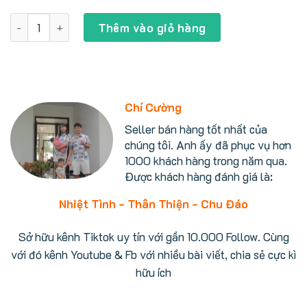
Điều hòa Panasonic CS-283DFL, (12.000BTU) mới 2023-2
Thêm vào giỏ hàng
Chí Cường
Seller bán hàng tốt nhất của
chúng tôi. Anh ấy đã phục vụ hơn
1000 khách hàng trong năm qua.
Được khách hàng đánh giá là:
Nhiệt Tình - Thân Thiện - Chu Đáo
Sở hữu kênh Tiktok uy tín với gần 10.000 Follow. Cùng
với đó kênh Youtube & Fb với nhiều bài viết, chia sẻ cực kì
hữu ích