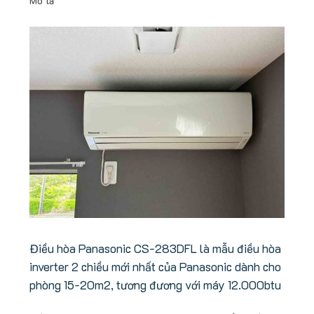
Mô tả
Điều hòa Panasonic CS-283DFL -05
Điều hòa Panasonic CS-283DFL là mẫu điều hòa
inverter 2 chiều mới nhất của Panasonic dành cho
phòng 15-20m2, tương đương với máy 12.000btu