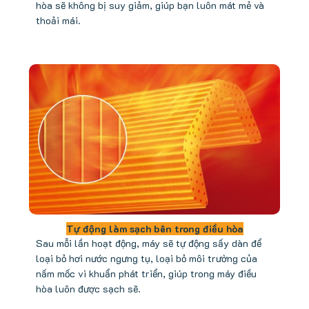
hòa sẽ không bị suy giảm, giúp bạn luôn mát mẻ và
thoải mái.
Tự động làm sạch bên trong điều hòa
Sau mỗi lần hoạt động, máy sẽ tự động sấy dàn để
loại bỏ hơi nước ngưng tụ, loại bỏ môi trường của
nấm mốc vi khuẩn phát triển, giúp trong máy điều
hòa luôn được sạch sẽ.