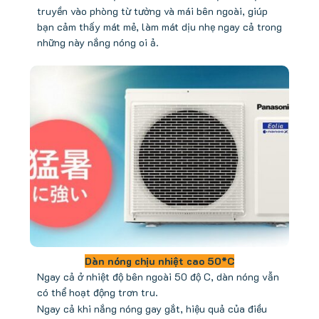
truyền vào phòng từ tường và mái bên ngoài, giúp
bạn cảm thấy mát mẻ, làm mát dịu nhẹ ngay cả trong
những này nắng nóng oi ả.
Dàn nóng chịu nhiệt cao 50*C
Ngay cả ở nhiệt độ bên ngoài 50 độ C, dàn nóng vẫn
có thể hoạt động trơn tru.
Ngay cả khi nắng nóng gay gắt, hiệu quả của điều