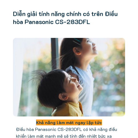
Diễn giải tính năng chính có trên Điều
hòa Panasonic CS-283DFL
Khả năng làm mát ngay lập tức
Điều hòa Panasonic CS-283DFL có khả năng điều
khiển làm mát mạnh mẽ sẽ tính đến nhiệt bức xạ