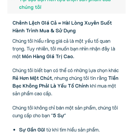
chúng tôi
Chênh Lệch Giá Cả = Hài Lòng Xuyên Suốt
Hành Trình Mua & Sử Dụng
Chúng tôi hiểu rằng giá cả là một yếu tố quan
trọng. Tuy nhiên, tôi muốn bạn nhìn nhận đây là
một
Món Hàng Giá Trị Cao.
Chúng tôi biết bạn có thể có những lựa chọn khác
Rẻ Hơn Một Chút
, nhưng chúng tôi tin rằng
Tiền
Bạc Không Phải Là Yếu Tố Chính
khi mua một
sản phẩm cao cấp.
Chúng tôi không chỉ bán một sản phẩm, chúng tôi
cung cấp cho bạn "
5 Sự
"
Sự Gần Gũi
từ khi tìm hiểu sản phẩm.