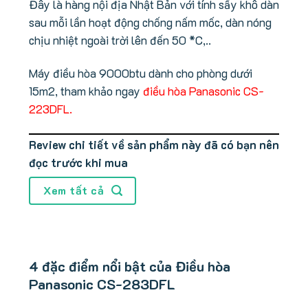
Đây là hàng nội địa Nhật Bản với tính sấy khô dàn
sau mỗi lần hoạt động chống nấm mốc, dàn nóng
chịu nhiệt ngoài trời lên đến 50 *C,..
Máy điều hòa 9000btu dành cho phòng dưới
15m2, tham khảo ngay
điều hòa Panasonic CS-
223DFL.
Review chi tiết về sản phẩm này đã có bạn nên
đọc trước khi mua
Xem tất cả
4 đặc điểm nổi bật của Điều hòa
Panasonic CS-283DFL