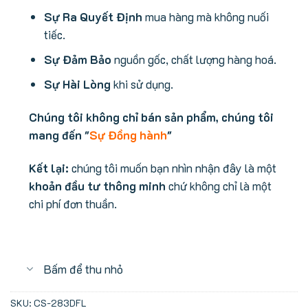
Sự Ra Quyết Định
mua hàng mà không nuối
tiếc.
Sự Đảm Bảo
nguồn gốc, chất lượng hàng hoá.
Sự Hài Lòng
khi sử dụng.
Chúng tôi không chỉ bán sản phẩm, chúng tôi
mang đến "
Sự Đồng hành
"
Kết lại:
chúng tôi muốn bạn nhìn nhận đây là một
khoản đầu tư thông minh
chứ không chỉ là một
chi phí đơn thuần.
Bấm để thu nhỏ
SKU:
CS-283DFL