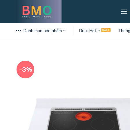
Skip
to
content
Danh mục sản phẩm
Deal Hot
Thông
-3%