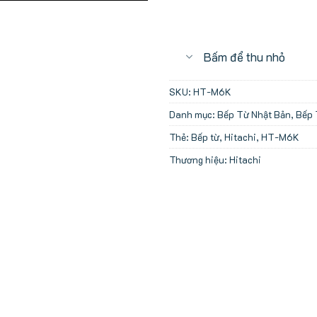
Bấm để thu nhỏ
SKU:
HT-M6K
Danh mục:
Bếp Từ Nhật Bản
,
Bếp 
Thẻ:
Bếp từ
,
Hitachi
,
HT-M6K
Thương hiệu:
Hitachi