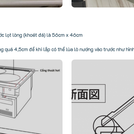
ớc lọt lòng (khoét đá) là 56cm x 46cm
ng quá 4,5cm để khi lắp có thể lùa lò nướng vào trước như hìn