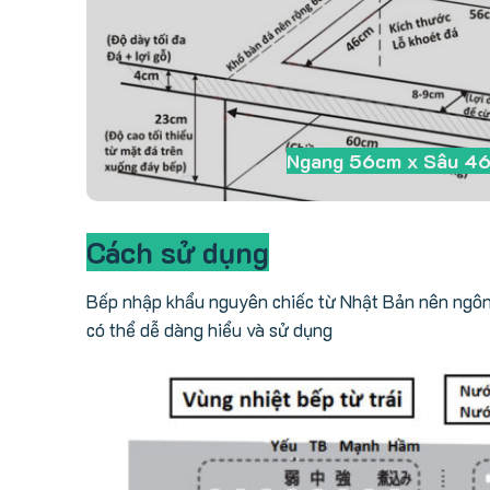
Ngang 56cm x Sâu 4
Cách sử dụng
Bếp nhập khẩu nguyên chiếc từ Nhật Bản nên ngôn n
có thể dễ dàng hiểu và sử dụng