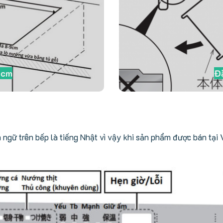
6cm
Đặ
gữ trên bếp là tiếng Nhật vì vậy khi sản phẩm được bán tại 