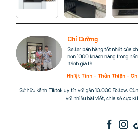
Chí Cường
Seller bán hàng tốt nhất của c
hơn 1000 khách hàng trong nă
đánh giá là:
Nhiệt Tình - Thân Thiện - C
Sở hữu kênh Tiktok uy tín với gần 10.000 Follow. Cù
với nhiều bài viết, chia sẻ cực kì