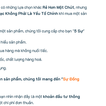
ể có những lựa chọn khác
Rẻ Hơn Một Chút
, nhưng
ạc Không Phải Là Yếu Tố Chính
khi mua một sản
một sản phẩm, chúng tôi cung cấp cho bạn "
5 Sự
"
m hiểu sản phẩm.
a hàng mà không nuối tiếc.
c, chất lượng hàng hoá.
ụng.
án sản phẩm, chúng tôi mang đến "
Sự Đồng
bạn nhìn nhận đây là một
khoản đầu tư thông
t chi phí đơn thuần.