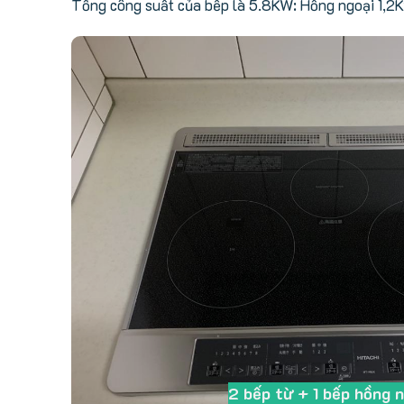
Tổng công suất của bếp là 5.8KW: Hồng ngoại 1,2K
2 bếp từ + 1 bếp hồng 