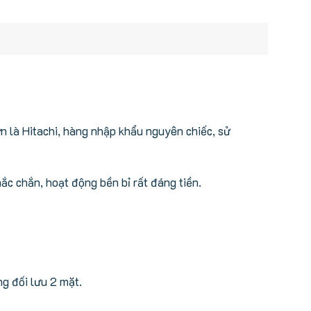
 là Hitachi, hàng nhập khẩu nguyên chiếc, sử
ắc chắn, hoạt động bền bỉ rất đáng tiền.
g đối lưu 2 mặt.