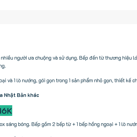
hiều người ưa chuộng và sử dụng. Bếp đến từ thương hiệu lớn
ng.
i và 1 lò nướng, gói gọn trong 1 sản phẩm nhỏ gọn, thiết kế ch
ịa Nhật Bản khác
M6K
x sáng bóng. Bếp gồm 2 bếp từ + 1 bếp hồng ngoại + 1 lò nướn