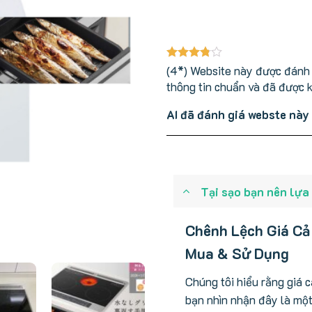
(4*) Website này được đánh g
thông tin chuẩn và đã được 
AI đã đánh giá webste này
Tại sạo bạn nên lựa
Chênh Lệch Giá Cả
Mua & Sử Dụng
Chúng tôi hiểu rằng giá 
bạn nhìn nhận đây là mộ