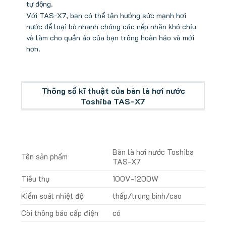
tự động.
Với TAS-X7, bạn có thể tận hưởng sức mạnh hơi
nước để loại bỏ nhanh chóng các nếp nhăn khó chịu
và làm cho quần áo của bạn trông hoàn hảo và mới
hơn.
Thông số kĩ thuật của bàn là hơi nước
Toshiba TAS-X7
Bàn là hơi nước Toshiba
Tên sản phẩm
TAS-X7
Tiêu thụ
100V-1200W
Kiểm soát nhiệt độ
thấp/trung bình/cao
Còi thông báo cấp điện
có