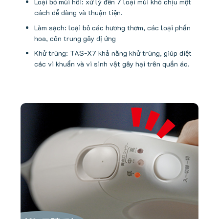
Loại bỏ mùi hôi: xử lý đến 7 loại mùi khó chịu một
cách dễ dàng và thuận tiện.
Làm sạch: loại bỏ các hương thơm, các loại phấn
hoa, côn trung gây dị ứng
Khử trùng: TAS-X7 khả năng khử trùng, giúp diệt
các vi khuẩn và vi sinh vật gây hại trên quần áo.