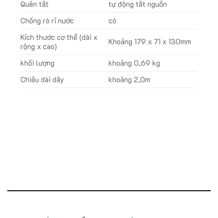
Quên tắt
tự động tắt nguồn
Chống rò rỉ nước
có
Kích thước cơ thể (dài x
Khoảng 179 x 71 x 130mm
rộng x cao)
khối lượng
khoảng 0,69 kg
Chiều dài dây
khoảng 2,0m