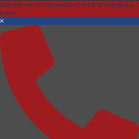
Shop điện máy 247 (Shopbmo247) có thể hỗ trợ gì cho quý
khách?