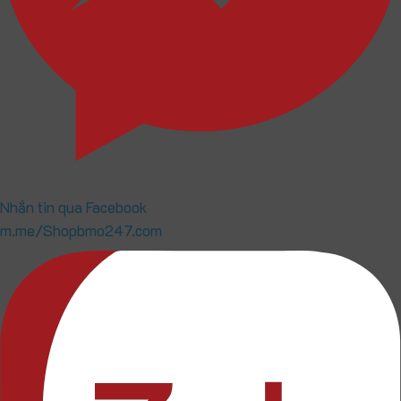
Nhắn tin qua Facebook
m.me/Shopbmo247.com