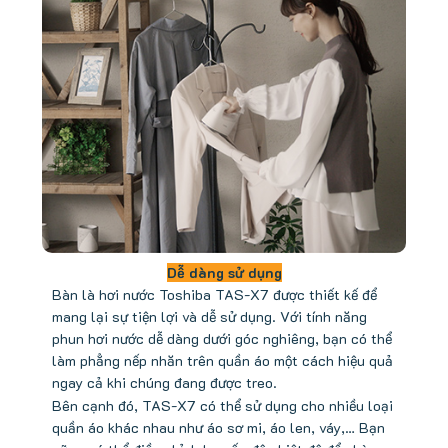
Dễ dàng sử dụng
Bàn là hơi nước Toshiba TAS-X7 được thiết kế để
mang lại sự tiện lợi và dễ sử dụng. Với tính năng
phun hơi nước dễ dàng dưới góc nghiêng, bạn có thể
làm phẳng nếp nhăn trên quần áo một cách hiệu quả
ngay cả khi chúng đang được treo.
Bên cạnh đó, TAS-X7 có thể sử dụng cho nhiều loại
quần áo khác nhau như áo sơ mi, áo len, váy,… Bạn