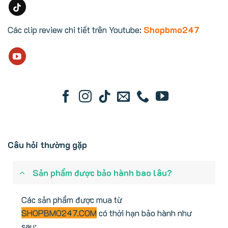
Các clip review chi tiết trên Youtube:
Shopbmo247
Câu hỏi thường gặp
Sản phẩm được bảo hành bao lâu?
Các sản phẩm được mua từ
SHOPBMO247.COM
có thời hạn bảo hành như
sau: