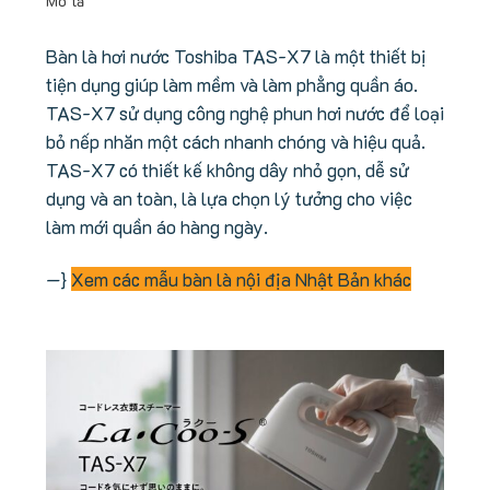
Mô tả
Bàn là hơi nước Toshiba TAS-X7 là một thiết bị
tiện dụng giúp làm mềm và làm phẳng quần áo.
TAS-X7 sử dụng công nghệ phun hơi nước để loại
bỏ nếp nhăn một cách nhanh chóng và hiệu quả.
TAS-X7 có thiết kế không dây nhỏ gọn, dễ sử
dụng và an toàn, là lựa chọn lý tưởng cho việc
làm mới quần áo hàng ngày.
—}
Xem các mẫu bàn là nội địa Nhật Bản khác