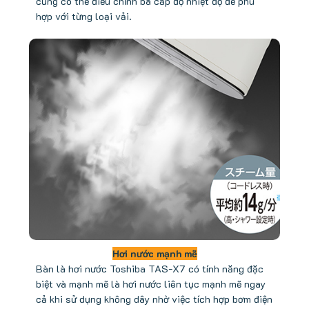
cũng có thể điều chỉnh ba cấp độ nhiệt độ để phù
hợp với từng loại vải.
Hơi nước mạnh mẽ
Bàn là hơi nước Toshiba TAS-X7 có tính năng đặc
biệt và mạnh mẽ là hơi nước liên tục mạnh mẽ ngay
cả khi sử dụng không dây nhờ việc tích hợp bơm điện