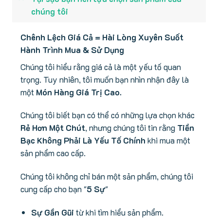
chúng tôi
Chênh Lệch Giá Cả = Hài Lòng Xuyên Suốt
Hành Trình Mua & Sử Dụng
Chúng tôi hiểu rằng giá cả là một yếu tố quan
trọng. Tuy nhiên, tôi muốn bạn nhìn nhận đây là
một
Món Hàng Giá Trị Cao.
Chúng tôi biết bạn có thể có những lựa chọn khác
Rẻ Hơn Một Chút
, nhưng chúng tôi tin rằng
Tiền
Bạc Không Phải Là Yếu Tố Chính
khi mua một
sản phẩm cao cấp.
Chúng tôi không chỉ bán một sản phẩm, chúng tôi
cung cấp cho bạn "
5 Sự
"
Sự Gần Gũi
từ khi tìm hiểu sản phẩm.