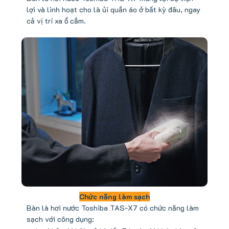
lợi và linh hoạt cho là ủi quần áo ở bất kỳ đâu, ngay
cả vị trí xa ổ cắm.
Chức năng làm sạch
Bàn là hơi nước Toshiba TAS-X7 có chức năng làm
sạch với công dụng: