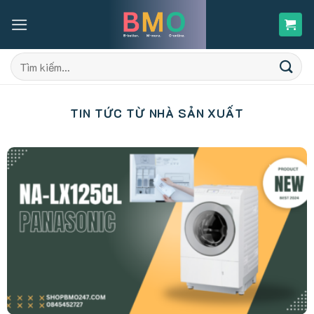
Skip
to
content
Tìm
kiếm:
TIN TỨC TỪ NHÀ SẢN XUẤT