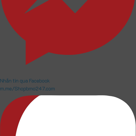
Nhắn tin qua Facebook
m.me/Shopbmo247.com