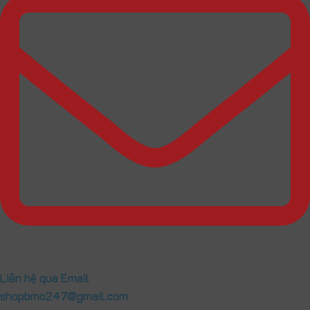
Liên hệ qua Email
shopbmo247@gmail.com