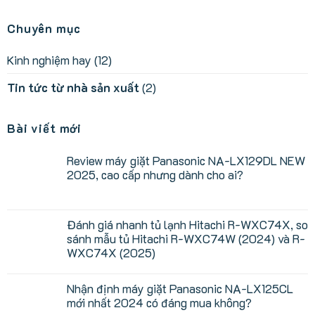
Chuyên mục
Kinh nghiệm hay
(12)
Tin tức từ nhà sản xuất
(2)
Bài viết mới
Review máy giặt Panasonic NA-LX129DL NEW
2025, cao cấp nhưng dành cho ai?
Không
có
bình
luận
Đánh giá nhanh tủ lạnh Hitachi R-WXC74X, so
ở
sánh mẫu tủ Hitachi R-WXC74W (2024) và R-
Review
máy
WXC74X (2025)
giặt
Panasonic
Không
NA-
có
Nhận định máy giặt Panasonic NA-LX125CL
LX129DL
bình
NEW
luận
mới nhất 2024 có đáng mua không?
ở
2025,