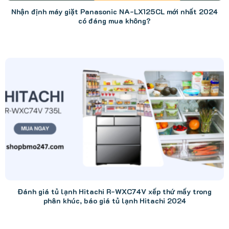
Nhận định máy giặt Panasonic NA-LX125CL mới nhất 2024
có đáng mua không?
Đánh giá tủ lạnh Hitachi R-WXC74V xếp thứ mấy trong
phân khúc, báo giá tủ lạnh Hitachi 2024